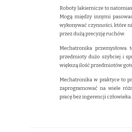
Roboty lakiernicze to natomias
Mogą między innymi pasować
wykonywać czynności, które n
przez dużą precyzję ruchów.
Mechatronika przemysłowa t
przedmioty dużo szybciej i s
większą ilość przedmiotów got
Mechatronika w praktyce to p
zaprogramować na wiele róż
pracę bez ingerencji człowieka.