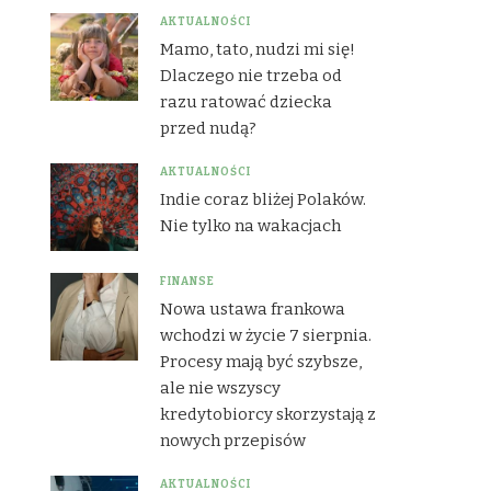
AKTUALNOŚCI
Mamo, tato, nudzi mi się!
Dlaczego nie trzeba od
razu ratować dziecka
przed nudą?
AKTUALNOŚCI
Indie coraz bliżej Polaków.
Nie tylko na wakacjach
FINANSE
Nowa ustawa frankowa
wchodzi w życie 7 sierpnia.
Procesy mają być szybsze,
ale nie wszyscy
kredytobiorcy skorzystają z
nowych przepisów
AKTUALNOŚCI