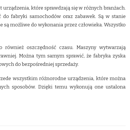
t urządzenia, które sprawdzają się w różnych branżach.
 do fabryki samochodów oraz zabawek. Są w stanie
ie są możliwe do wykonania przez człowieka. Wszystko
o również oszczędność czasu. Maszyny wytwarzają
prawniej. Można tym samym sprawić, że fabryka zyska
owych do bezpośredniej sprzedaży.
rzede wszystkim różnorodne urządzenia, które można
nych sposobów. Dzięki temu wykonują one ustalona