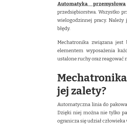
Automatyka przemysłowa
przedsiębiorstwa. Wszystko pr
wielogodzinnej pracy. Należy
błędy.
Mechatronika związana jest 
elementem wyposażenia każ
ustalone ruchy oraz reagować n
Mechatronika 
jej zalety?
Automatyczna linia do pakowa
Dzięki niej można nie tylko p
ogranicza się udział człowiek