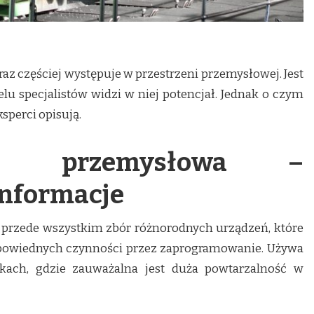
z częściej występuje w przestrzeni przemysłowej. Jest
lu specjalistów widzi w niej potencjał. Jednak o czym
sperci opisują.
ika przemysłowa –
nformacje
 przede wszystkim zbór różnorodnych urządzeń, które
powiednych czynności przez zaprogramowanie. Używa
ykach, gdzie zauważalna jest duża powtarzalność w