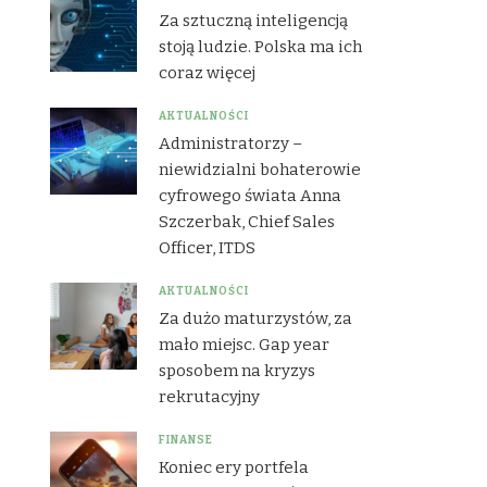
Za sztuczną inteligencją
stoją ludzie. Polska ma ich
coraz więcej
AKTUALNOŚCI
Administratorzy –
niewidzialni bohaterowie
cyfrowego świata Anna
Szczerbak, Chief Sales
Officer, ITDS
AKTUALNOŚCI
Za dużo maturzystów, za
mało miejsc. Gap year
sposobem na kryzys
rekrutacyjny
FINANSE
Koniec ery portfela