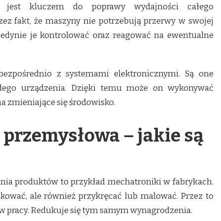
jest kluczem do poprawy wydajności całego
zez fakt, że maszyny nie potrzebują przerwy w swojej
 jedynie je kontrolować oraz reagować na ewentualne
bezpośrednio z systemami elektronicznymi. Są one
dego urządzenia. Dzięki temu może on wykonywać
a zmieniające się środowisko.
przemysłowa – jakie są
nia produktów to przykład mechatroniki w fabrykach.
akować, ale również przykręcać lub malować. Przez to
a w pracy. Redukuje się tym samym wynagrodzenia.