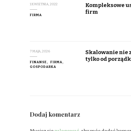
Kompleksowe usł
1 KWIETNIA, 2022
firm
FIRMA
Skalowanie nie z
7 MAJA, 2026
tylko od porządk
FINANSE
FIRMA
GOSPODARKA
Dodaj komentarz