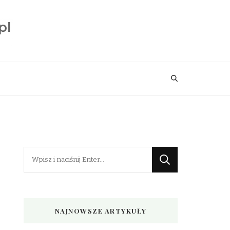
Szukasz
czegoś?
NAJNOWSZE ARTYKUŁY