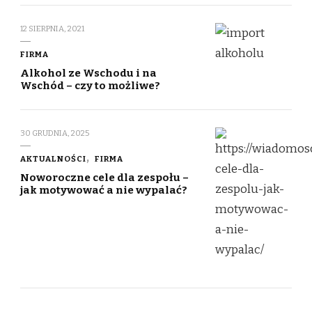
12 SIERPNIA, 2021
FIRMA
Alkohol ze Wschodu i na
Wschód – czy to możliwe?
30 GRUDNIA, 2025
AKTUALNOŚCI
FIRMA
Noworoczne cele dla zespołu –
jak motywować a nie wypalać?