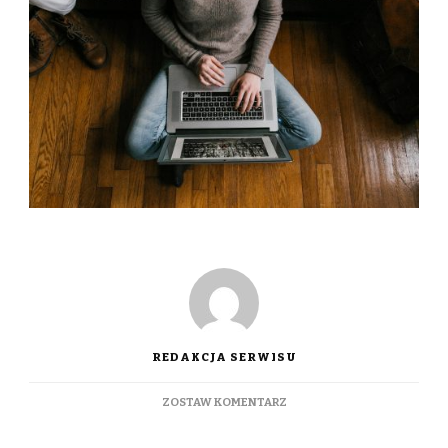
REDAKCJA SERWISU
DO
ZOSTAW KOMENTARZ
PRACA
ZDALNA