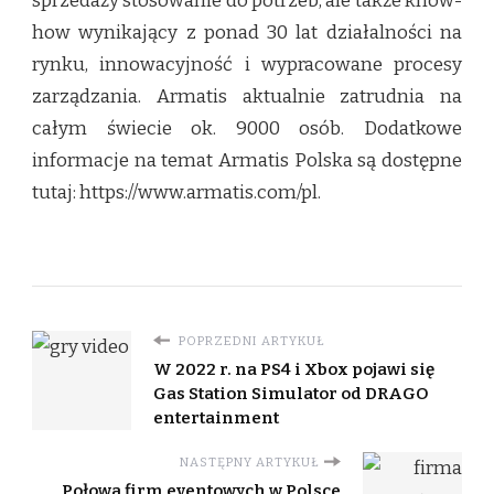
sprzedaży stosowanie do potrzeb, ale także know-
how wynikający z ponad 30 lat działalności na
rynku, innowacyjność i wypracowane procesy
zarządzania. Armatis aktualnie zatrudnia na
całym świecie ok. 9000 osób. Dodatkowe
informacje na temat Armatis Polska są dostępne
tutaj: https://www.armatis.com/pl.
POPRZEDNI ARTYKUŁ
W 2022 r. na PS4 i Xbox pojawi się
Gas Station Simulator od DRAGO
entertainment
NASTĘPNY ARTYKUŁ
Połowa firm eventowych w Polsce