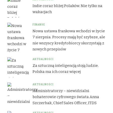
Indie coraz bliżej Polaków. Nie tylko na
wakacjach
FINANSE
Nowa ustawa frankowa wchodzi w życie
7 sierpnia. Procesy mają być szybsze, ale
nie wszyscy kredytobiorcy skorzystają z
nowych przepisów
AKTUALNOŚCI
Za sztuczną inteligencją stoją ludzie.
Polska ma ich coraz więcej
AKTUALNOŚCI
Administratorzy – niewidzialni
bohaterowie cyfrowego świata Anna
Szczerbak, Chief Sales Officer, ITDS