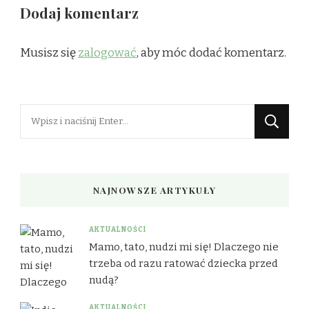
Dodaj komentarz
Musisz się
zalogować
, aby móc dodać komentarz.
Szukasz
czegoś?
NAJNOWSZE ARTYKUŁY
AKTUALNOŚCI
Mamo, tato, nudzi mi się! Dlaczego nie
trzeba od razu ratować dziecka przed
nudą?
AKTUALNOŚCI