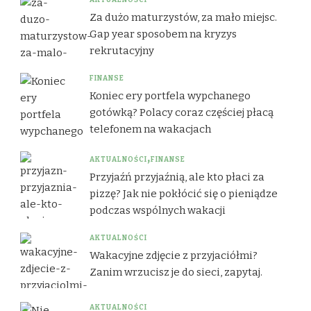
AKTUALNOŚCI
Za dużo maturzystów, za mało miejsc.
Gap year sposobem na kryzys
rekrutacyjny
FINANSE
Koniec ery portfela wypchanego
gotówką? Polacy coraz częściej płacą
telefonem na wakacjach
AKTUALNOŚCI
FINANSE
Przyjaźń przyjaźnią, ale kto płaci za
pizzę? Jak nie pokłócić się o pieniądze
podczas wspólnych wakacji
AKTUALNOŚCI
Wakacyjne zdjęcie z przyjaciółmi?
Zanim wrzucisz je do sieci, zapytaj.
AKTUALNOŚCI