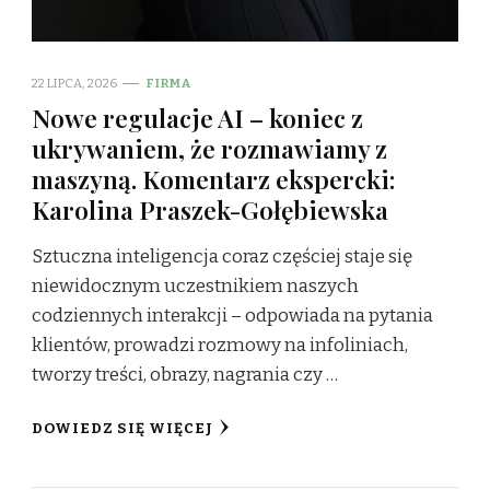
22 LIPCA, 2026
FIRMA
Nowe regulacje AI – koniec z
ukrywaniem, że rozmawiamy z
maszyną. Komentarz ekspercki:
Karolina Praszek-Gołębiewska
Sztuczna inteligencja coraz częściej staje się
niewidocznym uczestnikiem naszych
codziennych interakcji – odpowiada na pytania
klientów, prowadzi rozmowy na infoliniach,
tworzy treści, obrazy, nagrania czy …
DOWIEDZ SIĘ WIĘCEJ