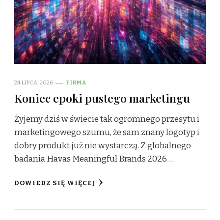
24 LIPCA, 2026
FIRMA
Koniec epoki pustego marketingu
Żyjemy dziś w świecie tak ogromnego przesytu i
marketingowego szumu, że sam znany logotyp i
dobry produkt już nie wystarczą. Z globalnego
badania Havas Meaningful Brands 2026 …
DOWIEDZ SIĘ WIĘCEJ