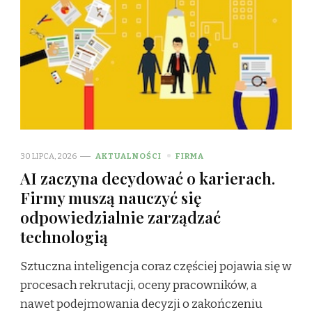
30 LIPCA, 2026
AKTUALNOŚCI
FIRMA
AI zaczyna decydować o karierach.
Firmy muszą nauczyć się
odpowiedzialnie zarządzać
technologią
Sztuczna inteligencja coraz częściej pojawia się w
procesach rekrutacji, oceny pracowników, a
nawet podejmowania decyzji o zakończeniu