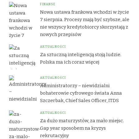
FINANSE
Nowa ustawa frankowa wchodzi w życie
7 sierpnia. Procesy mają być szybsze, ale
nie wszyscy kredytobiorcy skorzystają z
nowych przepisów
AKTUALNOŚCI
Za sztuczną inteligencją stoją ludzie.
Polska ma ich coraz więcej
AKTUALNOŚCI
Administratorzy – niewidzialni
bohaterowie cyfrowego świata Anna
Szczerbak, Chief Sales Officer, ITDS
AKTUALNOŚCI
Za dużo maturzystów, za mało miejsc.
Gap year sposobem na kryzys
rekrutacyjny