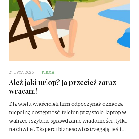
24 LIPCA, 2026
FIRMA
Ależ jaki urlop? Ja przecież zaraz
wracam!
Dla wielu właścicieli firm odpoczynek oznacza
niepełną dostępność: telefon przy stole, laptop w
walizce i szybkie sprawdzanie wiadomości „tylko
na chwilę”. Eksperci biznesowi ostrzegają: jeśli …