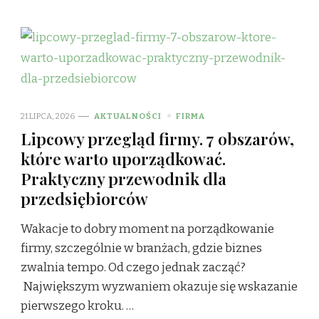
21 LIPCA, 2026
AKTUALNOŚCI
FIRMA
Lipcowy przegląd firmy. 7 obszarów,
które warto uporządkować.
Praktyczny przewodnik dla
przedsiębiorców
Wakacje to dobry moment na porządkowanie
firmy, szczególnie w branżach, gdzie biznes
zwalnia tempo. Od czego jednak zacząć?
Największym wyzwaniem okazuje się wskazanie
pierwszego kroku. …