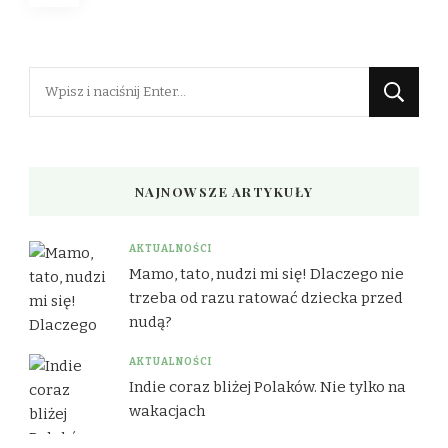
wpisów
Szukasz
czegoś?
NAJNOWSZE ARTYKUŁY
AKTUALNOŚCI
Mamo, tato, nudzi mi się! Dlaczego nie
trzeba od razu ratować dziecka przed
nudą?
AKTUALNOŚCI
Indie coraz bliżej Polaków. Nie tylko na
wakacjach