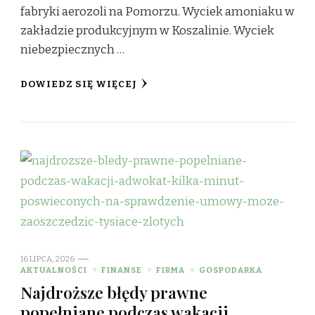
fabryki aerozoli na Pomorzu. Wyciek amoniaku w
zakładzie produkcyjnym w Koszalinie. Wyciek
niebezpiecznych …
DOWIEDZ SIĘ WIĘCEJ
16 LIPCA, 2026
AKTUALNOŚCI
FINANSE
FIRMA
GOSPODARKA
Najdroższe błędy prawne
popełniane podczas wakacji.