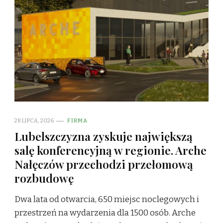
28 LIPCA, 2026
FIRMA
Lubelszczyzna zyskuje największą
salę konferencyjną w regionie. Arche
Nałęczów przechodzi przełomową
rozbudowę
Dwa lata od otwarcia, 650 miejsc noclegowych i
przestrzeń na wydarzenia dla 1500 osób. Arche