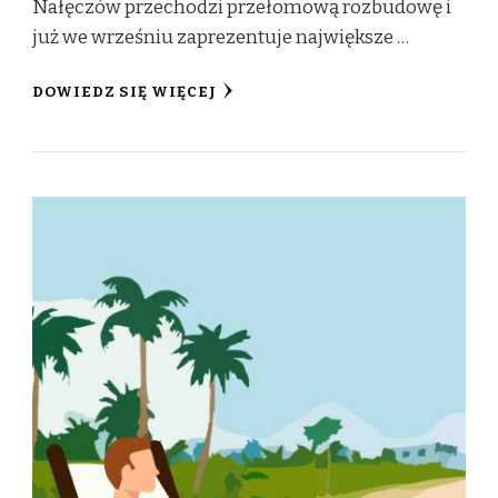
Nałęczów przechodzi przełomową rozbudowę i
już we wrześniu zaprezentuje największe …
DOWIEDZ SIĘ WIĘCEJ