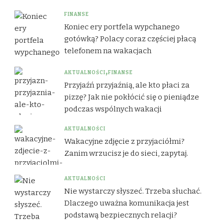
FINANSE
Koniec ery portfela wypchanego
gotówką? Polacy coraz częściej płacą
telefonem na wakacjach
AKTUALNOŚCI
FINANSE
Przyjaźń przyjaźnią, ale kto płaci za
pizzę? Jak nie pokłócić się o pieniądze
podczas wspólnych wakacji
AKTUALNOŚCI
Wakacyjne zdjęcie z przyjaciółmi?
Zanim wrzucisz je do sieci, zapytaj.
AKTUALNOŚCI
Nie wystarczy słyszeć. Trzeba słuchać.
Dlaczego uważna komunikacja jest
podstawą bezpiecznych relacji?