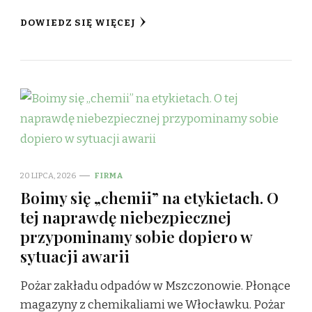
DOWIEDZ SIĘ WIĘCEJ
20 LIPCA, 2026
FIRMA
Boimy się „chemii” na etykietach. O
tej naprawdę niebezpiecznej
przypominamy sobie dopiero w
sytuacji awarii
Pożar zakładu odpadów w Mszczonowie. Płonące
magazyny z chemikaliami we Włocławku. Pożar