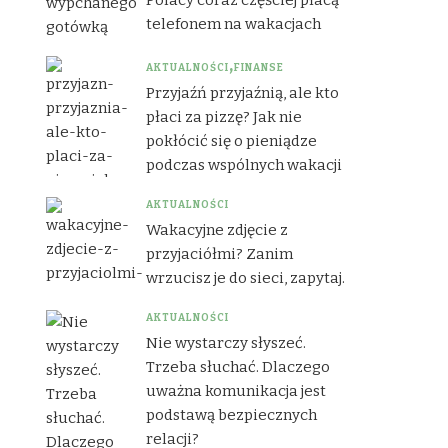
telefonem na wakacjach
AKTUALNOŚCI
FINANSE
Przyjaźń przyjaźnią, ale kto
płaci za pizzę? Jak nie
pokłócić się o pieniądze
podczas wspólnych wakacji
AKTUALNOŚCI
Wakacyjne zdjęcie z
przyjaciółmi? Zanim
wrzucisz je do sieci, zapytaj.
AKTUALNOŚCI
Nie wystarczy słyszeć.
Trzeba słuchać. Dlaczego
uważna komunikacja jest
podstawą bezpiecznych
relacji?