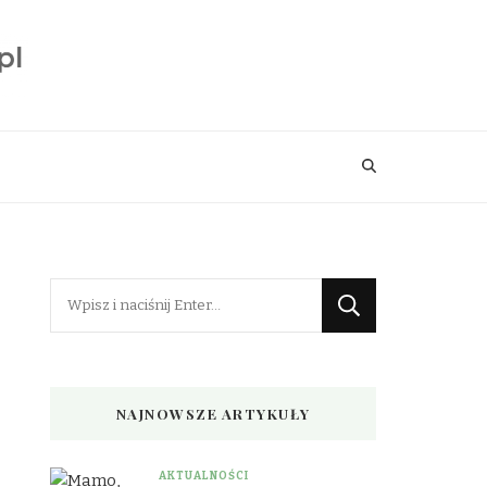
Szukasz
czegoś?
NAJNOWSZE ARTYKUŁY
AKTUALNOŚCI