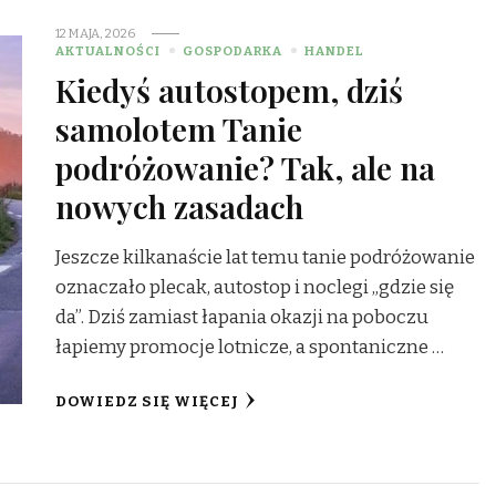
12 MAJA, 2026
AKTUALNOŚCI
GOSPODARKA
HANDEL
Kiedyś autostopem, dziś
samolotem Tanie
podróżowanie? Tak, ale na
nowych zasadach
Jeszcze kilkanaście lat temu tanie podróżowanie
oznaczało plecak, autostop i noclegi „gdzie się
da”. Dziś zamiast łapania okazji na poboczu
łapiemy promocje lotnicze, a spontaniczne …
DOWIEDZ SIĘ WIĘCEJ