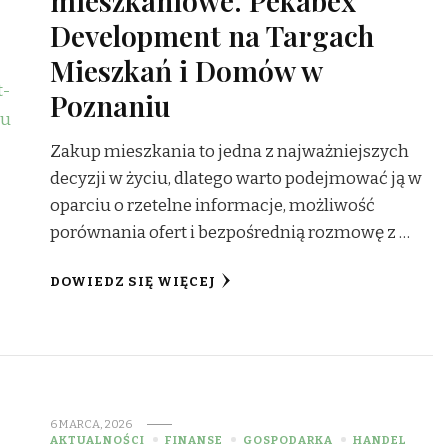
Development na Targach
Mieszkań i Domów w
Poznaniu
Zakup mieszkania to jedna z najważniejszych
decyzji w życiu, dlatego warto podejmować ją w
oparciu o rzetelne informacje, możliwość
porównania ofert i bezpośrednią rozmowę z …
DOWIEDZ SIĘ WIĘCEJ
6 MARCA, 2026
AKTUALNOŚCI
FINANSE
GOSPODARKA
HANDEL