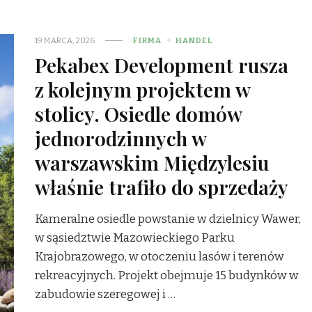
19 MARCA, 2026
FIRMA
HANDEL
Pekabex Development rusza
z kolejnym projektem w
stolicy. Osiedle domów
jednorodzinnych w
warszawskim Międzylesiu
właśnie trafiło do sprzedaży
Kameralne osiedle powstanie w dzielnicy Wawer,
w sąsiedztwie Mazowieckiego Parku
Krajobrazowego, w otoczeniu lasów i terenów
rekreacyjnych. Projekt obejmuje 15 budynków w
zabudowie szeregowej i …