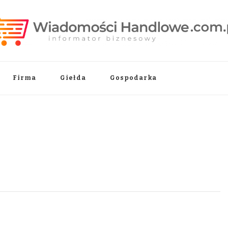
.pl
Firma
Giełda
Gospodarka