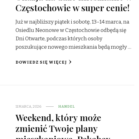
Częstochowie w super cenie!
Już w najbliższy piątek i sobotę, 13–14 marca, na
Osiedlu Neonowe w Częstochowie odbędą się
Dni Otwarte, podczas których osoby
poszukujące nowego mieszkania będą mogły …
DOWIEDZ SIĘ WIĘCEJ
11 MARCA, 2026
HANDEL
Weekend, który może
zmienić Twoje plany
mieszkaniowe. Pekabex