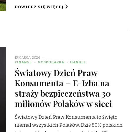
DOWIEDZ SIĘ WIĘCEJ
13 MARCA, 2026
FINANSE
GOSPODARKA
HANDEL
Światowy Dzień Praw
Konsumenta – E-Izba na
straży bezpieczeństwa 30
milionów Polaków w sieci
Światowy Dzień Praw Konsumenta to święto
niemal wszystkich Polaków. Dziś 80% polskich