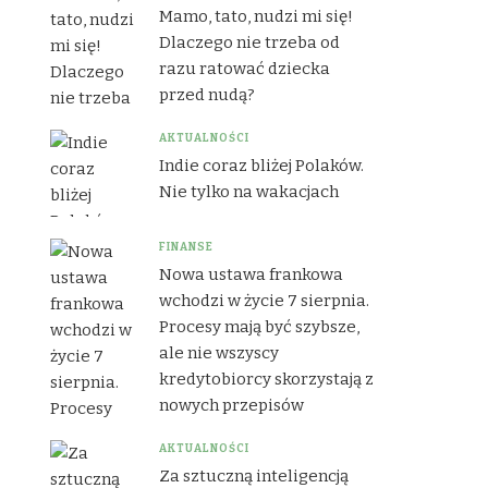
Mamo, tato, nudzi mi się!
Dlaczego nie trzeba od
razu ratować dziecka
przed nudą?
AKTUALNOŚCI
Indie coraz bliżej Polaków.
Nie tylko na wakacjach
FINANSE
Nowa ustawa frankowa
wchodzi w życie 7 sierpnia.
Procesy mają być szybsze,
ale nie wszyscy
kredytobiorcy skorzystają z
nowych przepisów
AKTUALNOŚCI
Za sztuczną inteligencją