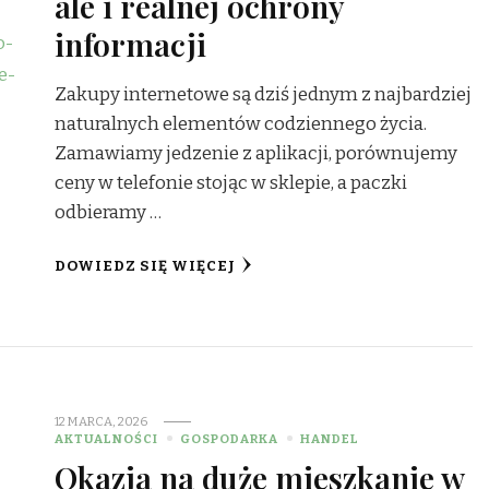
ale i realnej ochrony
informacji
Zakupy internetowe są dziś jednym z najbardziej
naturalnych elementów codziennego życia.
Zamawiamy jedzenie z aplikacji, porównujemy
ceny w telefonie stojąc w sklepie, a paczki
odbieramy …
DOWIEDZ SIĘ WIĘCEJ
12 MARCA, 2026
AKTUALNOŚCI
GOSPODARKA
HANDEL
Okazja na duże mieszkanie w