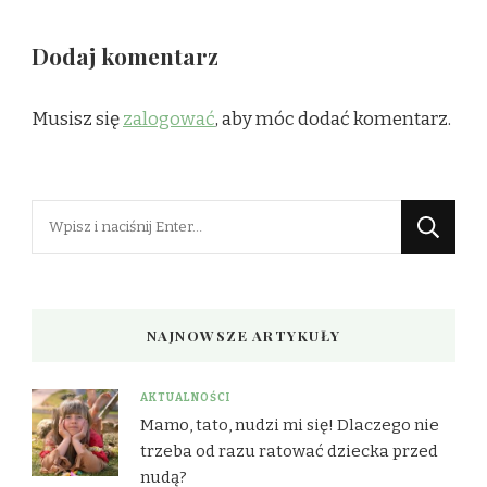
Dodaj komentarz
Musisz się
zalogować
, aby móc dodać komentarz.
Szukasz
czegoś?
NAJNOWSZE ARTYKUŁY
AKTUALNOŚCI
Mamo, tato, nudzi mi się! Dlaczego nie
trzeba od razu ratować dziecka przed
nudą?