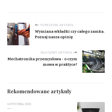
POPRZEDNI ARTYKUŁ
Wymiana wkładki czy całego zamka.
Poznaj nasza opinię
NASTĘPNY ARTYKUŁ
Mechatronika przemysłowa - o czym
mowa w praktyce?
Rekomendowane artykuły
6 STYCZNIA, 2021