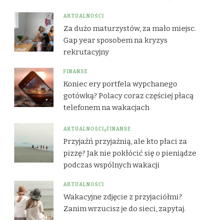
AKTUALNOŚCI
Za dużo maturzystów, za mało miejsc.
Gap year sposobem na kryzys
rekrutacyjny
FINANSE
Koniec ery portfela wypchanego
gotówką? Polacy coraz częściej płacą
telefonem na wakacjach
AKTUALNOŚCI
FINANSE
Przyjaźń przyjaźnią, ale kto płaci za
pizzę? Jak nie pokłócić się o pieniądze
podczas wspólnych wakacji
AKTUALNOŚCI
Wakacyjne zdjęcie z przyjaciółmi?
Zanim wrzucisz je do sieci, zapytaj.