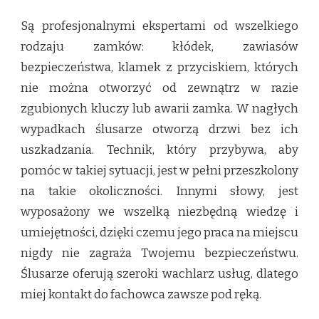
Są profesjonalnymi ekspertami od wszelkiego
rodzaju zamków: kłódek, zawiasów
bezpieczeństwa, klamek z przyciskiem, których
nie można otworzyć od zewnątrz w razie
zgubionych kluczy lub awarii zamka. W nagłych
wypadkach ślusarze otworzą drzwi bez ich
uszkadzania. Technik, który przybywa, aby
pomóc w takiej sytuacji, jest w pełni przeszkolony
na takie okoliczności. Innymi słowy, jest
wyposażony we wszelką niezbędną wiedzę i
umiejętności, dzięki czemu jego praca na miejscu
nigdy nie zagraża Twojemu bezpieczeństwu.
Ślusarze oferują szeroki wachlarz usług, dlatego
miej kontakt do fachowca zawsze pod ręką.