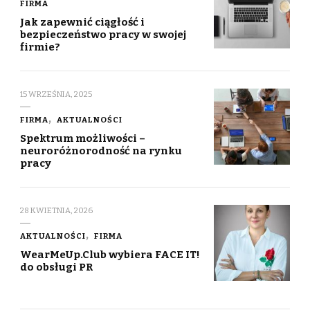
FIRMA
Jak zapewnić ciągłość i
bezpieczeństwo pracy w swojej
firmie?
15 WRZEŚNIA, 2025
FIRMA
AKTUALNOŚCI
Spektrum możliwości –
neuroróżnorodność na rynku
pracy
28 KWIETNIA, 2026
AKTUALNOŚCI
FIRMA
WearMeUp.Club wybiera FACE IT!
do obsługi PR