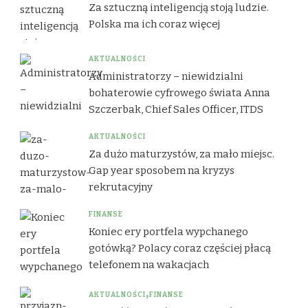
Za sztuczną inteligencją stoją ludzie.
Polska ma ich coraz więcej
AKTUALNOŚCI
Administratorzy – niewidzialni
bohaterowie cyfrowego świata Anna
Szczerbak, Chief Sales Officer, ITDS
AKTUALNOŚCI
Za dużo maturzystów, za mało miejsc.
Gap year sposobem na kryzys
rekrutacyjny
FINANSE
Koniec ery portfela wypchanego
gotówką? Polacy coraz częściej płacą
telefonem na wakacjach
AKTUALNOŚCI
FINANSE