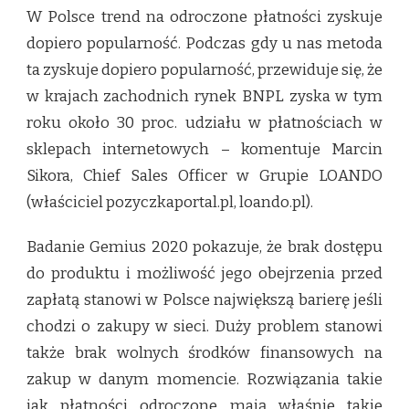
W Polsce trend na odroczone płatności zyskuje
dopiero popularność. Podczas gdy u nas metoda
ta zyskuje dopiero popularność, przewiduje się, że
w krajach zachodnich rynek BNPL zyska w tym
roku około 30 proc. udziału w płatnościach w
sklepach internetowych – komentuje Marcin
Sikora, Chief Sales Officer w Grupie LOANDO
(właściciel pozyczkaportal.pl, loando.pl).
Badanie Gemius 2020 pokazuje, że brak dostępu
do produktu i możliwość jego obejrzenia przed
zapłatą stanowi w Polsce największą barierę jeśli
chodzi o zakupy w sieci. Duży problem stanowi
także brak wolnych środków finansowych na
zakup w danym momencie. Rozwiązania takie
jak płatności odroczone mają właśnie takie