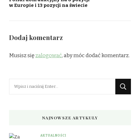
w Europie i 13 pozycji na świecie
Dodaj komentarz
Musisz się
zalogować
, aby móc dodać komentarz.
Szukasz
czegoś?
NAJNOWSZE ARTYKUŁY
AKTUALNOŚCI