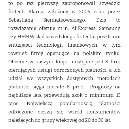
to po raz pierwszy zaproponował szwedzki
fintech Klarna, założony w 2005 roku przez
Sebastiana Siemiątkowskiego. Dziś to
rozwiązanie oferuje m.in. AliExpress, Samsung
czy H&M.W ślad szwedzkiego fintechu poszli inni
entuzjaści technologii finansowych, w tym
również firmy operujące na polskim rynku.
Obecnie w naszym kraju dostępne jest 8 firm
oferujących usługi odroczonych płatności, a ich
udział we wszystkich dostępnych metodach
płatności sięga niecałe 6 proc. Prognozy na
najbliższe lata przewidują skok o minimum 15
proc. Największą popularnością płatności
odroczone cieszą się wśród konsumentów
należących do grupy wiekowej od 20 do 30 lat.