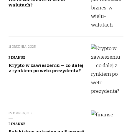
walutach?
11 GRUDNIA, 2025
FINANSE
Krypto w zawieszeniu — co dalej
z rynkiem po weto prezydenta?
29 MARCA, 2021
FINANSE
Polski dom aukcyjny na 8 pozycji