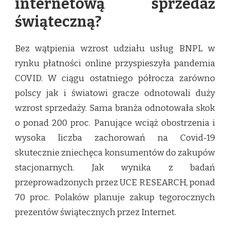
internetową sprzedaż
świąteczną?
Bez wątpienia wzrost udziału usług BNPL w
rynku płatności online przyspieszyła pandemia
COVID. W ciągu ostatniego półrocza zarówno
polscy jak i światowi gracze odnotowali duży
wzrost sprzedaży. Sama branża odnotowała skok
o ponad 200 proc. Panujące wciąż obostrzenia i
wysoka liczba zachorowań na Covid-19
skutecznie zniechęca konsumentów do zakupów
stacjonarnych. Jak wynika z badań
przeprowadzonych przez UCE RESEARCH, ponad
70 proc. Polaków planuje zakup tegorocznych
prezentów świątecznych przez Internet.