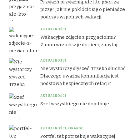
Przyjaźń przyjaźnią, ale kto płaci za
pizzę? Jak nie pokłócić się o pieniądze
podczas wspólnych wakacji
AKTUALNOŚCI
Wakacyjne zdjęcie z przyjaciółmi?
Zanim wrzucisz je do sieci, zapytaj.
AKTUALNOŚCI
Nie wystarczy słyszeć. Trzeba słuchać.
Dlaczego uważna komunikacja jest
podstawą bezpiecznych relacji?
AKTUALNOŚCI
Szef wszystkiego nie dopilnuje
AKTUALNOŚCI
FINANSE
Portfel też potrzebuje wakacyjnej