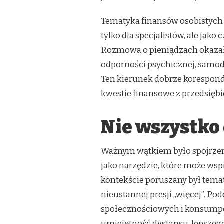
Tematyka finansów osobistych 
tylko dla specjalistów, ale jako 
Rozmowa o pieniądzach okazał
odporności psychicznej, samodz
Ten kierunek dobrze korespondo
kwestie finansowe z przedsięb
Nie wszystko 
Ważnym wątkiem było spojrzenie
jako narzędzie, które może wsp
kontekście poruszany był temat
nieustannej presji „więcej”. P
społecznościowych i konsump
umiejętność dystansu, lepszego