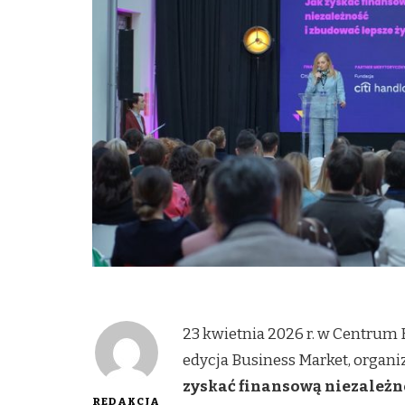
23 kwietnia 2026 r. w Centrum
edycja Business Market, organ
zyskać finansową niezależno
REDAKCJA