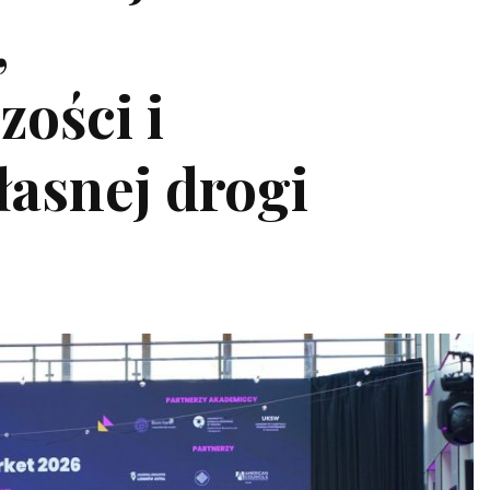
,
zości i
asnej drogi