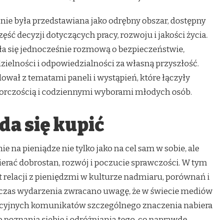
nie była przedstawiana jako odrębny obszar, dostępny
część decyzji dotyczących pracy, rozwoju i jakości życia.
a się jednocześnie rozmową o bezpieczeństwie,
ielności i odpowiedzialności za własną przyszłość.
wał z tematami paneli i wystąpień, które łączyły
iorczością i codziennymi wyborami młodych osób.
da się kupić
 na pieniądze nie tylko jako na cel sam w sobie, ale
ierać dobrostan, rozwój i poczucie sprawczości. W tym
 relacji z pieniędzmi w kulturze nadmiaru, porównań i
odczas wydarzenia zwracano uwagę, że w świecie mediów
cyjnych komunikatów szczególnego znaczenia nabiera
 poznania siebie i odróżniania tego, co naprawdę