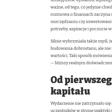
ważne, od tego, co jedynie chw
rozmowa o finansach zaczyna si
oszczędzaniu czy inwestowaniu
potrzeby, aspiracje i poczucie w
Silnie wybrzmiała także myśl,
budowania dobrostanu, ale nie 
wartości. Taki sposób mówieni
— bliższy realnym doświadcze
Od pierwszeg
kapitału
Wydarzenie nie zatrzymało się
uczestników w stronę praktyki 