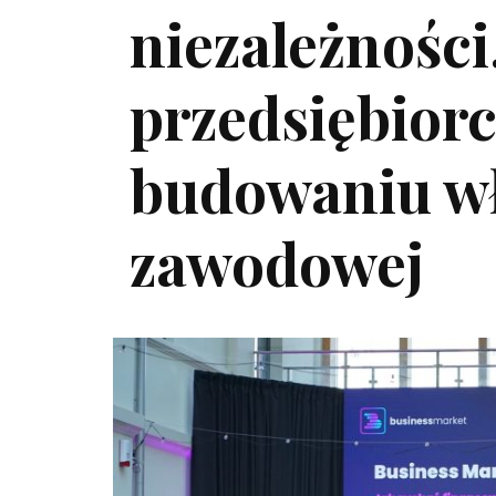
niezależności
przedsiębiorc
budowaniu wł
zawodowej