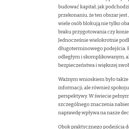
budować kapitał, jak podchodzi
przekonaniu, że ten obszar jes
wiele osób blokują nie tylko oba
braku przygotowania czy konie
Jednocześnie wielokrotnie podk
długoterminowego podejścia. 
odległym i skomplikowanym, a
bezpieczeństwa i większej swob
Ważnym wnioskiem było także to
informacji, ale również spokoj
perspektywy. W świecie pełny
szczególnego znaczenia nabiera
naprawdę wpływa na nasze dec
Obok praktycznego podejścia 