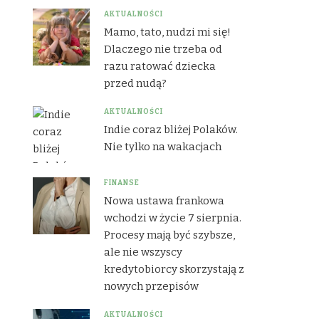
AKTUALNOŚCI
Mamo, tato, nudzi mi się!
Dlaczego nie trzeba od
razu ratować dziecka
przed nudą?
AKTUALNOŚCI
Indie coraz bliżej Polaków.
Nie tylko na wakacjach
FINANSE
Nowa ustawa frankowa
wchodzi w życie 7 sierpnia.
Procesy mają być szybsze,
ale nie wszyscy
kredytobiorcy skorzystają z
nowych przepisów
AKTUALNOŚCI