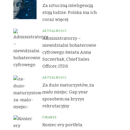
Za sztuczną inteligencją
stoją ludzie. Polska ma ich
coraz więcej
AKTUALNOŚCI
Administratorzy –
niewidzialni bohaterowie
cyfrowego świata Anna
Szczerbak, Chief Sales
Officer, ITDS
AKTUALNOŚCI
Za dużo maturzystów, za
mało miejsc. Gap year
sposobem na kryzys
rekrutacyjny
FINANSE
Koniec ery portfela