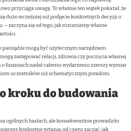
ilowo przyciąga uwagę. To właśnie ten wątek pokazał, że
ę dużo wcześniej niż podjęcie konkretnych decyzji o
 — zaczyna się od tego, jak rozumiemy własne
artości.
 że pieniądze mogą być użytecznym narzędziem
mogą zastępować relacji, zdrowia czy poczucia własnej
a o finansach nadał całemu wydarzeniu szerszy wymiar
niom uczestników niż schematycznym poradom.
o kroku do budowania
 na ogólnych hasłach, ale konsekwentnie prowadziło
poprzez konkretne pytania: od czego zacząć, jak