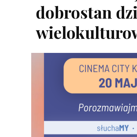
dobrostan dzi
wielokulturo