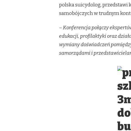
polska suicydolog, przedstawi 
samobójczych w trudnym kont
–
Konferencja połączy ekspertów 
edukacji, profilaktyki oraz dzia
wymiany doświadczeń pomiędzy
samorządami i przedstawiciela