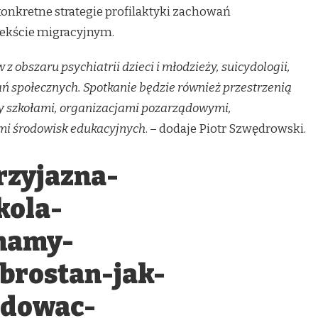
konkretne strategie profilaktyki zachowań
ekście migracyjnym.
z obszaru psychiatrii dzieci i młodzieży, suicydologii,
łań społecznych. Spotkanie będzie również przestrzenią
 szkołami, organizacjami pozarządowymi,
mi środowisk edukacyjnych
. – dodaje Piotr Szwędrowski.