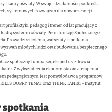
ży i kadry oświaty. W swojej działalności podkreśla
ch, systemowych rozwiązań dla nowoczesnej i
rt profilaktyki, pedagog i trener, od lat pracujący z
 kadrą systemu oświaty. Pełni funkcję Społecznego
a. Prowadzi szkolenia, warsztaty i spotkania
 wyzwań młodych ludzi oraz budowania bezpiecznego
go.
ałacz społeczny, fundraiser, ekspert ds. zdrowia
kator. Z wykształcenia ekonomista oraz terapeuta
iem pedagogicznym. Jest pomysłodawcą programów
SKILLS, DOBRY TEMAT oraz THINK TANKu – Instytut
y spotkania