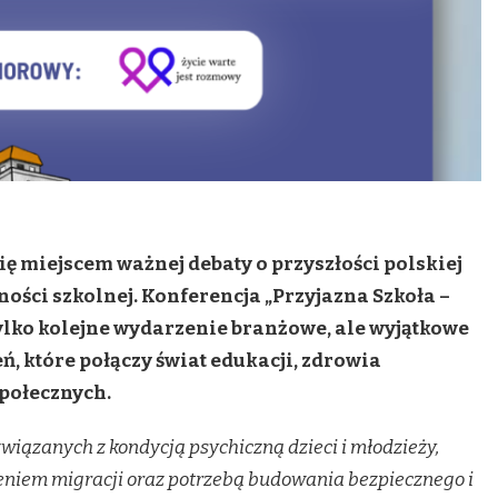
ię miejscem ważnej debaty o przyszłości polskiej
ności szkolnej. Konferencja „Przyjazna Szkoła –
lko kolejne wydarzenie branżowe, ale wyjątkowe
 które połączy świat edukacji, zdrowia
połecznych.
iązanych z kondycją psychiczną dzieci i młodzieży,
eniem migracji oraz potrzebą budowania bezpiecznego i