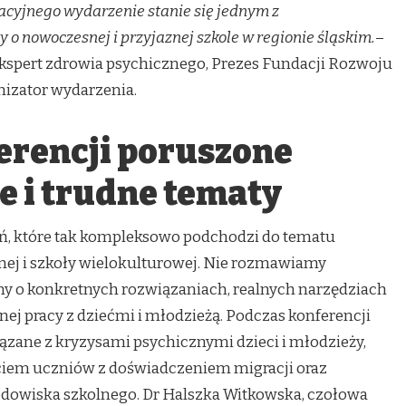
cyjnego wydarzenie stanie się jednym z
o nowoczesnej i przyjaznej szkole w regionie śląskim.
–
ekspert zdrowia psychicznego, Prezes Fundacji Rozwoju
izator wydarzenia.
erencji poruszone
e i trudne tematy
eń, które tak kompleksowo podchodzi do tematu
nej i szkoły wielokulturowej. Nie rozmawiamy
my o konkretnych rozwiązaniach, realnych narzędziach
nej pracy z dziećmi i młodzieżą. Podczas konferencji
ązane z kryzysami psychicznymi dzieci i młodzieży,
rciem uczniów z doświadczeniem migracji oraz
owiska szkolnego. Dr Halszka Witkowska, czołowa