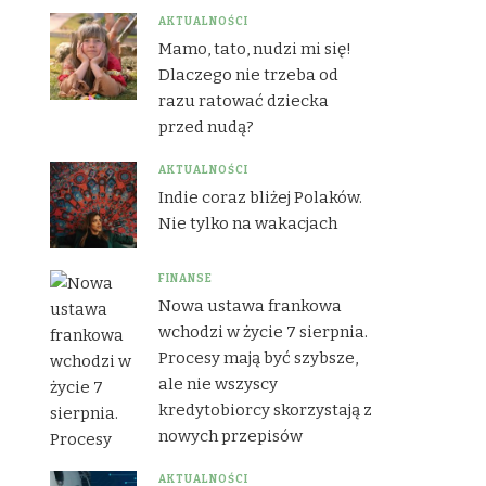
AKTUALNOŚCI
Mamo, tato, nudzi mi się!
Dlaczego nie trzeba od
razu ratować dziecka
przed nudą?
AKTUALNOŚCI
Indie coraz bliżej Polaków.
Nie tylko na wakacjach
FINANSE
Nowa ustawa frankowa
wchodzi w życie 7 sierpnia.
Procesy mają być szybsze,
ale nie wszyscy
kredytobiorcy skorzystają z
nowych przepisów
AKTUALNOŚCI