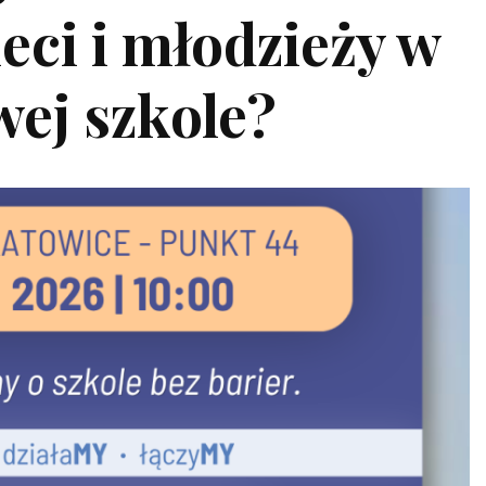
eci i młodzieży w
wej szkole?