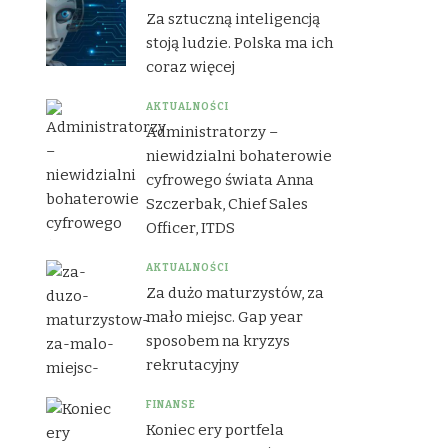
Za sztuczną inteligencją
stoją ludzie. Polska ma ich
coraz więcej
AKTUALNOŚCI
Administratorzy –
niewidzialni bohaterowie
cyfrowego świata Anna
Szczerbak, Chief Sales
Officer, ITDS
AKTUALNOŚCI
Za dużo maturzystów, za
mało miejsc. Gap year
sposobem na kryzys
rekrutacyjny
FINANSE
Koniec ery portfela