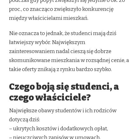
podczas gdy popyt zwiększył się jedynie o ok. 20
proc., co znacząco zwiększyło konkurencję
między właścicielami mieszkań.
Nie oznacza to jednak, że studenci mają dziś
łatwiejszy wybór. Największym
zainteresowaniem nadal cieszą się dobrze
skomunikowane mieszkania w rozsądnej cenie, a
takie oferty znikają z rynku bardzo szybko.
Czego boją się studenci, a
czego właściciele?
Największe obawy studentów i ich rodziców
dotyczą dziś:
– ukrytych kosztów i dodatkowych opłat,
– nieuczciwych zapisów w umowach,