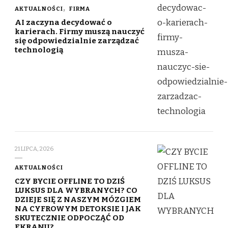
AKTUALNOŚCI
FIRMA
AI zaczyna decydować o
karierach. Firmy muszą nauczyć
się odpowiedzialnie zarządzać
technologią
21 LIPCA, 2026
AKTUALNOŚCI
CZY BYCIE OFFLINE TO DZIŚ
LUKSUS DLA WYBRANYCH? CO
DZIEJE SIĘ Z NASZYM MÓZGIEM
NA CYFROWYM DETOKSIE I JAK
SKUTECZNIE ODPOCZĄĆ OD
EKRANU?