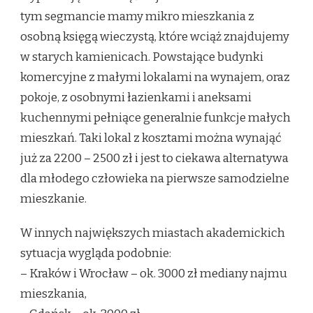
tym segmancie mamy mikro mieszkania z
osobną księgą wieczystą, które wciąż znajdujemy
w starych kamienicach. Powstające budynki
komercyjne z małymi lokalami na wynajem, oraz
pokoje, z osobnymi łazienkami i aneksami
kuchennymi pełniące generalnie funkcje małych
mieszkań. Taki lokal z kosztami można wynająć
już za 2200 – 2500 zł i jest to ciekawa alternatywa
dla młodego człowieka na pierwsze samodzielne
mieszkanie.
W innych największych miastach akademickich
sytuacja wygląda podobnie:
– Kraków i Wrocław – ok. 3000 zł mediany najmu
mieszkania,