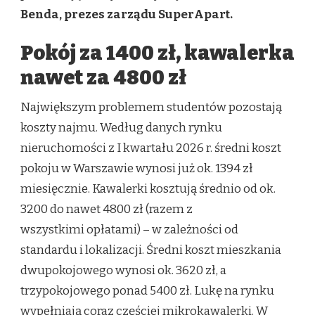
Benda, prezes zarządu SuperApart.
Pokój za 1400 zł, kawalerka
nawet za 4800 zł
Największym problemem studentów pozostają
koszty najmu. Według danych rynku
nieruchomości z I kwartału 2026 r. średni koszt
pokoju w Warszawie wynosi już ok. 1394 zł
miesięcznie. Kawalerki kosztują średnio od ok.
3200 do nawet 4800 zł (razem z
wszystkimi opłatami) – w zależności od
standardu i lokalizacji. Średni koszt mieszkania
dwupokojowego wynosi ok. 3620 zł, a
trzypokojowego ponad 5400 zł. Lukę na rynku
wypełniają coraz częściej mikrokawalerki. W