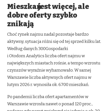
Mieszkań jest więcej, ale
dobre oferty szybko
znikają
Choć rynek najmu nadal pozostaje bardzo
aktywny, sytuacja różni się od tej sprzed kilku lat.
Według danych 300Gospodarki
i Otodom Analytics liczba ofert najmu w
największych miastach rośnie, a tempo wzrostu
czynszów wyraźnie wyhamowało. W samej
Warszawie liczba aktywnych ofert najmu w
lutym 2026 r. wynosiła ok. 6700 mieszkań.
Po pandemii liczba ofert apartamentów w
Warszawie wzrosła nawet o ponad 120 proc.,