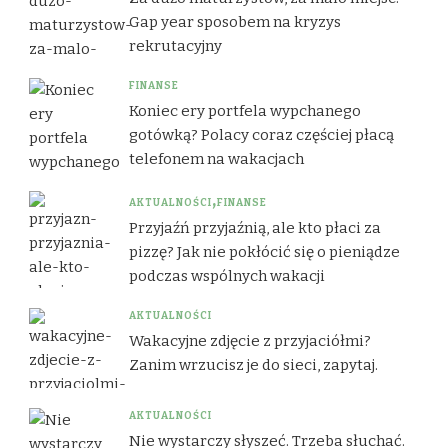
Gap year sposobem na kryzys
rekrutacyjny
FINANSE
Koniec ery portfela wypchanego
gotówką? Polacy coraz częściej płacą
telefonem na wakacjach
AKTUALNOŚCI
FINANSE
Przyjaźń przyjaźnią, ale kto płaci za
pizzę? Jak nie pokłócić się o pieniądze
podczas wspólnych wakacji
AKTUALNOŚCI
Wakacyjne zdjęcie z przyjaciółmi?
Zanim wrzucisz je do sieci, zapytaj.
AKTUALNOŚCI
Nie wystarczy słyszeć. Trzeba słuchać.