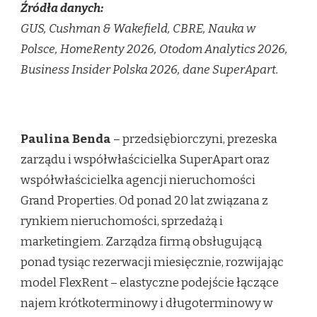
Źródła danych:
GUS, Cushman & Wakefield, CBRE, Nauka w
Polsce, HomeRenty 2026, Otodom Analytics 2026,
Business Insider Polska 2026, dane SuperApart.
Paulina Benda
– przedsiębiorczyni, prezeska
zarządu i współwłaścicielka SuperApart oraz
współwłaścicielka agencji nieruchomości
Grand Properties. Od ponad 20 lat związana z
rynkiem nieruchomości, sprzedażą i
marketingiem. Zarządza firmą obsługującą
ponad tysiąc rezerwacji miesięcznie, rozwijając
model FlexRent – elastyczne podejście łączące
najem krótkoterminowy i długoterminowy w