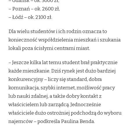
– Gdańsk – ok. 3000 zł,
– Poznań – ok. 2600 zł,
– Łódź – ok. 2100 zł.
Dla wielu studentów i ich rodzin oznacza to
konieczność współdzielenia mieszkań i szukania
lokali poza ścisłymi centrami miast.
– Jeszcze kilka lat temu student brał praktycznie
każde mieszkanie. Dziś rynek jest dużo bardziej
konkurencyjny – liczy się standard, dobra
komunikacja, szybki internet, możliwość pracy
lub nauki zdalnej, a także dobry kontakt z
właścicielem lub zarządcą. Jednocześnie
właściciele dużo ostrożniej podchodzą do wyboru
najemców – podkreśla Paulina Benda.