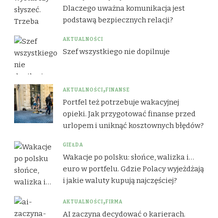
Dlaczego uważna komunikacja jest
podstawą bezpiecznych relacji?
AKTUALNOŚCI
Szef wszystkiego nie dopilnuje
AKTUALNOŚCI
FINANSE
Portfel też potrzebuje wakacyjnej
opieki. Jak przygotować finanse przed
urlopem i uniknąć kosztownych błędów?
GIEŁDA
Wakacje po polsku: słońce, walizka i…
euro w portfelu. Gdzie Polacy wyjeżdżają
i jakie waluty kupują najczęściej?
AKTUALNOŚCI
FIRMA
AI zaczyna decydować o karierach.