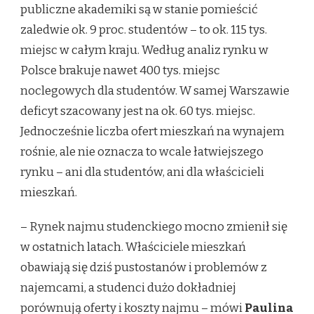
publiczne akademiki są w stanie pomieścić
zaledwie ok. 9 proc. studentów – to ok. 115 tys.
miejsc w całym kraju. Według analiz rynku w
Polsce brakuje nawet 400 tys. miejsc
noclegowych dla studentów. W samej Warszawie
deficyt szacowany jest na ok. 60 tys. miejsc.
Jednocześnie liczba ofert mieszkań na wynajem
rośnie, ale nie oznacza to wcale łatwiejszego
rynku – ani dla studentów, ani dla właścicieli
mieszkań.
– Rynek najmu studenckiego mocno zmienił się
w ostatnich latach. Właściciele mieszkań
obawiają się dziś pustostanów i problemów z
najemcami, a studenci dużo dokładniej
porównują oferty i koszty najmu – mówi
Paulina