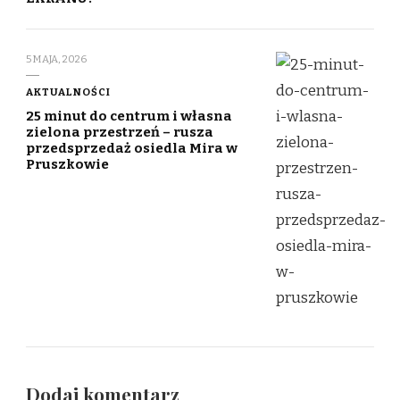
5 MAJA, 2026
AKTUALNOŚCI
25 minut do centrum i własna
zielona przestrzeń – rusza
przedsprzedaż osiedla Mira w
Pruszkowie
Dodaj komentarz