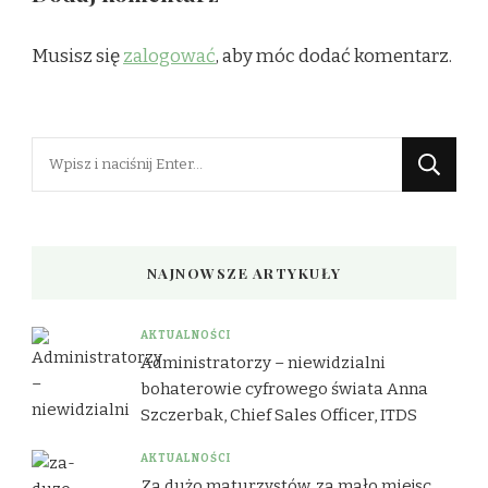
Musisz się
zalogować
, aby móc dodać komentarz.
Szukasz
czegoś?
NAJNOWSZE ARTYKUŁY
AKTUALNOŚCI
Administratorzy – niewidzialni
bohaterowie cyfrowego świata Anna
Szczerbak, Chief Sales Officer, ITDS
AKTUALNOŚCI
Za dużo maturzystów, za mało miejsc.