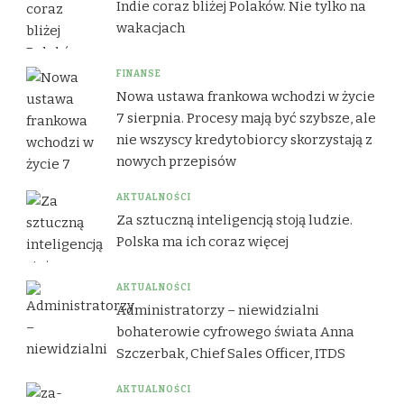
Indie coraz bliżej Polaków. Nie tylko na
wakacjach
FINANSE
Nowa ustawa frankowa wchodzi w życie
7 sierpnia. Procesy mają być szybsze, ale
nie wszyscy kredytobiorcy skorzystają z
nowych przepisów
AKTUALNOŚCI
Za sztuczną inteligencją stoją ludzie.
Polska ma ich coraz więcej
AKTUALNOŚCI
Administratorzy – niewidzialni
bohaterowie cyfrowego świata Anna
Szczerbak, Chief Sales Officer, ITDS
AKTUALNOŚCI