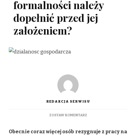
formalności należy
dopełnić przed jej
założeniem?
REDAKCJA SERWISU
DO
ZOSTAW KOMENTARZ
JEDNOOSOBOWA
DZIAŁALNOŚĆ
Obecnie coraz więcej osób rezygnuje z pracy na
GOSPODARCZA