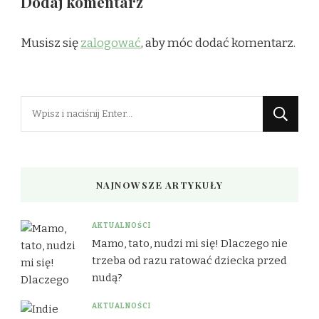
Dodaj komentarz
Musisz się
zalogować
, aby móc dodać komentarz.
Szukasz
czegoś?
NAJNOWSZE ARTYKUŁY
AKTUALNOŚCI
Mamo, tato, nudzi mi się! Dlaczego nie
trzeba od razu ratować dziecka przed
nudą?
AKTUALNOŚCI