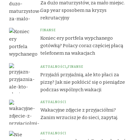
Za dużo maturzystów, za mało miejsc.
Gap year sposobem na kryzys
rekrutacyjny
FINANSE
Koniec ery portfela wypchanego
gotówką? Polacy coraz częściej płacą
telefonem na wakacjach
AKTUALNOŚCI
FINANSE
Przyjaźń przyjaźnią, ale kto płaci za
pizzę? Jak nie pokłócić się o pieniądze
podczas wspólnych wakacji
AKTUALNOŚCI
Wakacyjne zdjęcie z przyjaciółmi?
Zanim wrzucisz je do sieci, zapytaj.
AKTUALNOŚCI