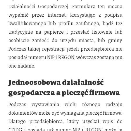
Działalności Gospodarczej. Formularz ten można
wypełnić przez internet, korzystając z podpisu
kwalifikowanego lub profilu zaufanego, bądź też
tradycyjnie na papierze i przesłać listownie lub
osobiście zanieść do urzędu miasta, lub gminy.
Podczas takiej rejestracji, jeżeli przedsiębiorca nie
posiadał numeru NIP i REGON, wówczas zostaną mu
one nadane.
Jednoosobowa działalność
gospodarcza a pieczęć firmowa
Podczas wystawiania wielu różnego rodzaju
dokumentów może być wymagana pieczęć firmowa.
Dlatego przedsiębiorca, który uzyskał wpis do
CEIDG i posiada już numer NIP i REGON, może ją