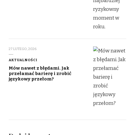
27 LUTEGO, 2026
AKTUALNOŚCI
Mów nawet z błędami. Jak
przełamać barierę i zrobić
językowy przełom?