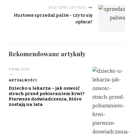
NASTĘPNY ARTYKUŁ
Hurtowa sprzedaż paliw - czy to się
opłaca?
Rekomendowane artykuły
8 MAJA, 2026
AKTUALNOŚCI
Dziecko u lekarza – jak oswoić
strach przed pobieraniem krwi?
Pierwsze doświadczenia, które
zostają na lata