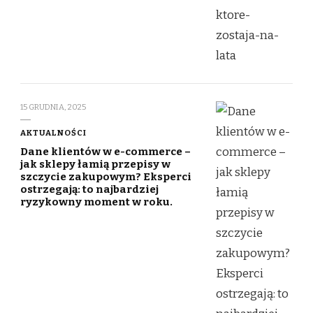
15 GRUDNIA, 2025
AKTUALNOŚCI
Dane klientów w e-commerce –
jak sklepy łamią przepisy w
szczycie zakupowym? Eksperci
ostrzegają: to najbardziej
ryzykowny moment w roku.