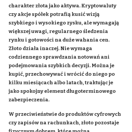
charakter złota jako aktywa. Kryptowaluty
czy akcje spółek potrafią kusić wizją
szybkiego i wysokiego zysku, ale wymagają
większej uwagi, regularnego śledzenia
rynku i gotowości na duże wahania cen.
Złoto działa inaczej. Nie wymaga
codziennego sprawdzania notowań ani
podejmowania szybkich decyzji. Można je
kupić, przechowywać i wrócić do niego po
kilku miesiącach albo latach, traktując je
jako spokojny element długoterminowego
zabezpieczenia.
W przeciwieństwie do produktów cyfrowych
czy zapisów na rachunkach, złoto pozostaje
fizycznym dobrem, które można