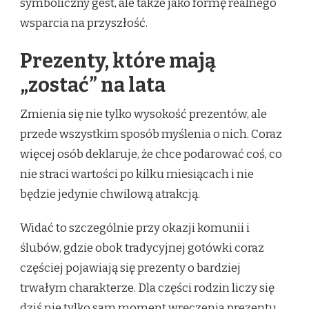
symboliczny gest, ale także jako formę realnego
wsparcia na przyszłość.
Prezenty, które mają
„zostać” na lata
Zmienia się nie tylko wysokość prezentów, ale
przede wszystkim sposób myślenia o nich. Coraz
więcej osób deklaruje, że chce podarować coś, co
nie straci wartości po kilku miesiącach i nie
będzie jedynie chwilową atrakcją.
Widać to szczególnie przy okazji komunii i
ślubów, gdzie obok tradycyjnej gotówki coraz
częściej pojawiają się prezenty o bardziej
trwałym charakterze. Dla części rodzin liczy się
dziś nie tylko sam moment wręczenia prezentu,