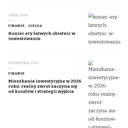
5 MAJA, 2026
FINANSE
GIEŁDA
Koniec ery łatwych obietnic w
inwestowaniu
29 KWIETNIA, 2026
FINANSE
Mieszkania inwestycyjne w 2026
roku: realny zwrot zaczyna się
od kosztów i strategii wyjścia