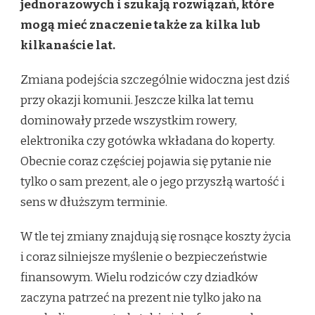
jednorazowych i szukają rozwiązań, które
mogą mieć znaczenie także za kilka lub
kilkanaście lat.
Zmiana podejścia szczególnie widoczna jest dziś
przy okazji komunii. Jeszcze kilka lat temu
dominowały przede wszystkim rowery,
elektronika czy gotówka wkładana do koperty.
Obecnie coraz częściej pojawia się pytanie nie
tylko o sam prezent, ale o jego przyszłą wartość i
sens w dłuższym terminie.
W tle tej zmiany znajdują się rosnące koszty życia
i coraz silniejsze myślenie o bezpieczeństwie
finansowym. Wielu rodziców czy dziadków
zaczyna patrzeć na prezent nie tylko jako na