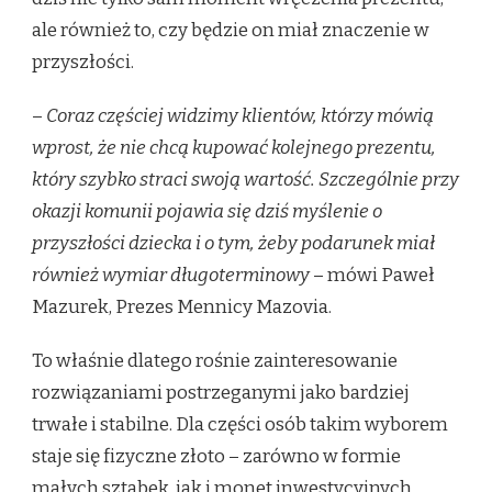
ale również to, czy będzie on miał znaczenie w
przyszłości.
–
Coraz częściej widzimy klientów, którzy mówią
wprost, że nie chcą kupować kolejnego prezentu,
który szybko straci swoją wartość. Szczególnie przy
okazji komunii pojawia się dziś myślenie o
przyszłości dziecka i o tym, żeby podarunek miał
również wymiar długoterminowy
– mówi Paweł
Mazurek, Prezes Mennicy Mazovia.
To właśnie dlatego rośnie zainteresowanie
rozwiązaniami postrzeganymi jako bardziej
trwałe i stabilne. Dla części osób takim wyborem
staje się fizyczne złoto – zarówno w formie
małych sztabek, jak i monet inwestycyjnych.