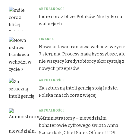
AKTUALNOŚCI
Indie coraz bliżej Polaków. Nie tylko na
wakacjach
FINANSE
Nowa ustawa frankowa wchodzi w życie
7 sierpnia. Procesy mają być szybsze, ale
nie wszyscy kredytobiorcy skorzystają z
nowych przepisów
AKTUALNOŚCI
Za sztuczną inteligencją stoją ludzie.
Polska ma ich coraz więcej
AKTUALNOŚCI
Administratorzy – niewidzialni
bohaterowie cyfrowego świata Anna
Szczerbak, Chief Sales Officer, ITDS