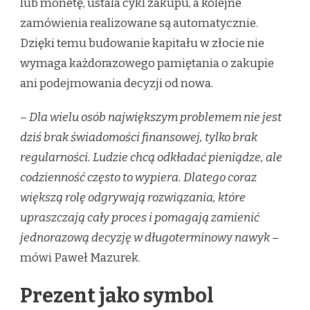
lub monetę, ustala cykl zakupu, a kolejne
zamówienia realizowane są automatycznie.
Dzięki temu budowanie kapitału w złocie nie
wymaga każdorazowego pamiętania o zakupie
ani podejmowania decyzji od nowa.
–
Dla wielu osób największym problemem nie jest
dziś brak świadomości finansowej, tylko brak
regularności. Ludzie chcą odkładać pieniądze, ale
codzienność często to wypiera. Dlatego coraz
większą rolę odgrywają rozwiązania, które
upraszczają cały proces i pomagają zamienić
jednorazową decyzję w długoterminowy nawyk
–
mówi Paweł Mazurek.
Prezent jako symbol