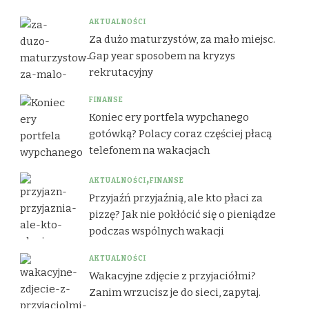
AKTUALNOŚCI
Za dużo maturzystów, za mało miejsc.
Gap year sposobem na kryzys
rekrutacyjny
FINANSE
Koniec ery portfela wypchanego
gotówką? Polacy coraz częściej płacą
telefonem na wakacjach
AKTUALNOŚCI
FINANSE
Przyjaźń przyjaźnią, ale kto płaci za
pizzę? Jak nie pokłócić się o pieniądze
podczas wspólnych wakacji
AKTUALNOŚCI
Wakacyjne zdjęcie z przyjaciółmi?
Zanim wrzucisz je do sieci, zapytaj.