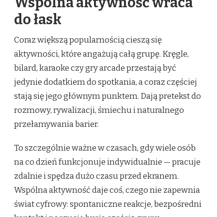
Wspólna aktywność wraca
do łask
Coraz większą popularnością cieszą się
aktywności, które angażują całą grupę. Kręgle,
bilard, karaoke czy gry arcade przestają być
jedynie dodatkiem do spotkania, a coraz częściej
stają się jego głównym punktem. Dają pretekst do
rozmowy, rywalizacji, śmiechu i naturalnego
przełamywania barier.
To szczególnie ważne w czasach, gdy wiele osób
na co dzień funkcjonuje indywidualnie — pracuje
zdalnie i spędza dużo czasu przed ekranem.
Wspólna aktywność daje coś, czego nie zapewnia
świat cyfrowy: spontaniczne reakcje, bezpośredni