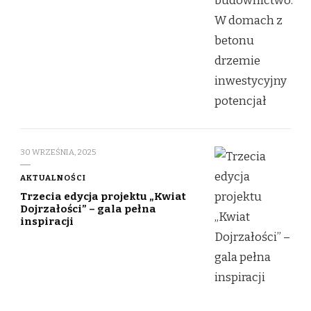
30 WRZEŚNIA, 2025
AKTUALNOŚCI
Trzecia edycja projektu „Kwiat
Dojrzałości” – gala pełna
inspiracji