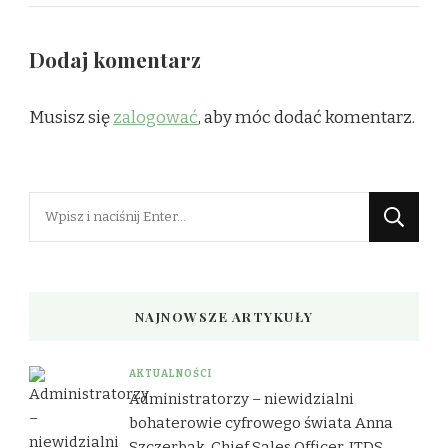
Dodaj komentarz
Musisz się
zalogować
, aby móc dodać komentarz.
Szukasz
czegoś?
NAJNOWSZE ARTYKUŁY
AKTUALNOŚCI
Administratorzy – niewidzialni
bohaterowie cyfrowego świata Anna
Szczerbak, Chief Sales Officer, ITDS