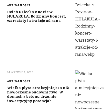
AKTUALNOŚCI
Dzień Dziecka z Roxie w
HULAKULA. Rodzinny koncert,
warsztaty i atrakcje od rana
24 WRZEŚNIA, 2025
AKTUALNOŚCI
Wielka płyta atrakcyjniejsza niż
nowoczesne budownictwo. W
domach z betonu drzemie
inwestycyjny potencjał