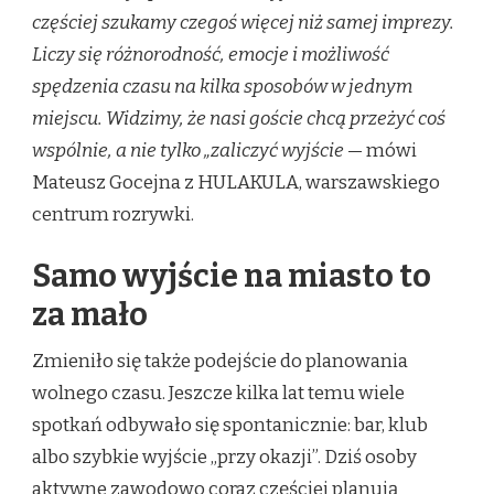
częściej szukamy czegoś więcej niż samej imprezy.
Liczy się różnorodność, emocje i możliwość
spędzenia czasu na kilka sposobów w jednym
miejscu. Widzimy, że nasi goście chcą przeżyć coś
wspólnie, a nie tylko „zaliczyć wyjście
— mówi
Mateusz Gocejna z HULAKULA, warszawskiego
centrum rozrywki.
Samo wyjście na miasto to
za mało
Zmieniło się także podejście do planowania
wolnego czasu. Jeszcze kilka lat temu wiele
spotkań odbywało się spontanicznie: bar, klub
albo szybkie wyjście „przy okazji”. Dziś osoby
aktywne zawodowo coraz częściej planują