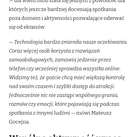
— dla wielu osób stała się jednym z powodów, dla
których jeszcze bardziej doceniają spotkania
poza domem i aktywności pozwalające oderwać
się od ekranów.
—
Technologia bardzo zmieniła nasze oczekiwania.
Coraz więcej osób korzysta z rozwiązań
samoobsługowych, zamawia jedzenie przez
telefon czy wcześniej sprawdza wszystko online.
Widzimy też, że goście chcą mieć większą kontrolę
nad swoim czasem i szybki dostęp do atrakcji.
Jednocześnie nic nie zastąpi wspólnego grania,
rozmów czy emocji, które pojawiają się podczas
spotkania z innymi ludźmi
— mówi Mateusz
Gocejna.