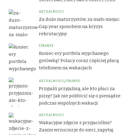
AKTUALNOŚCI
Za dużo maturzystów, za mało miejsc.
Gap year sposobem na kryzys
rekrutacyjny
FINANSE
Koniec ery portfela wypchanego
gotówką? Polacy coraz częściej płacą
telefonem na wakacjach
AKTUALNOŚCI
FINANSE
Przyjaźń przyjaźnią, ale kto płaci za
pizzę? Jak nie pokłócić się o pieniądze
podczas wspólnych wakacji
AKTUALNOŚCI
Wakacyjne zdjęcie z przyjaciółmi?
Zanim wrzucisz je do sieci, zapytaj.