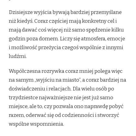
Dzisiejsze wyjścia bywają bardziej przemyślane
niż kiedyś. Coraz częściej mają konkretny cel i
mają dawać coś więcej niż samo spędzenie kilku
godzin poza domem. Liczy się atmosfera, emocje
i możliwość przeżycia czegoś wspólnie z innymi
ludźmi.
Współczesna rozrywka coraz mniej polega więc
na samym „wyjściu na miasto”, a coraz bardziej na
doświadczeniu i relacjach. Dla wielu osób po
trzydziestce najważniejsze nie jest już samo
miejsce, ale to, czy pozwala ono naprawdę pobyć
razem, oderwać się od codzienności i stworzyć
wspólne wspomnienia.