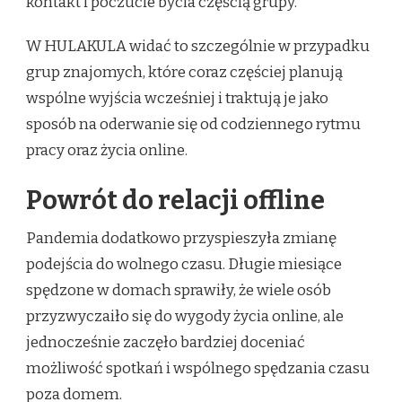
kontakt i poczucie bycia częścią grupy.
W HULAKULA widać to szczególnie w przypadku
grup znajomych, które coraz częściej planują
wspólne wyjścia wcześniej i traktują je jako
sposób na oderwanie się od codziennego rytmu
pracy oraz życia online.
Powrót do relacji offline
Pandemia dodatkowo przyspieszyła zmianę
podejścia do wolnego czasu. Długie miesiące
spędzone w domach sprawiły, że wiele osób
przyzwyczaiło się do wygody życia online, ale
jednocześnie zaczęło bardziej doceniać
możliwość spotkań i wspólnego spędzania czasu
poza domem.