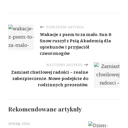
POPRZEDNI ARTYKUŁ
Wakacje z psem to za mało. Sun &
Snow ruszył z Psią Akademią dla
opiekunów i przyjaciół
czworonogów
NASTĘPNY ARTYKUŁ
Zamiast chwilowej radości – realne
zabezpieczenie. Nowe podejście do
rodzinnych prezentów.
Rekomendowane artykuły
28 MAJA, 2026