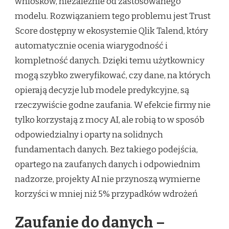
wniosków, niezależnie od zastosowanego
modelu. Rozwiązaniem tego problemu jest Trust
Score dostępny w ekosystemie Qlik Talend, który
automatycznie ocenia wiarygodność i
kompletność danych. Dzięki temu użytkownicy
mogą szybko zweryfikować, czy dane, na których
opierają decyzje lub modele predykcyjne, są
rzeczywiście godne zaufania. W efekcie firmy nie
tylko korzystają z mocy AI, ale robią to w sposób
odpowiedzialny i oparty na solidnych
fundamentach danych. Bez takiego podejścia,
opartego na zaufanych danych i odpowiednim
nadzorze, projekty AI nie przynoszą wymierne
korzyści w mniej niż 5% przypadków wdrożeń
Zaufanie do danych –