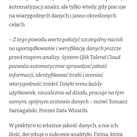
automatyzacji analiz, ale tylko wtedy, gdy pracuje
na wiarygodnych danych i jasno określonych
celach.
– Z tego powodu warto położyć szczególny nacisk
na uporządkowanie i weryfikację danych jeszcze
przed etapem analizy. System Qlik Talend Cloud
pozwala automatycznie sprawdzać jakość
informacji, identyfikować braki i oceniać
wiarygodność źródeł. Dzięki temu każdy
użytkownik, niezależnie od działu, pracuje na tym
samym, spójnym zestawie danych
– mówi Tomasz
Samagalski, Prezes Data Wizards.
W praktyce to właśnie jakość danych, a nie ich
ilość, decyduje o sukcesie analityki. Firma, która