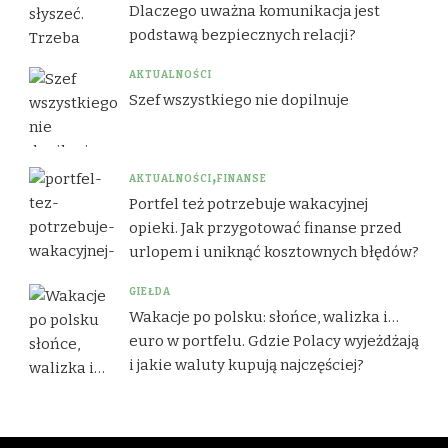
Dlaczego uważna komunikacja jest
podstawą bezpiecznych relacji?
AKTUALNOŚCI
Szef wszystkiego nie dopilnuje
AKTUALNOŚCI
FINANSE
Portfel też potrzebuje wakacyjnej
opieki. Jak przygotować finanse przed
urlopem i uniknąć kosztownych błędów?
GIEŁDA
Wakacje po polsku: słońce, walizka i…
euro w portfelu. Gdzie Polacy wyjeżdżają
i jakie waluty kupują najczęściej?