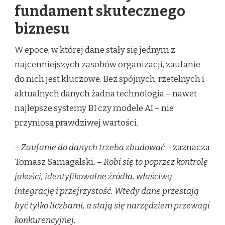
fundament skutecznego
biznesu
W epoce, w której dane stały się jednym z
najcenniejszych zasobów organizacji, zaufanie
do nich jest kluczowe. Bez spójnych, rzetelnych i
aktualnych danych żadna technologia – nawet
najlepsze systemy BI czy modele AI – nie
przyniosą prawdziwej wartości.
–
Zaufanie do danych trzeba zbudować –
zaznacza
Tomasz Samagalski
. – Robi się to poprzez kontrolę
jakości, identyfikowalne źródła, właściwą
integrację i przejrzystość. Wtedy dane przestają
być tylko liczbami, a stają się narzędziem przewagi
konkurencyjnej.