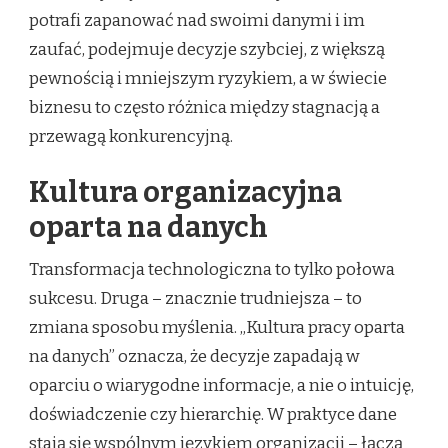
potrafi zapanować nad swoimi danymi i im
zaufać, podejmuje decyzje szybciej, z większą
pewnością i mniejszym ryzykiem, a w świecie
biznesu to często różnica między stagnacją a
przewagą konkurencyjną.
Kultura organizacyjna
oparta na danych
Transformacja technologiczna to tylko połowa
sukcesu. Druga – znacznie trudniejsza – to
zmiana sposobu myślenia. „Kultura pracy oparta
na danych” oznacza, że decyzje zapadają w
oparciu o wiarygodne informacje, a nie o intuicję,
doświadczenie czy hierarchię. W praktyce dane
stają się wspólnym językiem organizacji – łączą