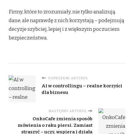
Firmy, które to zrozumiały, nie tylko analizują
dane, ale naprawdę z nich korzystają – podejmują
decyzje szybciej, lepiej i z większym poczuciem
bezpieczeństwa.
POPRZEDNI ARTYKUŁ
AI w controllingu – realne korzyści
dla biznesu
NASTĘPNY ARTYKUŁ
OnkoCafe zmienia sposób
mówienia o raku piersi. Zamiast
straszyć – uczy, wspiera i działa