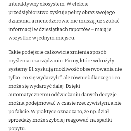
interaktywny ekosystem. W efekcie
przedsiębiorstwo zyskuje pełny obraz swojego
działania, a menedżerowie nie muszą już szukać
informacji w dziesiątkach raportów – mają je
wszystkie w jednym miejscu.
Takie podejście całkowicie zmienia sposób
myślenia o zarządzaniu. Firmy, które wdrożyły
systemy BI, zyskują możliwość obserwowania nie
tylko „co się wydarzyło”, ale również dlaczego i co
może się wydarzyć dalej. Dzięki
automatycznemu odświeżaniu danych decyzje
można podejmować w czasie rzeczywistym, a nie
po fakcie. W praktyce oznacza to, że np. dział
sprzedaży może szybciej reagować na spadki
popytu.