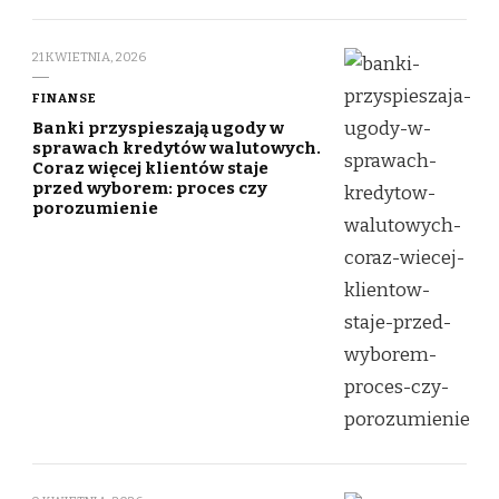
21 KWIETNIA, 2026
FINANSE
Banki przyspieszają ugody w
sprawach kredytów walutowych.
Coraz więcej klientów staje
przed wyborem: proces czy
porozumienie