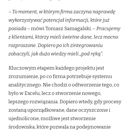
–
To moment, w którym firma zaczyna naprawdę
wykorzystywać potencjał informacji, które już
posiada
– mówi Tomasz Samagalski. –
Pracujemy
z klientami, którzy mieli świetne dane, lecz mocno
rozproszone. Dopiero po ich zintegrowaniu
zobaczyli, jak dużo wiedzy mieli „pod ręką”.
Kluczowym etapem każdego projektu jest
zrozumienie, po co firma potrzebuje systemu
analitycznego. Nie chodzi o odtworzenie tego, co
było w Excelu, lecz o stworzenie nowego,
lepszego rozwiązania. Dopiero wtedy, gdy procesy
zostaną uporządkowane, dane oczyszczone i
ujednolicone, możliwe jest stworzenie
środowiska, które pozwala na podejmowanie