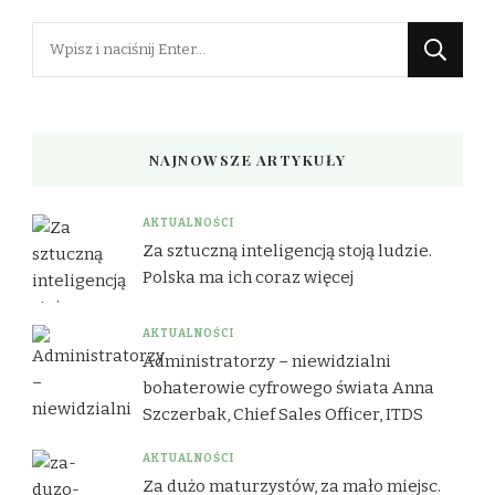
Szukasz
czegoś?
NAJNOWSZE ARTYKUŁY
AKTUALNOŚCI
Za sztuczną inteligencją stoją ludzie.
Polska ma ich coraz więcej
AKTUALNOŚCI
Administratorzy – niewidzialni
bohaterowie cyfrowego świata Anna
Szczerbak, Chief Sales Officer, ITDS
AKTUALNOŚCI
Za dużo maturzystów, za mało miejsc.