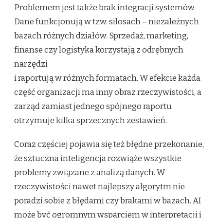
Problemem jest także brak integracji systemów.
Dane funkcjonują w tzw. silosach – niezależnych
bazach różnych działów. Sprzedaż, marketing,
finanse czy logistyka korzystają z odrębnych
narzędzi
i raportują w różnych formatach. W efekcie każda
część organizacji ma inny obraz rzeczywistości, a
zarząd zamiast jednego spójnego raportu
otrzymuje kilka sprzecznych zestawień.
Coraz częściej pojawia się też błędne przekonanie,
że sztuczna inteligencja rozwiąże wszystkie
problemy związane z analizą danych. W
rzeczywistości nawet najlepszy algorytm nie
poradzi sobie z błędami czy brakami w bazach. AI
może być ogromnym wsparciem w interpretacji i