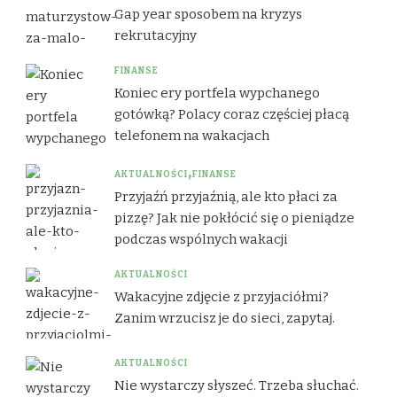
Gap year sposobem na kryzys
rekrutacyjny
FINANSE
Koniec ery portfela wypchanego
gotówką? Polacy coraz częściej płacą
telefonem na wakacjach
AKTUALNOŚCI
FINANSE
Przyjaźń przyjaźnią, ale kto płaci za
pizzę? Jak nie pokłócić się o pieniądze
podczas wspólnych wakacji
AKTUALNOŚCI
Wakacyjne zdjęcie z przyjaciółmi?
Zanim wrzucisz je do sieci, zapytaj.
AKTUALNOŚCI
Nie wystarczy słyszeć. Trzeba słuchać.