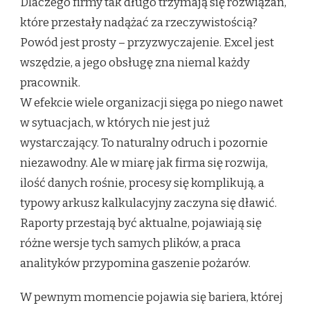
Dlaczego firmy tak długo trzymają się rozwiązań,
które przestały nadążać za rzeczywistością?
Powód jest prosty – przyzwyczajenie. Excel jest
wszędzie, a jego obsługę zna niemal każdy
pracownik.
W efekcie wiele organizacji sięga po niego nawet
w sytuacjach, w których nie jest już
wystarczający. To naturalny odruch i pozornie
niezawodny. Ale w miarę jak firma się rozwija,
ilość danych rośnie, procesy się komplikują, a
typowy arkusz kalkulacyjny zaczyna się dławić.
Raporty przestają być aktualne, pojawiają się
różne wersje tych samych plików, a praca
analityków przypomina gaszenie pożarów.
W pewnym momencie pojawia się bariera, której