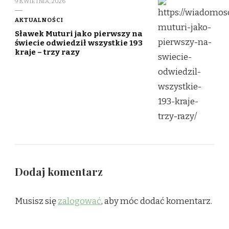
9 KWIETNIA, 2026
AKTUALNOŚCI
Sławek Muturi jako pierwszy na
świecie odwiedził wszystkie 193
kraje – trzy razy
Dodaj komentarz
Musisz się
zalogować
, aby móc dodać komentarz.