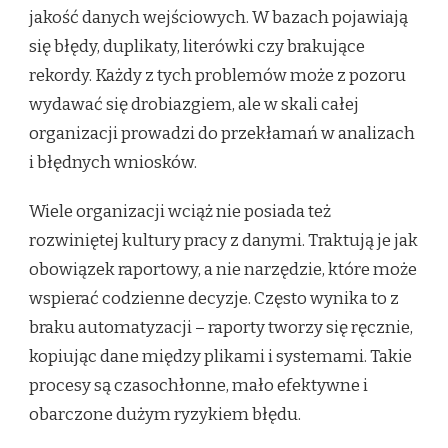
jakość danych wejściowych. W bazach pojawiają
się błędy, duplikaty, literówki czy brakujące
rekordy. Każdy z tych problemów może z pozoru
wydawać się drobiazgiem, ale w skali całej
organizacji prowadzi do przekłamań w analizach
i błędnych wniosków.
Wiele organizacji wciąż nie posiada też
rozwiniętej kultury pracy z danymi. Traktują je jak
obowiązek raportowy, a nie narzędzie, które może
wspierać codzienne decyzje. Często wynika to z
braku automatyzacji – raporty tworzy się ręcznie,
kopiując dane między plikami i systemami. Takie
procesy są czasochłonne, mało efektywne i
obarczone dużym ryzykiem błędu.