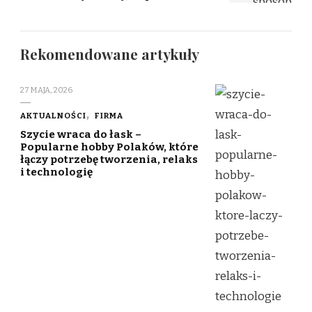
Rekomendowane artykuły
27 MAJA, 2026
AKTUALNOŚCI
FIRMA
Szycie wraca do łask –
Popularne hobby Polaków, które
łączy potrzebę tworzenia, relaks
i technologię