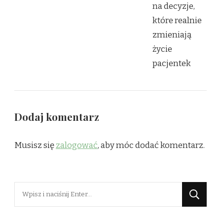
Dodaj komentarz
Musisz się
zalogować
, aby móc dodać komentarz.
Szukasz
czegoś?