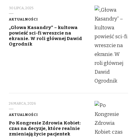
30 LIPCA, 2025
AKTUALNOŚCI
„Głowa Kasandry” – kultowa
powieść sci-fi wreszcie na
ekranie. W roli głównej Dawid
Ogrodnik
26 MARCA, 2026
AKTUALNOŚCI
Po Kongresie Zdrowia Kobiet:
czas na decyzje, które realnie
zmieniają życie pacjentek