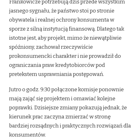
Frankowicze potrzebują dziś przede wszystkim
jasnego sygnału, że państwo stoi po stronie
obywatela i realnej ochrony konsumenta w
sporze z silną instytucją finansową. Dlatego tak
istotne jest, aby projekt, mimo że niewątpliwie
spóźniony, zachował rzeczywiście
prokonsumencki charakter i nie prowadził do
ograniczania praw kredytobiorców pod
pretekstem usprawniania postępowań.
Jutro o godz. 9:30 połączone komisje ponownie
mają zająć się projektem i omawiać kolejne
poprawki. Dzisiejsze zmiany pokazują jednak, że
kierunek prac zaczyna zmierzać w stronę
bardziej rozsądnych i praktycznych rozwiązań dla
konsumentów.