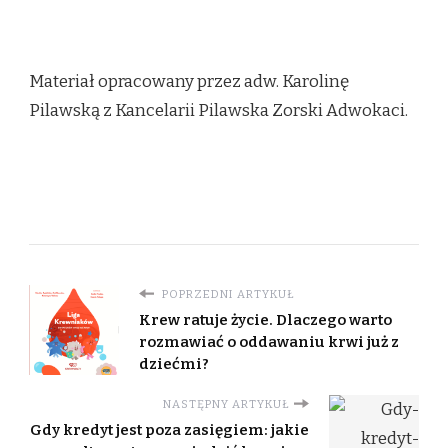
Materiał opracowany przez adw. Karolinę
Pilawską z Kancelarii Pilawska Zorski Adwokaci.
POPRZEDNI ARTYKUŁ
Krew ratuje życie. Dlaczego warto
rozmawiać o oddawaniu krwi już z
dziećmi?
NASTĘPNY ARTYKUŁ
Gdy kredyt jest poza zasięgiem: jakie