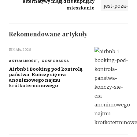
alternatywy mają dziś kupujący
mieszkanie
Rekomendowane artykuły
15 MAJA, 2026
AKTUALNOŚCI
GOSPODARKA
Airbnb i Booking pod kontrolą
państwa. Kończy się era
anonimowego najmu
krótkoterminowego