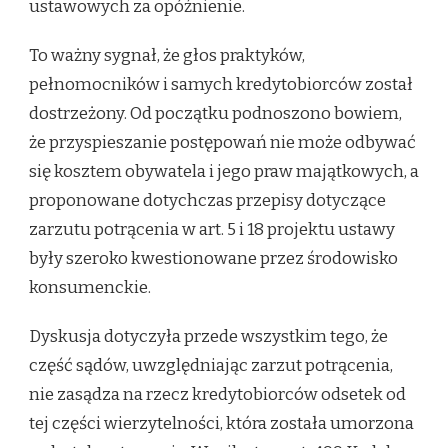
ustawowych za opóźnienie.
To ważny sygnał, że głos praktyków,
pełnomocników i samych kredytobiorców został
dostrzeżony. Od początku podnoszono bowiem,
że przyspieszanie postępowań nie może odbywać
się kosztem obywatela i jego praw majątkowych, a
proponowane dotychczas przepisy dotyczące
zarzutu potrącenia w art. 5 i 18 projektu ustawy
były szeroko kwestionowane przez środowisko
konsumenckie.
Dyskusja dotyczyła przede wszystkim tego, że
część sądów, uwzględniając zarzut potrącenia,
nie zasądza na rzecz kredytobiorców odsetek od
tej części wierzytelności, która została umorzona