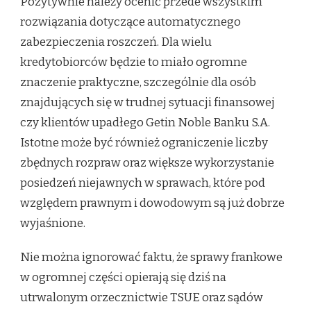
Pozytywnie należy ocenić przede wszystkim
rozwiązania dotyczące automatycznego
zabezpieczenia roszczeń. Dla wielu
kredytobiorców będzie to miało ogromne
znaczenie praktyczne, szczególnie dla osób
znajdujących się w trudnej sytuacji finansowej
czy klientów upadłego Getin Noble Banku S.A.
Istotne może być również ograniczenie liczby
zbędnych rozpraw oraz większe wykorzystanie
posiedzeń niejawnych w sprawach, które pod
względem prawnym i dowodowym są już dobrze
wyjaśnione.
Nie można ignorować faktu, że sprawy frankowe
w ogromnej części opierają się dziś na
utrwalonym orzecznictwie TSUE oraz sądów