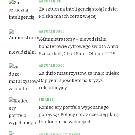
AKTUALNOŚCI
Za sztuczną inteligencją stoją ludzie.
Polska ma ich coraz więcej
AKTUALNOŚCI
Administratorzy – niewidzialni
bohaterowie cyfrowego świata Anna
Szczerbak, Chief Sales Officer, ITDS
AKTUALNOŚCI
Za dużo maturzystów, za mało miejsc.
Gap year sposobem na kryzys
rekrutacyjny
FINANSE
Koniec ery portfela wypchanego
gotówką? Polacy coraz częściej płacą
telefonem na wakacjach
AKTUALNOŚCI
FINANSE