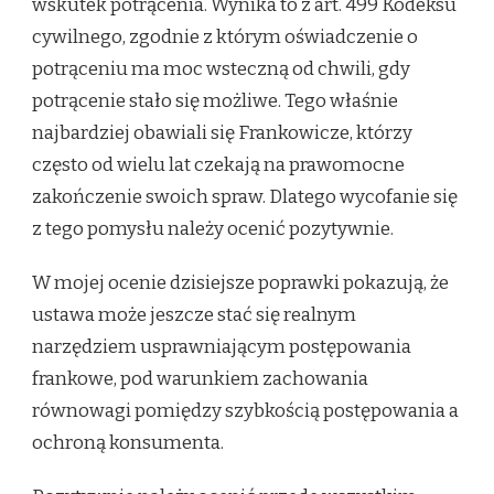
wskutek potrącenia. Wynika to z art. 499 Kodeksu
cywilnego, zgodnie z którym oświadczenie o
potrąceniu ma moc wsteczną od chwili, gdy
potrącenie stało się możliwe. Tego właśnie
najbardziej obawiali się Frankowicze, którzy
często od wielu lat czekają na prawomocne
zakończenie swoich spraw. Dlatego wycofanie się
z tego pomysłu należy ocenić pozytywnie.
W mojej ocenie dzisiejsze poprawki pokazują, że
ustawa może jeszcze stać się realnym
narzędziem usprawniającym postępowania
frankowe, pod warunkiem zachowania
równowagi pomiędzy szybkością postępowania a
ochroną konsumenta.