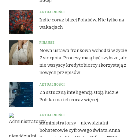
AKTUALNOŚCI
Indie coraz bliżej Polaków. Nie tylko na
wakacjach
FINANSE
Nowa ustawa frankowa wchodzi w życie
7 sierpnia. Procesy mają być szybsze, ale
nie wszyscy kredytobiorcy skorzystają z
nowych przepisów
AKTUALNOŚCI
Za sztuczną inteligencją stoją ludzie.
Polska ma ich coraz więcej
AKTUALNOŚCI
Administratorzy – niewidzialni
bohaterowie cyfrowego świata Anna