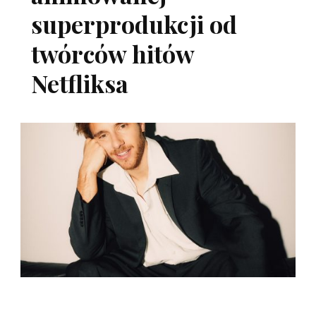
superprodukcji od
twórców hitów
Netfliksa