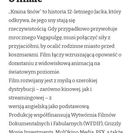
„Kraina Snów” to historia 12-letniego Jacka, który
odkrywa, że jego sny stają się
rzeczywistością. Gdy przypadkowo przywołuje
mrocznego Vagapulgę, musi połączyć siły z
przyjaciółmi, by ocalić rodzinne miasto przed
koszmarami. Film łączy wzruszającą opowieść o
dorastaniu z widowiskową animacją na
światowym poziomie.
Film rozwijany jest z myślą o szerokiej
dystrybucji – zarówno kinowej, jak i
streamingowej – z
wersją angielską jako podstawową.
Produkcję współfinansują Wytwórnia Filmów
Dokumentalnych i Fabularnych (WFDIF), Grizzly
Movie Investments, MulOkino Media, PFX, a także