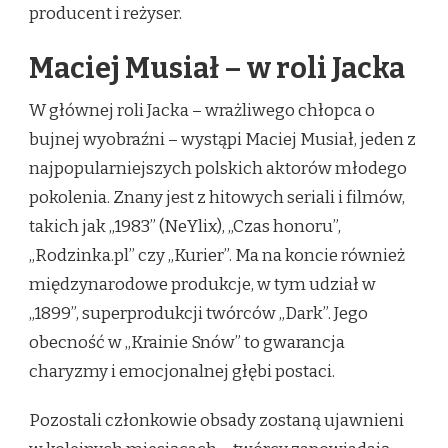
producent i reżyser.
Maciej Musiał – w roli Jacka
W głównej roli Jacka – wrażliwego chłopca o
bujnej wyobraźni – wystąpi Maciej Musiał, jeden z
najpopularniejszych polskich aktorów młodego
pokolenia. Znany jest z hitowych seriali i filmów,
takich jak „1983” (NeYlix), „Czas honoru”,
„Rodzinka.pl” czy „Kurier”. Ma na koncie również
międzynarodowe produkcje, w tym udział w
„1899”, superprodukcji twórców „Dark”. Jego
obecność w „Krainie Snów” to gwarancja
charyzmy i emocjonalnej głębi postaci.
Pozostali członkowie obsady zostaną ujawnieni