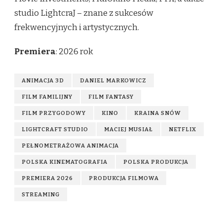
studio LightcraJ – znane z sukcesów
frekwencyjnych i artystycznych.
Premiera
: 2026 rok
ANIMACJA 3D
DANIEL MARKOWICZ
FILM FAMILIJNY
FILM FANTASY
FILM PRZYGODOWY
KINO
KRAINA SNÓW
LIGHTCRAFT STUDIO
MACIEJ MUSIAŁ
NETFLIX
PEŁNOMETRAŻOWA ANIMACJA
POLSKA KINEMATOGRAFIA
POLSKA PRODUKCJA
PREMIERA 2026
PRODUKCJA FILMOWA
STREAMING