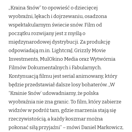
„Kraina Snów” to opowieść o dziecięcej
wyobraźni, lękach i dojrzewaniu, osadzona
wspektakularnym świecie snów. Film od
początku rozwijany jest z myślą o
międzynarodowej dystrybucji. Za produkcję
odpowiadają m.in. LightcraJ, Grizzly Movie
Investments, MulOkino Media oraz Wytwórnia
Filmów Dokumentalnych i Fabularnych.
Kontynuacją filmu jest serial animowany, który
będzie przedstawiał dalsze losy bohaterów. „W
'Krainie Snów’ udowadniamy, że polska
wyobraźnia nie zna granic. To film, który zabierze
widzów w podróż tam, gdzie marzenia stają się
rzeczywistością, a każdy koszmar można
pokonać siłą przyjaźni” – mówi Daniel Markowicz,