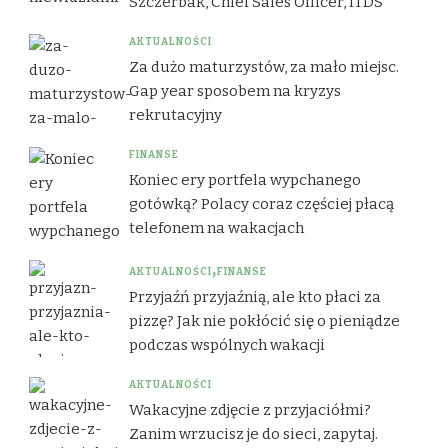
Szczerbak, Chief Sales Officer, ITDS
AKTUALNOŚCI
Za dużo maturzystów, za mało miejsc.
Gap year sposobem na kryzys
rekrutacyjny
FINANSE
Koniec ery portfela wypchanego
gotówką? Polacy coraz częściej płacą
telefonem na wakacjach
AKTUALNOŚCI
FINANSE
Przyjaźń przyjaźnią, ale kto płaci za
pizzę? Jak nie pokłócić się o pieniądze
podczas wspólnych wakacji
AKTUALNOŚCI
Wakacyjne zdjęcie z przyjaciółmi?
Zanim wrzucisz je do sieci, zapytaj.