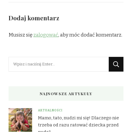
Dodaj komentarz
Musisz się
zalogować
, aby móc dodać komentarz.
Szukasz
czegoś?
NAJNOWSZE ARTYKUŁY
AKTUALNOŚCI
Mamo, tato, nudzi mi się! Dlaczego nie
trzeba od razu ratować dziecka przed
nudą?