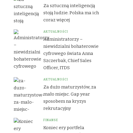
Za sztuczną inteligencją
stoją ludzie. Polska ma ich
coraz więcej
AKTUALNOŚCI
Administratorzy –
niewidzialni bohaterowie
cyfrowego świata Anna
Szczerbak, Chief Sales
Officer, ITDS
AKTUALNOŚCI
Za dużo maturzystów, za
mało miejsc. Gap year
sposobem na kryzys
rekrutacyjny
FINANSE
Koniec ery portfela