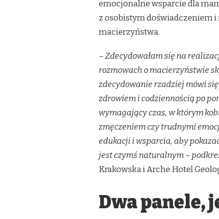
emocjonalne wsparcie dla mam
z osobistym doświadczeniem i
macierzyństwa.
– Zdecydowałam się na realizac
rozmowach o macierzyństwie sku
zdecydowanie rzadziej mówi się o
zdrowiem i codziennością po por
wymagający czas, w którym kobi
zmęczeniem czy trudnymi emocj
edukacji i wsparcia, aby pokaza
jest czymś naturalnym – podkre
Krakowska i Arche Hotel Geolo
Dwa panele, j