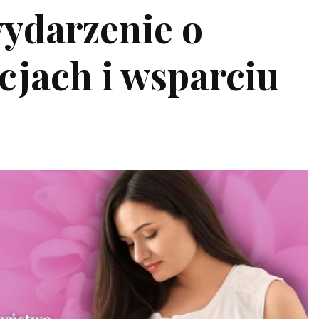
wydarzenie o
cjach i wsparciu