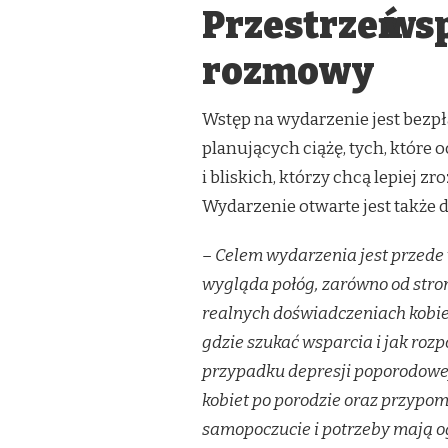
Przestrzeń ws
rozmowy
Wstęp na wydarzenie jest bezpł
planujących ciążę, tych, które 
i bliskich, którzy chcą lepiej 
Wydarzenie otwarte jest także d
– Celem wydarzenia jest przede
wygląda połóg, zarówno od stron
realnych doświadczeniach kobiet
gdzie szukać wsparcia i jak rozp
przypadku depresji poporodowej
kobiet po porodzie oraz przypom
samopoczucie i potrzeby mają og