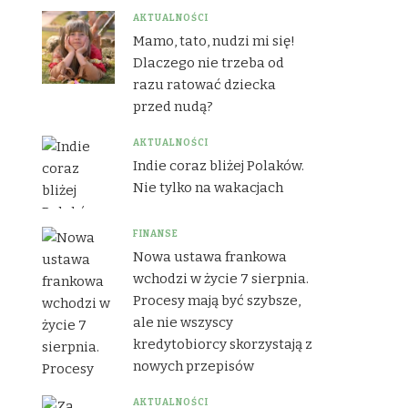
AKTUALNOŚCI
Mamo, tato, nudzi mi się!
Dlaczego nie trzeba od
razu ratować dziecka
przed nudą?
AKTUALNOŚCI
Indie coraz bliżej Polaków.
Nie tylko na wakacjach
FINANSE
Nowa ustawa frankowa
wchodzi w życie 7 sierpnia.
Procesy mają być szybsze,
ale nie wszyscy
kredytobiorcy skorzystają z
nowych przepisów
AKTUALNOŚCI