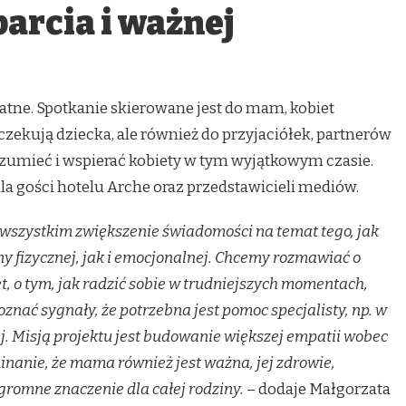
parcia i ważnej
atne. Spotkanie skierowane jest do mam, kobiet
oczekują dziecka, ale również do przyjaciółek, partnerów
zrozumieć i wspierać kobiety w tym wyjątkowym czasie.
la gości hotelu Arche oraz przedstawicieli mediów.
 wszystkim zwiększenie świadomości na temat tego, jak
y fizycznej, jak i emocjonalnej. Chcemy rozmawiać o
, o tym, jak radzić sobie w trudniejszych momentach,
oznać sygnały, że potrzebna jest pomoc specjalisty, np. w
. Misją projektu jest budowanie większej empatii wobec
inanie, że mama również jest ważna, jej zdrowie,
romne znaczenie dla całej rodziny.
– dodaje Małgorzata