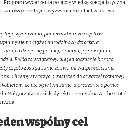
. Program wydarzenia połączy wiedzę specjalistyczną
 rozmową o realnych wyzwaniach kobiet w okresie
ję tego wydarzenia, ponieważ bardzo często w
piamy się na ciąży i narodzinach dziecka, a
 tym, co dzieje się później, z mamą, jej emocjami,
odzie. Połóg to wyjątkowy, ale jednocześnie bardzo
ety często zostają same ze swoimi wątpliwościami,
ami. Chcemy stworzyć przestrzeń do otwartej rozmowy,
ć kobietom, że nie są w tym same, a proszenie o pomoc
śla
Małgorzata Gipsiak, dyrektor generalna Arche Hotel
giczna
eden wspólny cel