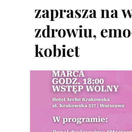
zaprasza na 
zdrowiu, emo
kobiet