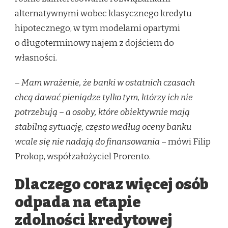
alternatywnymi wobec klasycznego kredytu
hipotecznego, w tym modelami opartymi
o długoterminowy najem z dojściem do
własności.
–
Mam wrażenie, że banki w ostatnich czasach
chcą dawać pieniądze tylko tym, którzy ich nie
potrzebują – a osoby, które obiektywnie mają
stabilną sytuację, często według oceny banku
wcale się nie nadają do finansowania
– mówi Filip
Prokop, współzałożyciel Prorento.
Dlaczego coraz więcej osób
odpada na etapie
zdolności kredytowej