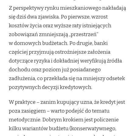
Z perspektywy rynku mieszkaniowego nakładają
się dziś dwa zjawiska. Po pierwsze, wzrost
kosztów życia oraz wyższe raty istniejących
zobowiązań zmniejszają „przestrzeń”
w domowych budżetach. Po drugie, banki
częściej przyjmują ostrożniejsze założenia
dotyczące ryzyka i dokładniej weryfikują źródła
dochodu oraz poziom już posiadanego
zadłużenia, co przekłada się na mniejszy odsetek
pozytywnych decyzji kredytowych.
W praktyce – zanim kupujący uzna, że kredyt jest
poza zasięgiem – warto podejść do tematu
metodycznie. Dobrym krokiem jest policzenie
kilku wariantów budżetu (konserwatywnego,