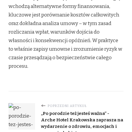
wchodzą alternatywne formy finansowania,
kluczowe jest porównanie kosztów całkowitych
oraz dokładna analiza umowy – w tym zasad
rozliczania wpłat, warunków dojścia do
własności i konsekwencji opóźnień. W praktyce
to właśnie zapisy umowne i zrozumienie ryzyk w
czasie przesądzają o bezpieczeństwie całego
procesu.
POPRZEDNI ARTYKUŁ
„Po porodzie też jesteś ważna” -
Arche Hotel Krakowska zaprasza na
wydarzenie o zdrowiu, emocjach i