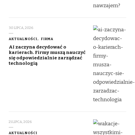
30 LIPCA, 2026
AKTUALNOŚCI
FIRMA
AI zaczyna decydować o
karierach. Firmy muszą nauczyć
się odpowiedzialnie zarządzać
technologią
21 LIPCA, 2026
AKTUALNOŚCI