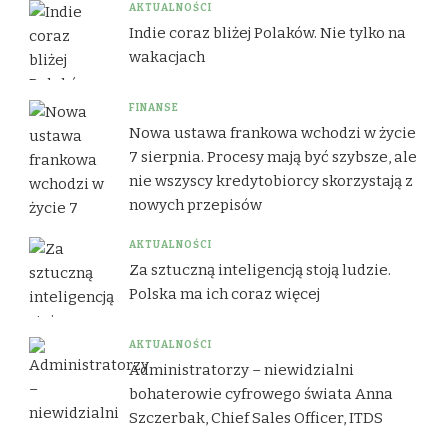
AKTUALNOŚCI
Indie coraz bliżej Polaków. Nie tylko na
wakacjach
FINANSE
Nowa ustawa frankowa wchodzi w życie
7 sierpnia. Procesy mają być szybsze, ale
nie wszyscy kredytobiorcy skorzystają z
nowych przepisów
AKTUALNOŚCI
Za sztuczną inteligencją stoją ludzie.
Polska ma ich coraz więcej
AKTUALNOŚCI
Administratorzy – niewidzialni
bohaterowie cyfrowego świata Anna
Szczerbak, Chief Sales Officer, ITDS