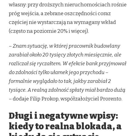
własny: przy droższych nieruchomościach rośnie
próg wejścia, a zebrane oszczędności coraz
częściej nie wystarczają na wymagany wkład
(często na poziomie 20% i więcej).
–
Znam sytuację, w której pracownik budowlany
zarabiał około 20 tysięcy złotych miesięcznie, ale
rozliczał się ryczałtem. W efekcie bank przyjmował
do zdolności tylko ułamek jego przychodu –
formalnie wyglądało to tak, jakby zarabiał 2
tysiące. A realną zdolność spłaty miał bardzo dużą
– dodaje Filip Prokop, współzałożyciel Prorento.
Długi i negatywne wpisy:
kiedy to realna blokada, a