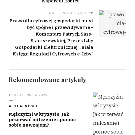
wsparciu kobiet
NASTĘPNY ARTYKUŁ
Prawo dla cyfrowej gospodarki musi
być spójne i przewidywalne -
Komentarz Patrycji Sass-
Staniszewskiej, Prezes Izby
Gospodarki Elektronicznej, „Biała
Księga Regulacji Cyfrowych e-Izby”
Rekomendowane artykuły
17 PAŹDZIERNIKA, 2025
AKTUALNOŚCI
Mężczyźni w kryzysie. Jak
przerwać milczenie i pomóc
sobie nawzajem?