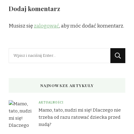
Dodaj komentarz
Musisz się
zalogować
, aby móc dodać komentarz.
Szukasz
czegoś?
NAJNOWSZE ARTYKUŁY
AKTUALNOŚCI
Mamo, tato, nudzi mi się! Dlaczego nie
trzeba od razu ratować dziecka przed
nudą?