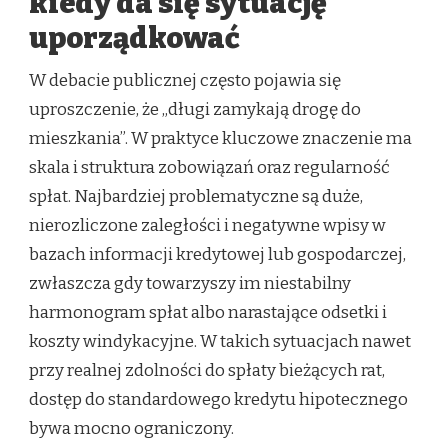
kiedy da się sytuację
uporządkować
W debacie publicznej często pojawia się
uproszczenie, że „długi zamykają drogę do
mieszkania”. W praktyce kluczowe znaczenie ma
skala i struktura zobowiązań oraz regularność
spłat. Najbardziej problematyczne są duże,
nierozliczone zaległości i negatywne wpisy w
bazach informacji kredytowej lub gospodarczej,
zwłaszcza gdy towarzyszy im niestabilny
harmonogram spłat albo narastające odsetki i
koszty windykacyjne. W takich sytuacjach nawet
przy realnej zdolności do spłaty bieżących rat,
dostęp do standardowego kredytu hipotecznego
bywa mocno ograniczony.