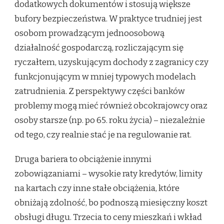
dodatkowych dokumentów i stosują większe
bufory bezpieczeństwa. W praktyce trudniej jest
osobom prowadzącym jednoosobową
działalność gospodarczą, rozliczającym się
ryczałtem, uzyskującym dochody z zagranicy czy
funkcjonującym w mniej typowych modelach
zatrudnienia. Z perspektywy części banków
problemy mogą mieć również obcokrajowcy oraz
osoby starsze (np. po 65. roku życia) – niezależnie
od tego, czy realnie stać je na regulowanie rat.
Druga bariera to obciążenie innymi
zobowiązaniami – wysokie raty kredytów, limity
na kartach czy inne stałe obciążenia, które
obniżają zdolność, bo podnoszą miesięczny koszt
obsługi długu. Trzecia to ceny mieszkań i wkład