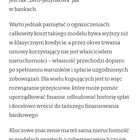
jest tak „zero-jedynkowa” jak
w bankach.
Warto jednak pamiętać o ograniczeniach:
całkowity koszt takiego modelu bywa wyższy niż
w klasycznym kredycie, a przez okres trwania
umowy korzystający nie jest właścicielem
nieruchomości – własność przechodzi dopiero
po spełnieniu warunków i spłacie uzgodnionych
zobowiązań. Dla wielu kupujących jest to więc
rozwiązanie przejściowe, które może pomóc
uporządkować finanse, odbudować historię spłat
i docelowo wrócić do tańszego finansowania
bankowego.
Kluczowe znaczenie ma też sama nieruchomość:
w modelach opartych o zabezpieczenie liczy się