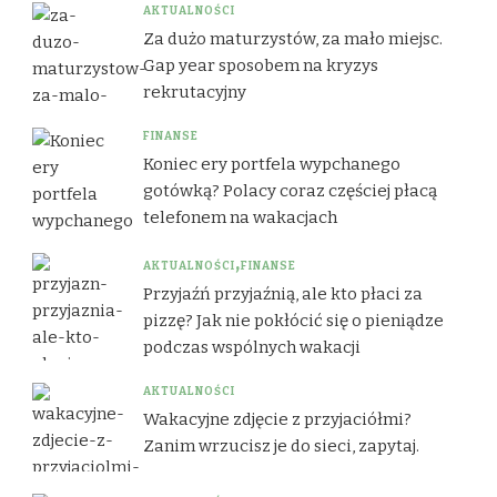
AKTUALNOŚCI
Za dużo maturzystów, za mało miejsc.
Gap year sposobem na kryzys
rekrutacyjny
FINANSE
Koniec ery portfela wypchanego
gotówką? Polacy coraz częściej płacą
telefonem na wakacjach
AKTUALNOŚCI
FINANSE
Przyjaźń przyjaźnią, ale kto płaci za
pizzę? Jak nie pokłócić się o pieniądze
podczas wspólnych wakacji
AKTUALNOŚCI
Wakacyjne zdjęcie z przyjaciółmi?
Zanim wrzucisz je do sieci, zapytaj.