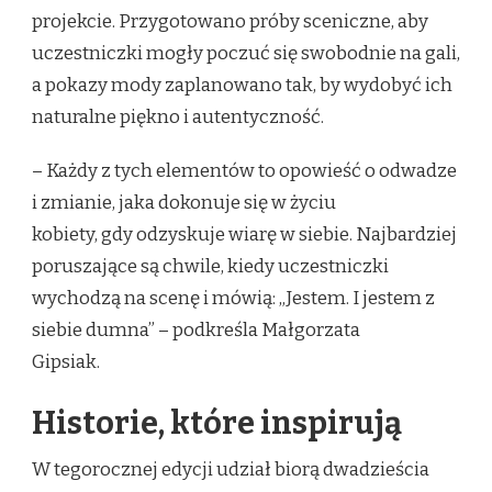
projekcie. Przygotowano próby sceniczne, aby
uczestniczki mogły poczuć się swobodnie na gali,
a pokazy mody zaplanowano tak, by wydobyć ich
naturalne piękno i autentyczność.
– Każdy z tych elementów to opowieść o odwadze
i zmianie, jaka dokonuje się w życiu
kobiety, gdy odzyskuje wiarę w siebie. Najbardziej
poruszające są chwile, kiedy uczestniczki
wychodzą na scenę i mówią: „Jestem. I jestem z
siebie dumna” – podkreśla Małgorzata
Gipsiak.
Historie, które inspirują
W tegorocznej edycji udział biorą dwadzieścia