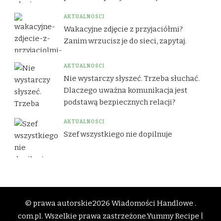
AKTUALNOŚCI
Wakacyjne zdjęcie z przyjaciółmi?
Zanim wrzucisz je do sieci, zapytaj.
AKTUALNOŚCI
Nie wystarczy słyszeć. Trzeba słuchać.
Dlaczego uważna komunikacja jest
podstawą bezpiecznych relacji?
AKTUALNOŚCI
Szef wszystkiego nie dopilnuje
© prawa autorskie2026
Wiadomości Handlowe .
com.pl
. Wszelkie prawa zastrzeżone.
Yummy Recipe |