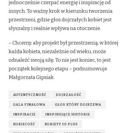
jednocześnie czerpać energię i inspirację od
innych. To ważny krok w kierunku tworzenia
przestrzeni, gdzie głos dojrzałych kobiet jest
słyszalny i realnie wpływa na otoczenie.
– Chcemy, aby projekt był przestrzenią, w której
każda kobieta, niezależnie od wieku, może
odnaleźć swoją siłę. To nie jest koniec, to jest
początek kolejnego etapu – podsumowuje
Małgorzata Gipsiak.
AUTENTYCZNOŚĆ
DOJRZAŁOŚĆ
GALA FINAŁOWA
GŁOS KTÓRY DOJRZEWA
INSPIRACJE
INSPIRUJĄCE HISTORIE
KOBIECOŚĆ
KOBIETY 50 PLUS