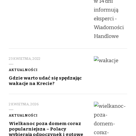
23 KWIETNIA, 2022
AKTUALNOŚCI
Gdzie warto udać się spędzając
wakacje na Krecie?
2 KWIETNIA, 2026
AKTUALNOŚCI
Wielkanoc poza domem coraz
popularniejsza – Polacy
wybierają odpoczynek i gotowe