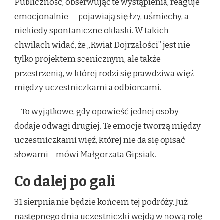
Publiczność, obserwując te wystąpienia, reaguje
emocjonalnie — pojawiają się łzy, uśmiechy, a
niekiedy spontaniczne oklaski. W takich
chwilach widać, że „Kwiat Dojrzałości” jest nie
tylko projektem scenicznym, ale także
przestrzenią, w której rodzi się prawdziwa więź
między uczestniczkami a odbiorcami.
– To wyjątkowe, gdy opowieść jednej osoby
dodaje odwagi drugiej. Te emocje tworzą między
uczestniczkami więź, której nie da się opisać
słowami – mówi Małgorzata Gipsiak.
Co dalej po gali
31 sierpnia nie będzie końcem tej podróży. Już
następnego dnia uczestniczki wejdą w nową rolę