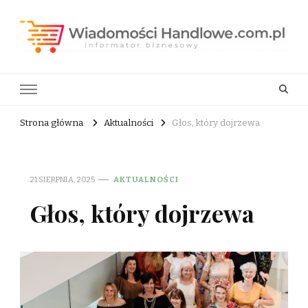
Wiadomości Handlowe . com.pl
informator biznesowy
Strona główna
Aktualności
Głos, który dojrzewa
21 SIERPNIA, 2025
AKTUALNOŚCI
Głos, który dojrzewa