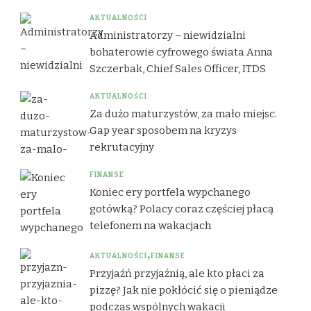
AKTUALNOŚCI
Administratorzy – niewidzialni
bohaterowie cyfrowego świata Anna
Szczerbak, Chief Sales Officer, ITDS
AKTUALNOŚCI
Za dużo maturzystów, za mało miejsc.
Gap year sposobem na kryzys
rekrutacyjny
FINANSE
Koniec ery portfela wypchanego
gotówką? Polacy coraz częściej płacą
telefonem na wakacjach
AKTUALNOŚCI
FINANSE
Przyjaźń przyjaźnią, ale kto płaci za
pizzę? Jak nie pokłócić się o pieniądze
podczas wspólnych wakacji