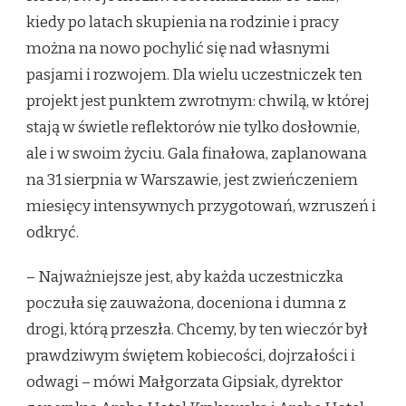
kiedy po latach skupienia na rodzinie i pracy
można na nowo pochylić się nad własnymi
pasjami i rozwojem. Dla wielu uczestniczek ten
projekt jest punktem zwrotnym: chwilą, w której
stają w świetle reflektorów nie tylko dosłownie,
ale i w swoim życiu. Gala finałowa, zaplanowana
na 31 sierpnia w Warszawie, jest zwieńczeniem
miesięcy intensywnych przygotowań, wzruszeń i
odkryć.
– Najważniejsze jest, aby każda uczestniczka
poczuła się zauważona, doceniona i dumna z
drogi, którą przeszła. Chcemy, by ten wieczór był
prawdziwym świętem kobiecości, dojrzałości i
odwagi – mówi Małgorzata Gipsiak, dyrektor