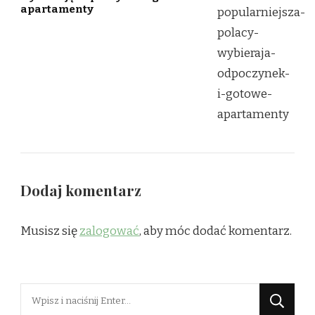
apartamenty
Dodaj komentarz
Musisz się
zalogować
, aby móc dodać komentarz.
Szukasz
czegoś?