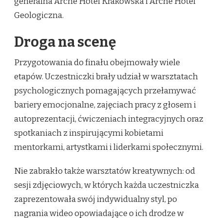
generalna Arche Hotel Krakowska i Arche Hotel
Geologiczna.
Droga na scenę
Przygotowania do finału obejmowały wiele
etapów. Uczestniczki brały udział w warsztatach
psychologicznych pomagających przełamywać
bariery emocjonalne, zajęciach pracy z głosem i
autoprezentacji, ćwiczeniach integracyjnych oraz
spotkaniach z inspirującymi kobietami
mentorkami, artystkami i liderkami społecznymi.
Nie zabrakło także warsztatów kreatywnych: od
sesji zdjęciowych, w których każda uczestniczka
zaprezentowała swój indywidualny styl, po
nagrania wideo opowiadające o ich drodze w