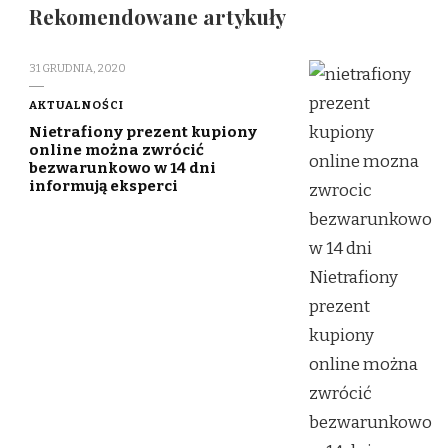
Rekomendowane artykuły
31 GRUDNIA, 2020
AKTUALNOŚCI
Nietrafiony prezent kupiony
online można zwrócić
bezwarunkowo w 14 dni
informują eksperci