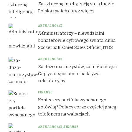
Za sztuczną inteligencją stoją ludzie.
Polska ma ich coraz więcej
AKTUALNOŚCI
Administratorzy – niewidzialni
bohaterowie cyfrowego świata Anna
Szczerbak, Chief Sales Officer, ITDS
AKTUALNOŚCI
Za dużo maturzystów, za mało miejsc.
Gap year sposobem na kryzys
rekrutacyjny
FINANSE
Koniec ery portfela wypchanego
gotówką? Polacy coraz częściej płacą
telefonem na wakacjach
AKTUALNOŚCI
FINANSE