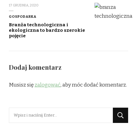
17 GRUDNIA, 2020
GOSPODARKA
Branża technologiczna i
ekologiczna to bardzo szerokie
pojęcie
Dodaj komentarz
Musisz się
zalogować
, aby móc dodać komentarz.
Szukasz
czegoś?