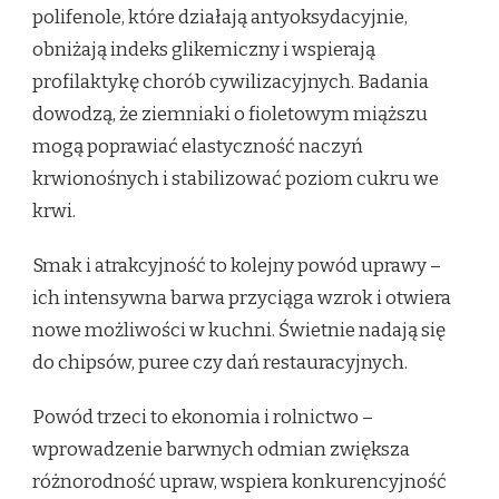
polifenole, które działają antyoksydacyjnie,
obniżają indeks glikemiczny i wspierają
profilaktykę chorób cywilizacyjnych. Badania
dowodzą, że ziemniaki o fioletowym miąższu
mogą poprawiać elastyczność naczyń
krwionośnych i stabilizować poziom cukru we
krwi.
Smak i atrakcyjność to kolejny powód uprawy –
ich intensywna barwa przyciąga wzrok i otwiera
nowe możliwości w kuchni. Świetnie nadają się
do chipsów, puree czy dań restauracyjnych.
Powód trzeci to ekonomia i rolnictwo –
wprowadzenie barwnych odmian zwiększa
różnorodność upraw, wspiera konkurencyjność