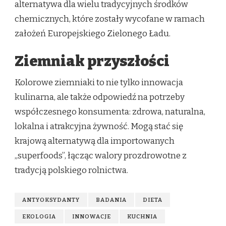
alternatywa dla wielu tradycyjnych środków
chemicznych, które zostały wycofane w ramach
założeń Europejskiego Zielonego Ładu.
Ziemniak przyszłości
Kolorowe ziemniaki to nie tylko innowacja
kulinarna, ale także odpowiedź na potrzeby
współczesnego konsumenta: zdrowa, naturalna,
lokalna i atrakcyjna żywność. Mogą stać się
krajową alternatywą dla importowanych
„superfoods”, łącząc walory prozdrowotne z
tradycją polskiego rolnictwa.
ANTYOKSYDANTY
BADANIA
DIETA
EKOLOGIA
INNOWACJE
KUCHNIA