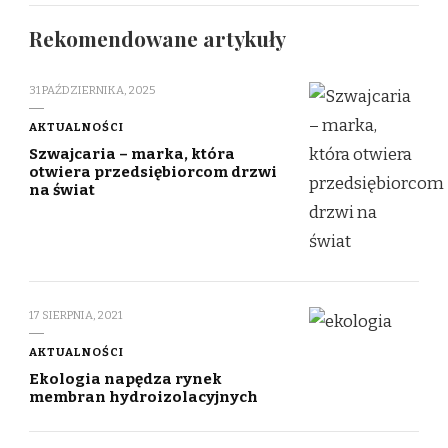
Rekomendowane artykuły
31 PAŹDZIERNIKA, 2025
AKTUALNOŚCI
Szwajcaria – marka, która
otwiera przedsiębiorcom drzwi
na świat
17 SIERPNIA, 2021
AKTUALNOŚCI
Ekologia napędza rynek
membran hydroizolacyjnych