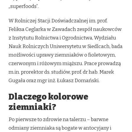
„superfoods”.
W Rolniczej Stacji Doświadczalnej im. prof.
Feliksa Ceglarka w Zawadach zespół naukowców
z Instytutu Rolnictwa i Ogrodnictwa, Wydziału
Nauk Rolniczych Uniwersytetu w Siedlcach, bada
możliwości uprawy ziemniaków o fioletowym,
czerwonym i różowym miąższu. Prace prowadzą
m.in. prorektor ds. studiów, prof. dr hab. Marek
Gugała oraz mgr inż. Łukasz Domański.
Dlaczego kolorowe
ziemniaki?
Po pierwsze to zdrowie na talerzu – barwne
odmiany ziemniaka są bogate w antocyjany i