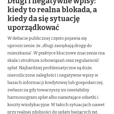
Długi i negatywne wpisy:
kiedy to realna blokada, a
kiedy da się sytuację
uporządkować
W debacie publicznej często pojawia się
uproszczenie, że „długi zamykają drogę do
mieszkania”. W praktyce kluczowe znaczenie ma
skala i struktura zobowiązań oraz regularność
spłat. Najbardziej problematyczne są duże,
nierozliczone zaległości i negatywne wpisy w
bazach informacji kredytowej lub gospodarczej,
zwłaszcza gdy towarzyszy im niestabilny
harmonogram spłat albo narastające odsetki i
koszty windykacyjne. W takich sytuacjach nawet
przy realnej zdolności do spłaty bieżących rat,