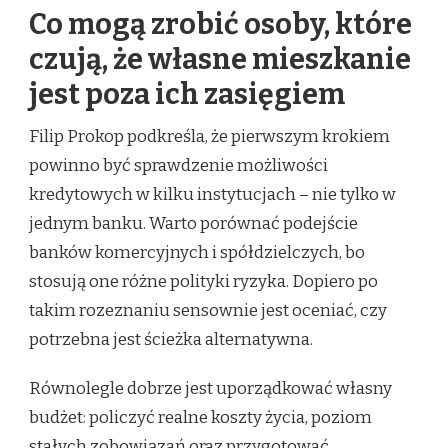
Co mogą zrobić osoby, które
czują, że własne mieszkanie
jest poza ich zasięgiem
Filip Prokop podkreśla, że pierwszym krokiem
powinno być sprawdzenie możliwości
kredytowych w kilku instytucjach – nie tylko w
jednym banku. Warto porównać podejście
banków komercyjnych i spółdzielczych, bo
stosują one różne polityki ryzyka. Dopiero po
takim rozeznaniu sensownie jest oceniać, czy
potrzebna jest ścieżka alternatywna.
Równolegle dobrze jest uporządkować własny
budżet: policzyć realne koszty życia, poziom
stałych zobowiązań oraz przygotować