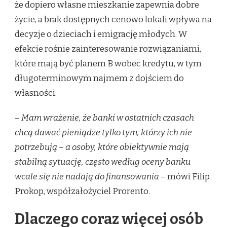
że dopiero własne mieszkanie zapewnia dobre
życie, a brak dostępnych cenowo lokali wpływa na
decyzje o dzieciach i emigrację młodych. W
efekcie rośnie zainteresowanie rozwiązaniami,
które mają być planem B wobec kredytu, w tym
długoterminowym najmem z dojściem do
własności.
–
Mam wrażenie, że banki w ostatnich czasach
chcą dawać pieniądze tylko tym, którzy ich nie
potrzebują – a osoby, które obiektywnie mają
stabilną sytuację, często według oceny banku
wcale się nie nadają do finansowania
– mówi Filip
Prokop, współzałożyciel Prorento.
Dlaczego coraz więcej osób