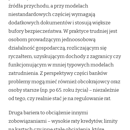
źródła przychodu, a przy modelach
niestandardowych częściej wymagają
dodatkowych dokumentów i stosują większe
bufory bezpieczeństwa. W praktyce trudniej jest
osobom prowadzącym jednoosobową
działalność gospodarczą, rozliczającym się
ryczałtem, uzyskującym dochody z zagranicy czy
funkcjonującym w mniej typowych modelach
zatrudnienia. Z perspektywy części banków
problemy mogą mieć również obcokrajowcy oraz
osoby starsze (np. po 65. roku życia) – niezależnie
od tego, czy realnie stać je na regulowanie rat.
Druga bariera to obciążenie innymi
zobowiązaniami – wysokie raty kredytów, limity
na kartach czy inne stałe obciążenia, które