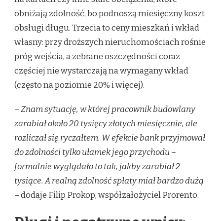
obniżają zdolność, bo podnoszą miesięczny koszt
obsługi długu. Trzecia to ceny mieszkań i wkład
własny: przy droższych nieruchomościach rośnie
próg wejścia, a zebrane oszczędności coraz
częściej nie wystarczają na wymagany wkład
(często na poziomie 20% i więcej).
–
Znam sytuację, w której pracownik budowlany
zarabiał około 20 tysięcy złotych miesięcznie, ale
rozliczał się ryczałtem. W efekcie bank przyjmował
do zdolności tylko ułamek jego przychodu –
formalnie wyglądało to tak, jakby zarabiał 2
tysiące. A realną zdolność spłaty miał bardzo dużą
– dodaje Filip Prokop, współzałożyciel Prorento.