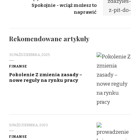
Spokojnie - wciąż możesz to
naprawić
Rekomendowane artykuły
30 PAŹDZIERNIKA, 2025
FINANSE
Pokolenie Z zmienia zasady –
nowe reguły na rynku pracy
11 PAŹDZIERNIKA, 2023
FINANSE