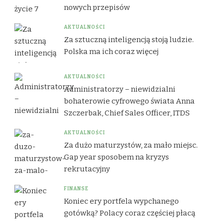
nowych przepisów
AKTUALNOŚCI
Za sztuczną inteligencją stoją ludzie.
Polska ma ich coraz więcej
AKTUALNOŚCI
Administratorzy – niewidzialni
bohaterowie cyfrowego świata Anna
Szczerbak, Chief Sales Officer, ITDS
AKTUALNOŚCI
Za dużo maturzystów, za mało miejsc.
Gap year sposobem na kryzys
rekrutacyjny
FINANSE
Koniec ery portfela wypchanego
gotówką? Polacy coraz częściej płacą