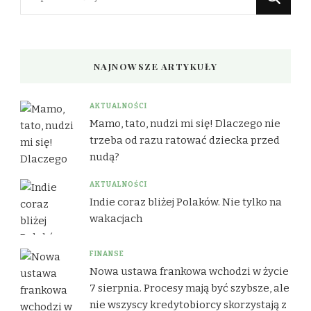
czegoś?
NAJNOWSZE ARTYKUŁY
AKTUALNOŚCI
Mamo, tato, nudzi mi się! Dlaczego nie
trzeba od razu ratować dziecka przed
nudą?
AKTUALNOŚCI
Indie coraz bliżej Polaków. Nie tylko na
wakacjach
FINANSE
Nowa ustawa frankowa wchodzi w życie
7 sierpnia. Procesy mają być szybsze, ale
nie wszyscy kredytobiorcy skorzystają z