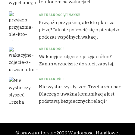
telefonem na wakacjach
AKTUALNOŚCI
FINANSE
Przyjaźń przyjaźnią, ale kto płaci za
pizzę? Jak nie pokłócić się o pieniądze
podczas wspólnych wakacji
AKTUALNOŚCI
Wakacyjne zdjęcie z przyjaciółmi?
Zanim wrzucisz je do sieci, zapytaj.
AKTUALNOŚCI
Nie wystarczy słyszeć. Trzeba słuchać.
Dlaczego uważna komunikacja jest
podstawą bezpiecznych relacji?
© prawa autorskie2026
Wiadomości Handlowe .