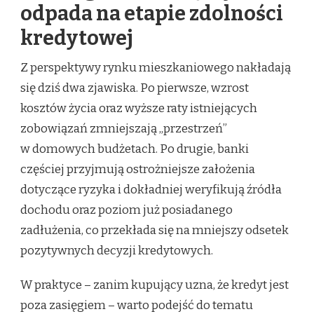
odpada na etapie zdolności
kredytowej
Z perspektywy rynku mieszkaniowego nakładają
się dziś dwa zjawiska. Po pierwsze, wzrost
kosztów życia oraz wyższe raty istniejących
zobowiązań zmniejszają „przestrzeń”
w domowych budżetach. Po drugie, banki
częściej przyjmują ostrożniejsze założenia
dotyczące ryzyka i dokładniej weryfikują źródła
dochodu oraz poziom już posiadanego
zadłużenia, co przekłada się na mniejszy odsetek
pozytywnych decyzji kredytowych.
W praktyce – zanim kupujący uzna, że kredyt jest
poza zasięgiem – warto podejść do tematu