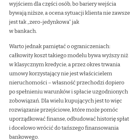
wyjściem dla części osób, bo bariery wejścia
bywają niższe, a ocena sytuacji klienta nie zawsze
jest tak „zero-jedynkowa” jak
w bankach.
Warto jednak pamiętać o ograniczeniach:
całkowity koszt takiego modelu bywa wyższy niż
w klasycznym kredycie, a przez okres trwania
umowy korzystający nie jest właścicielem
nieruchomości – własność przechodzi dopiero
po spełnieniu warunków i spłacie uzgodnionych
zobowiązań. Dla wielu kupujących jest to więc
rozwiązanie przejściowe, które może pomóc
uporządkować finanse, odbudować historię spłat
i docelowo wrócić do tańszego finansowania
bankowego.