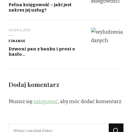
Pełna księgowość – jaki jest
zakres jej usług?
13 LIPCA, 2021
FINANSE
Dzwoni pan z banku i prosi o
hasło…
Dodaj komentarz
Musisz się
zalogować
, aby móc dodać komentarz.
Szukasz