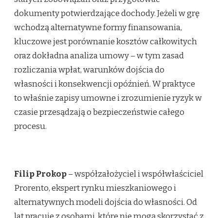
dokumenty potwierdzające dochody. Jeżeli w grę
wchodzą alternatywne formy finansowania,
kluczowe jest porównanie kosztów całkowitych
oraz dokładna analiza umowy – w tym zasad
rozliczania wpłat, warunków dojścia do
własności i konsekwencji opóźnień. W praktyce
to właśnie zapisy umowne i zrozumienie ryzyk w
czasie przesądzają o bezpieczeństwie całego
procesu.
Filip Prokop
– współzałożyciel i współwłaściciel
Prorento, ekspert rynku mieszkaniowego i
alternatywnych modeli dojścia do własności. Od
lat pracuje z osobami, które nie mogą skorzystać z