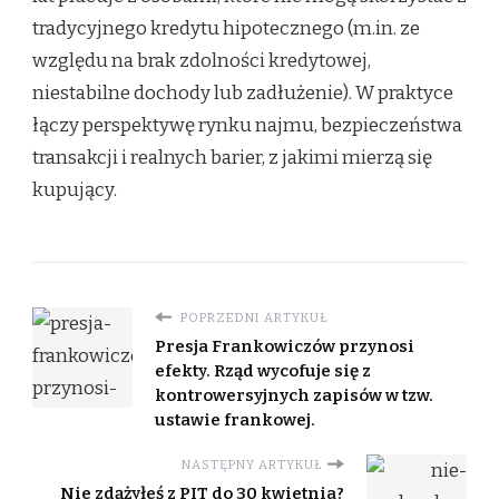
tradycyjnego kredytu hipotecznego (m.in. ze
względu na brak zdolności kredytowej,
niestabilne dochody lub zadłużenie). W praktyce
łączy perspektywę rynku najmu, bezpieczeństwa
transakcji i realnych barier, z jakimi mierzą się
kupujący.
POPRZEDNI ARTYKUŁ
Presja Frankowiczów przynosi
efekty. Rząd wycofuje się z
kontrowersyjnych zapisów w tzw.
ustawie frankowej.
NASTĘPNY ARTYKUŁ
Nie zdążyłeś z PIT do 30 kwietnia?