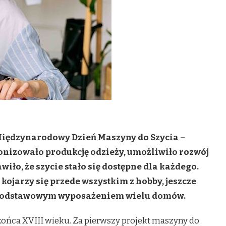
 Międzynarodowy Dzień Maszyny do Szycia –
onizowało produkcję odzieży, umożliwiło rozwój
wiło, że szycie stało się dostępne dla każdego.
kojarzy się przede wszystkim z hobby, jeszcze
a podstawowym wyposażeniem wielu domów.
końca XVIII wieku. Za pierwszy projekt maszyny do