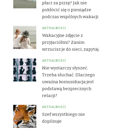
płaci za pizzę? Jak nie
pokłócić się o pieniądze
podczas wspólnych wakacji
AKTUALNOŚCI
Wakacyjne zdjęcie z
przyjaciółmi? Zanim
wrzucisz je do sieci, zapytaj.
AKTUALNOŚCI
Nie wystarczy słyszeć.
Trzeba słuchać. Dlaczego
uważna komunikacja jest
podstawą bezpiecznych
relacji?
AKTUALNOŚCI
Szef wszystkiego nie
dopilnuje