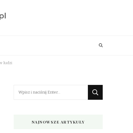
w ludzi
Szukasz
czegoś?
NAJNOWSZE ARTYKUŁY