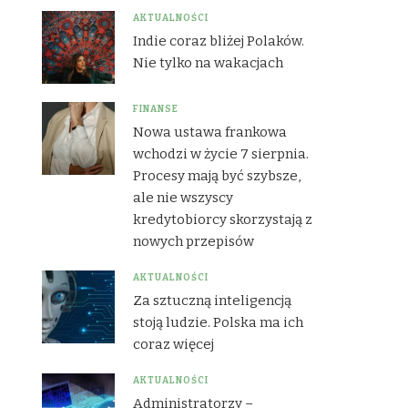
AKTUALNOŚCI
Indie coraz bliżej Polaków.
Nie tylko na wakacjach
FINANSE
Nowa ustawa frankowa
wchodzi w życie 7 sierpnia.
Procesy mają być szybsze,
ale nie wszyscy
kredytobiorcy skorzystają z
nowych przepisów
AKTUALNOŚCI
Za sztuczną inteligencją
stoją ludzie. Polska ma ich
coraz więcej
AKTUALNOŚCI
Administratorzy –