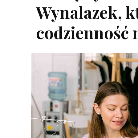
Wynalazek, k
codzienność 