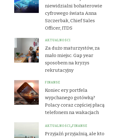
niewidzialni bohaterowie
cyfrowego świata Anna
Szczerbak, Chief Sales
Officer, ITDS
AKTUALNOŚCI
Za dużo maturzystów, za
mało miejsc. Gap year
sposobem na kryzys
rekrutacyjny
FINANSE
Koniec ery portfela
wypchanego gotówką?
Polacy coraz częściej płacą
telefonem na wakacjach
AKTUALNOŚCI
FINANSE
Przyjaźń przyjaźnią, ale kto