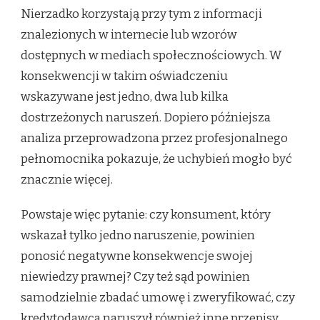
Nierzadko korzystają przy tym z informacji
znalezionych w internecie lub wzorów
dostępnych w mediach społecznościowych. W
konsekwencji w takim oświadczeniu
wskazywane jest jedno, dwa lub kilka
dostrzeżonych naruszeń. Dopiero późniejsza
analiza przeprowadzona przez profesjonalnego
pełnomocnika pokazuje, że uchybień mogło być
znacznie więcej.
Powstaje więc pytanie: czy konsument, który
wskazał tylko jedno naruszenie, powinien
ponosić negatywne konsekwencje swojej
niewiedzy prawnej? Czy też sąd powinien
samodzielnie zbadać umowę i zweryfikować, czy
kredytodawca naruszył również inne przepisy