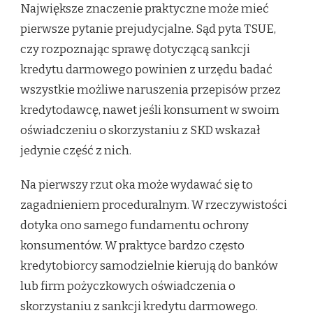
Największe znaczenie praktyczne może mieć
pierwsze pytanie prejudycjalne. Sąd pyta TSUE,
czy rozpoznając sprawę dotyczącą sankcji
kredytu darmowego powinien z urzędu badać
wszystkie możliwe naruszenia przepisów przez
kredytodawcę, nawet jeśli konsument w swoim
oświadczeniu o skorzystaniu z SKD wskazał
jedynie część z nich.
Na pierwszy rzut oka może wydawać się to
zagadnieniem proceduralnym. W rzeczywistości
dotyka ono samego fundamentu ochrony
konsumentów. W praktyce bardzo często
kredytobiorcy samodzielnie kierują do banków
lub firm pożyczkowych oświadczenia o
skorzystaniu z sankcji kredytu darmowego.