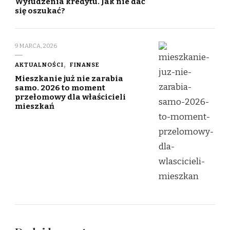
Wyłudzenia kredytu. Jak nie dać
się oszukać?
9 MARCA, 2026
AKTUALNOŚCI
FINANSE
Mieszkanie już nie zarabia
samo. 2026 to moment
przełomowy dla właścicieli
mieszkań