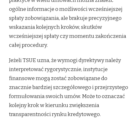
praktyce w wielu umowach można znaleźć
ogólne informacje o możliwości wcześniejszej
spłaty zobowiązania, ale brakuje precyzyjnego
wskazania kolejnych kroków, skutków
wcześniejszej spłaty czy momentu zakończenia
całej procedury.
Jeżeli TSUE uzna, że wymogi dyrektywy należy
interpretować rygorystycznie, instytucje
finansowe mogą zostać zobowiązane do
znacznie bardziej szczegółowego i przejrzystego
formułowania swoich umów. Może to oznaczać
kolejny krok w kierunku zwiększenia
transparentności rynku kredytowego.