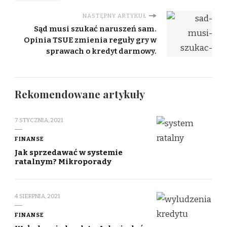
NASTĘPNY ARTYKUŁ
Sąd musi szukać naruszeń sam.
Opinia TSUE zmienia reguły gry w
sprawach o kredyt darmowy.
Rekomendowane artykuły
7 STYCZNIA, 2021
FINANSE
Jak sprzedawać w systemie
ratalnym? Mikroporady
4 SIERPNIA, 2021
FINANSE