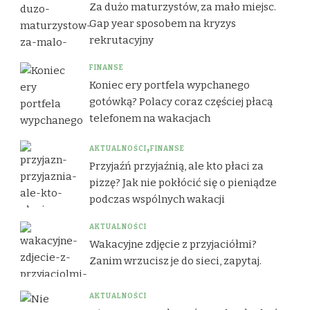
Za dużo maturzystów, za mało miejsc.
Gap year sposobem na kryzys
rekrutacyjny
FINANSE
Koniec ery portfela wypchanego
gotówką? Polacy coraz częściej płacą
telefonem na wakacjach
AKTUALNOŚCI
FINANSE
Przyjaźń przyjaźnią, ale kto płaci za
pizzę? Jak nie pokłócić się o pieniądze
podczas wspólnych wakacji
AKTUALNOŚCI
Wakacyjne zdjęcie z przyjaciółmi?
Zanim wrzucisz je do sieci, zapytaj.
AKTUALNOŚCI