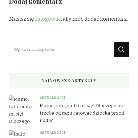
Dodaj komentarz
Musisz się
zalogować
, aby móc dodać komentarz.
Szukasz
czegoś?
NAJNOWSZE ARTYKUŁY
AKTUALNOŚCI
Mamo, tato, nudzi mi się! Dlaczego nie
trzeba od razu ratować dziecka przed
nudą?
AKTUALNOŚCI