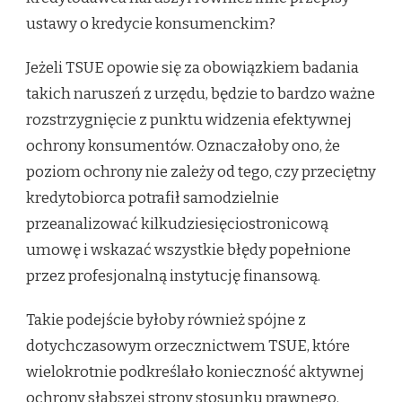
ustawy o kredycie konsumenckim?
Jeżeli TSUE opowie się za obowiązkiem badania
takich naruszeń z urzędu, będzie to bardzo ważne
rozstrzygnięcie z punktu widzenia efektywnej
ochrony konsumentów. Oznaczałoby ono, że
poziom ochrony nie zależy od tego, czy przeciętny
kredytobiorca potrafił samodzielnie
przeanalizować kilkudziesięciostronicową
umowę i wskazać wszystkie błędy popełnione
przez profesjonalną instytucję finansową.
Takie podejście byłoby również spójne z
dotychczasowym orzecznictwem TSUE, które
wielokrotnie podkreślało konieczność aktywnej
ochrony słabszej strony stosunku prawnego.