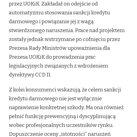
przez UOKiK. Zakładał on odejście od
automatyzmu stosowania sankcji kredytu
darmowego i powiązanie jej z wagą
stwierdzonego naruszenia. Prace nad projektem
zostały jednak wstrzymane po cofnięciu przez
Prezesa Rady Ministrów upoważnienia dla
Prezesa UOKiK do prowadzenia prac
legislacyjnych związanych z wdrożeniem
dyrektywy CCD II.
Z kolei konsumenci wskazują, że celem sankcji
kredytu darmowego nie jest wyłącznie
naprawienie konkretnej szkody. Ma ona również
pełnić funkcję prewencyjną i dyscyplinującą
wobec profesjonalnych uczestników rynku.
Dopuszczenie oceny „istotności” naruszeń