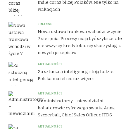
Indie coraz bliżej Polaków. Nie tylko na
wakacjach
FINANSE
Nowa ustawa frankowa wchodzi w życie
7 sierpnia. Procesy mają być szybsze, ale
nie wszyscy kredytobiorcy skorzystają z
nowych przepisów
AKTUALNOŚCI
Za sztuczną inteligencją stoją ludzie.
Polska ma ich coraz więcej
AKTUALNOŚCI
Administratorzy – niewidzialni
bohaterowie cyfrowego świata Anna
Szczerbak, Chief Sales Officer, ITDS
AKTUALNOŚCI