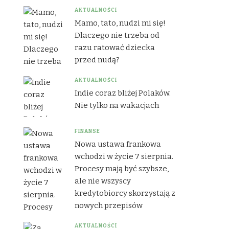
AKTUALNOŚCI
Mamo, tato, nudzi mi się!
Dlaczego nie trzeba od
razu ratować dziecka
przed nudą?
AKTUALNOŚCI
Indie coraz bliżej Polaków.
Nie tylko na wakacjach
FINANSE
Nowa ustawa frankowa
wchodzi w życie 7 sierpnia.
Procesy mają być szybsze,
ale nie wszyscy
kredytobiorcy skorzystają z
nowych przepisów
AKTUALNOŚCI