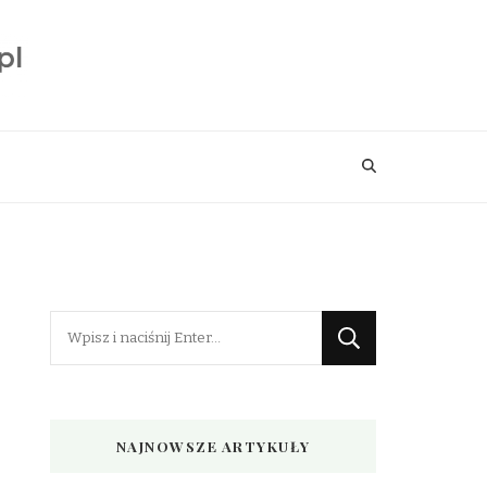
Szukasz
czegoś?
NAJNOWSZE ARTYKUŁY