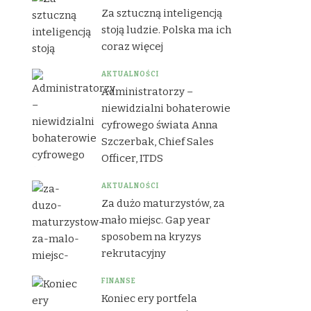
Za sztuczną inteligencją
stoją ludzie. Polska ma ich
coraz więcej
AKTUALNOŚCI
Administratorzy –
niewidzialni bohaterowie
cyfrowego świata Anna
Szczerbak, Chief Sales
Officer, ITDS
AKTUALNOŚCI
Za dużo maturzystów, za
mało miejsc. Gap year
sposobem na kryzys
rekrutacyjny
FINANSE
Koniec ery portfela