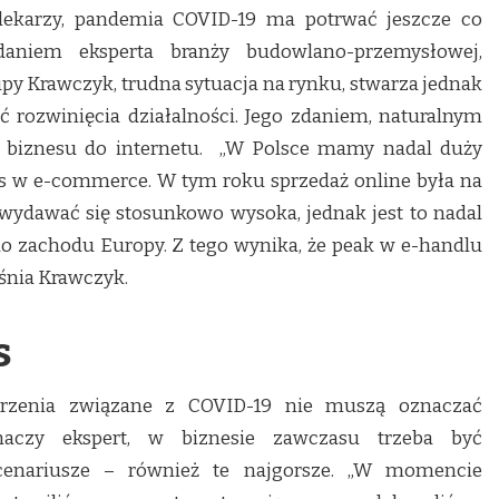
lekarzy, pandemia COVID-19 ma potrwać jeszcze co
daniem eksperta branży budowlano-przemysłowej,
y Krawczyk, trudna sytuacja na rynku, stwarza jednak
ć rozwinięcia działalności. Jego zdaniem, naturalnym
 biznesu do internetu. „W Polsce mamy nadal duży
nes w e-commerce. W tym roku sprzedaż online była na
 wydawać się stosunkowo wysoka, jednak jest to nadal
o zachodu Europy. Z tego wynika, że peak w e-handlu
aśnia Krawczyk.
s
trzenia związane z COVID-19 nie muszą oznaczać
maczy ekspert, w biznesie zawczasu trzeba być
enariusze – również te najgorsze. „W momencie