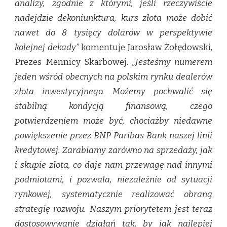
analizy, zgodnie z którymi, jeśli rzeczywiście
nadejdzie dekoniunktura, kurs złota może dobić
nawet do 8 tysięcy dolarów w perspektywie
kolejnej dekady”
komentuje Jarosław Żołędowski,
Prezes Mennicy Skarbowej.
„Jesteśmy numerem
jeden wśród obecnych na polskim rynku dealerów
złota inwestycyjnego. Możemy pochwalić się
stabilną kondycją finansową, czego
potwierdzeniem może być, chociażby niedawne
powiększenie przez BNP Paribas Bank naszej linii
kredytowej. Zarabiamy zarówno na sprzedaży, jak
i skupie złota, co daje nam przewagę nad innymi
podmiotami, i pozwala, niezależnie od sytuacji
rynkowej, systematycznie realizować obraną
strategię rozwoju. Naszym priorytetem jest teraz
dostosowywanie działań tak, by jak najlepiej