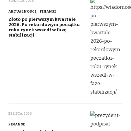
31 MARCA, 2026
AKTUALNOŚCI
FINANSE
Złoto po pierwszym kwartale
2026. Po rekordowym początku
roku rynek wszedł w fazę
stabilizacji
28 LIPCA, 2026
FINANSE