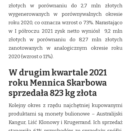
złotych w porównaniu do 2,7 mln złotych
wygenerowanych w porównywalnych okresie
roku 2020, co oznacza wzrost o 73%. Narastająco
w I półroczu 2021 zysk netto wyniósł 9,2 mln
złotych w porównaniu do 8,27 mln złotych
zanotowanych w analogicznym okresie roku
2020 (wzrost o 11%).
W drugim kwartale 2021
roku Mennica Skarbowa
sprzedała 823 kg złota
Kolejny okres z rzędu najchętniej kupowanymi
produktami są monety bulionowe – Australijski
Kangur, Liść Klonowy i Krugerrand. Ich sprzedaż
stanowiła 61% przychodów ze sprzedaży spółki.