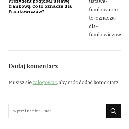
Prezydent podpisał ustawę
frankową. Co to oznacza dla
Frankowiczów?
Dodaj komentarz
Musisz się
zalogować
, aby móc dodać komentarz.
Szukasz
czegoś?