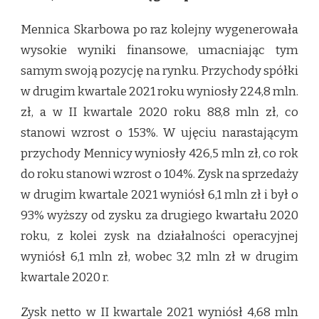
Mennica Skarbowa po raz kolejny wygenerowała
wysokie wyniki finansowe, umacniając tym
samym swoją pozycję na rynku. Przychody spółki
w drugim kwartale 2021 roku wyniosły 224,8 mln.
zł, a w II kwartale 2020 roku 88,8 mln zł, co
stanowi wzrost o 153%. W ujęciu narastającym
przychody Mennicy wyniosły 426,5 mln zł, co rok
do roku stanowi wzrost o 104%. Zysk na sprzedaży
w drugim kwartale 2021 wyniósł 6,1 mln zł i był o
93% wyższy od zysku za drugiego kwartału 2020
roku, z kolei zysk na działalności operacyjnej
wyniósł 6,1 mln zł, wobec 3,2 mln zł w drugim
kwartale 2020 r.
Zysk netto w II kwartale 2021 wyniósł 4,68 mln