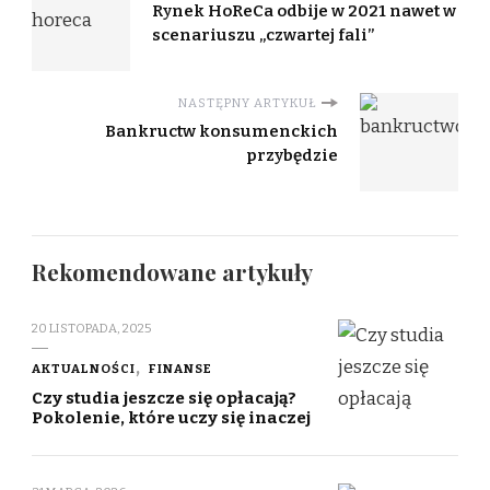
Rynek HoReCa odbije w 2021 nawet w
scenariuszu „czwartej fali”
NASTĘPNY ARTYKUŁ
Bankructw konsumenckich
przybędzie
Rekomendowane artykuły
20 LISTOPADA, 2025
AKTUALNOŚCI
FINANSE
Czy studia jeszcze się opłacają?
Pokolenie, które uczy się inaczej