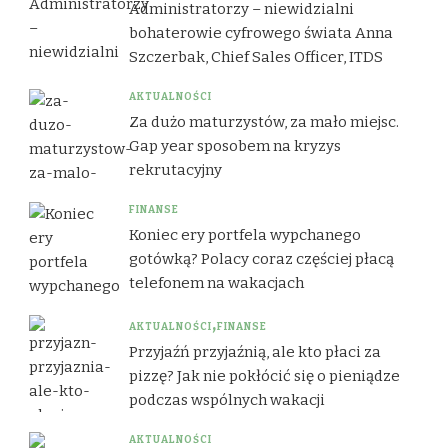
Administratorzy – niewidzialni
bohaterowie cyfrowego świata Anna
Szczerbak, Chief Sales Officer, ITDS
AKTUALNOŚCI
Za dużo maturzystów, za mało miejsc.
Gap year sposobem na kryzys
rekrutacyjny
FINANSE
Koniec ery portfela wypchanego
gotówką? Polacy coraz częściej płacą
telefonem na wakacjach
AKTUALNOŚCI
FINANSE
Przyjaźń przyjaźnią, ale kto płaci za
pizzę? Jak nie pokłócić się o pieniądze
podczas wspólnych wakacji
AKTUALNOŚCI