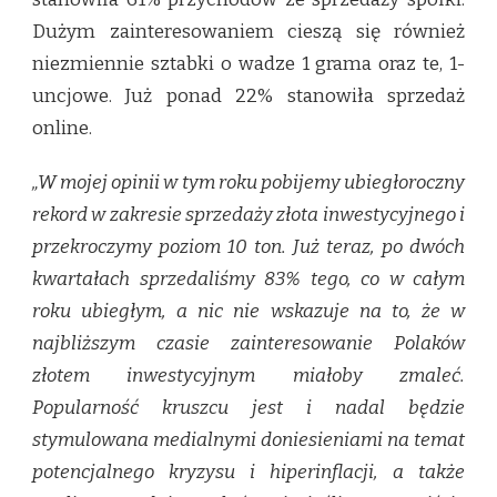
Dużym zainteresowaniem cieszą się również
niezmiennie sztabki o wadze 1 grama oraz te, 1-
uncjowe. Już ponad 22% stanowiła sprzedaż
online.
„W mojej opinii w tym roku pobijemy ubiegłoroczny
rekord w zakresie sprzedaży złota inwestycyjnego i
przekroczymy poziom 10 ton.
Już teraz, po dwóch
kwartałach sprzedaliśmy 83% tego, co w całym
roku ubiegłym, a nic nie wskazuje na to, że w
najbliższym czasie zainteresowanie Polaków
złotem inwestycyjnym miałoby zmaleć.
Popularność kruszcu jest i nadal będzie
stymulowana medialnymi doniesieniami na temat
potencjalnego kryzysu i hiperinflacji, a także