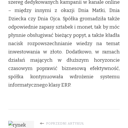
szereg dedykowanych kampanii w kanale online
– między innymi z okazji Dnia Matki, Dnia
Dziecka czy Dnia Ojca. Spółka gromadziła także
odpowiednie zapasy sztabek i monet, tak by móc
płynnie obsługiwać bieżący popyt, a także kładła
nacisk rozpowszechnianie wiedzy na temat
inwestowania w złoto. Dodatkowo, w ramach
działań mających w dłuższym horyzoncie
czasowym poprawić biznesową efektywność,
spółka kontynuowała wdrożenie systemu
informatycznego klasy ERP.
POPRZEDNI ARTYKUŁ