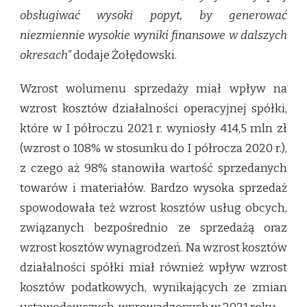
obsługiwać wysoki popyt, by generować
niezmiennie wysokie wyniki finansowe w dalszych
okresach”
dodaje Żołędowski.
Wzrost wolumenu sprzedaży miał wpływ na
wzrost kosztów działalności operacyjnej spółki,
które w I półroczu 2021 r. wyniosły 414,5 mln zł
(wzrost o 108% w stosunku do I półrocza 2020 r.),
z czego aż 98% stanowiła wartość sprzedanych
towarów i materiałów. Bardzo wysoka sprzedaż
spowodowała też wzrost kosztów usług obcych,
związanych bezpośrednio ze sprzedażą oraz
wzrost kosztów wynagrodzeń. Na wzrost kosztów
działalności spółki miał również wpływ wzrost
kosztów podatkowych, wynikających ze zmian