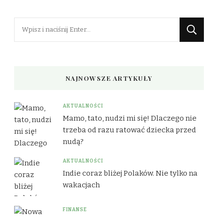
Szukasz
czegoś?
NAJNOWSZE ARTYKUŁY
AKTUALNOŚCI
Mamo, tato, nudzi mi się! Dlaczego nie
trzeba od razu ratować dziecka przed
nudą?
AKTUALNOŚCI
Indie coraz bliżej Polaków. Nie tylko na
wakacjach
FINANSE