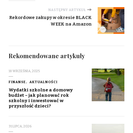
NASTĘPNY ARTYKUŁ
Rekordowe zakupy w okresie BLACK
WEEK na Amazon
Rekomendowane artykuły
18 WRZEŚNIA, 2025
FINANSE
AKTUALNOŚCI
Wydatki szkolne a domowy
budżet – jak planować rok
szkolny i inwestować w
przyszłość dzieci?
31 LIPCA, 2026