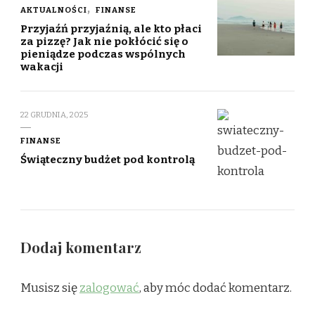
AKTUALNOŚCI
FINANSE
Przyjaźń przyjaźnią, ale kto płaci
za pizzę? Jak nie pokłócić się o
pieniądze podczas wspólnych
wakacji
22 GRUDNIA, 2025
FINANSE
Świąteczny budżet pod kontrolą
Dodaj komentarz
Musisz się
zalogować
, aby móc dodać komentarz.