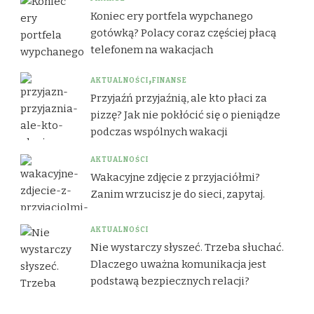
Koniec ery portfela wypchanego
gotówką? Polacy coraz częściej płacą
telefonem na wakacjach
AKTUALNOŚCI
FINANSE
Przyjaźń przyjaźnią, ale kto płaci za
pizzę? Jak nie pokłócić się o pieniądze
podczas wspólnych wakacji
AKTUALNOŚCI
Wakacyjne zdjęcie z przyjaciółmi?
Zanim wrzucisz je do sieci, zapytaj.
AKTUALNOŚCI
Nie wystarczy słyszeć. Trzeba słuchać.
Dlaczego uważna komunikacja jest
podstawą bezpiecznych relacji?