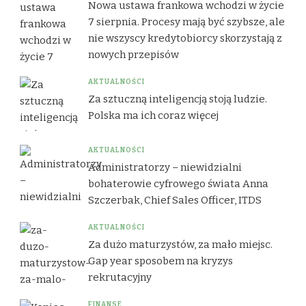
Nowa ustawa frankowa wchodzi w życie
7 sierpnia. Procesy mają być szybsze, ale
nie wszyscy kredytobiorcy skorzystają z
nowych przepisów
AKTUALNOŚCI
Za sztuczną inteligencją stoją ludzie.
Polska ma ich coraz więcej
AKTUALNOŚCI
Administratorzy – niewidzialni
bohaterowie cyfrowego świata Anna
Szczerbak, Chief Sales Officer, ITDS
AKTUALNOŚCI
Za dużo maturzystów, za mało miejsc.
Gap year sposobem na kryzys
rekrutacyjny
FINANSE