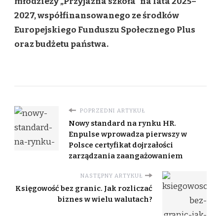
młodzieży „Przyjazna szkoła” na lata 2025–
2027, współfinansowanego ze środków
Europejskiego Funduszu Społecznego Plus
oraz budżetu państwa.
POPRZEDNI ARTYKUŁ
Nowy standard na rynku HR.
Enpulse wprowadza pierwszy w
Polsce certyfikat dojrzałości
zarządzania zaangażowaniem
NASTĘPNY ARTYKUŁ
Księgowość bez granic. Jak rozliczać
biznes w wielu walutach?