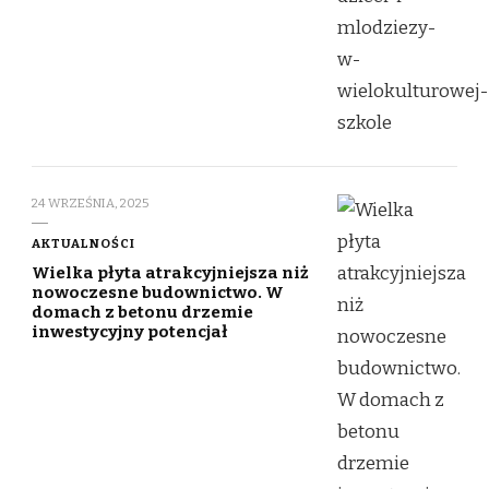
24 WRZEŚNIA, 2025
AKTUALNOŚCI
Wielka płyta atrakcyjniejsza niż
nowoczesne budownictwo. W
domach z betonu drzemie
inwestycyjny potencjał