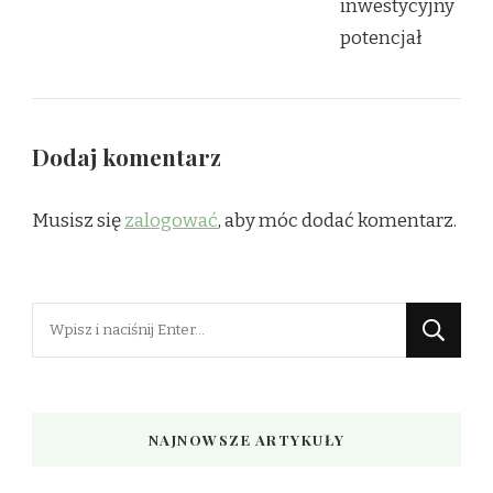
Dodaj komentarz
Musisz się
zalogować
, aby móc dodać komentarz.
Szukasz
czegoś?
NAJNOWSZE ARTYKUŁY