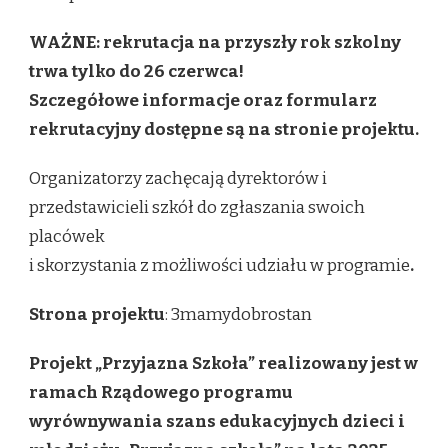
WAŻNE: rekrutacja na przyszły rok szkolny
trwa tylko do 26 czerwca!
Szczegółowe informacje oraz formularz
rekrutacyjny dostępne są na stronie projektu.
Organizatorzy zachęcają dyrektorów i
przedstawicieli szkół do zgłaszania swoich
placówek
i skorzystania z możliwości udziału w programie
.
Strona projektu
: 3mamydobrostan
Projekt „Przyjazna Szkoła” realizowany jest w
ramach Rządowego programu
wyrównywania szans edukacyjnych dzieci i