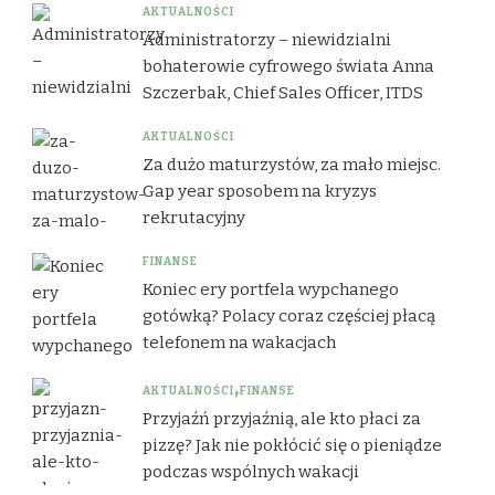
AKTUALNOŚCI
Administratorzy – niewidzialni
bohaterowie cyfrowego świata Anna
Szczerbak, Chief Sales Officer, ITDS
AKTUALNOŚCI
Za dużo maturzystów, za mało miejsc.
Gap year sposobem na kryzys
rekrutacyjny
FINANSE
Koniec ery portfela wypchanego
gotówką? Polacy coraz częściej płacą
telefonem na wakacjach
AKTUALNOŚCI
FINANSE
Przyjaźń przyjaźnią, ale kto płaci za
pizzę? Jak nie pokłócić się o pieniądze
podczas wspólnych wakacji