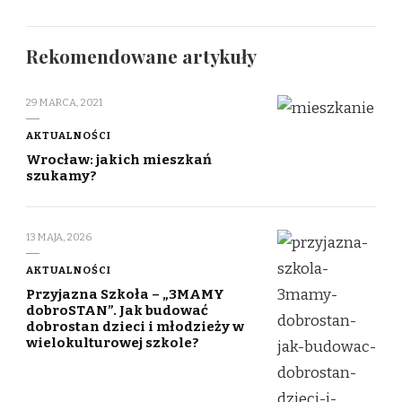
Rekomendowane artykuły
29 MARCA, 2021
AKTUALNOŚCI
Wrocław: jakich mieszkań
szukamy?
13 MAJA, 2026
AKTUALNOŚCI
Przyjazna Szkoła – „3MAMY
dobroSTAN”. Jak budować
dobrostan dzieci i młodzieży w
wielokulturowej szkole?