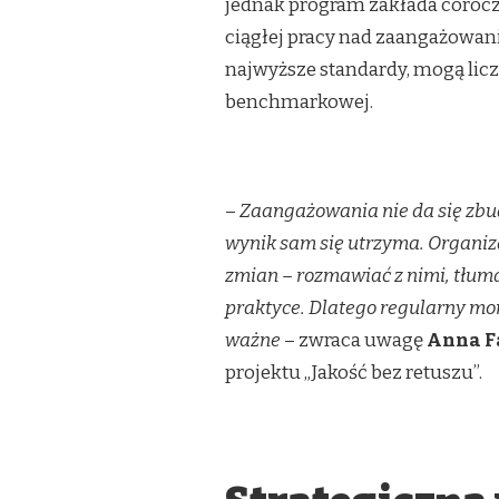
jednak program zakłada corocz
ciągłej pracy nad zaangażowan
najwyższe standardy, mogą liczy
benchmarkowej.
–
Zaangażowania nie da się zbud
wynik sam się utrzyma. Organiz
zmian – rozmawiać z nimi, tłuma
praktyce. Dlatego regularny moni
ważne
– zwraca uwagę
Anna F
projektu „Jakość bez retuszu”.