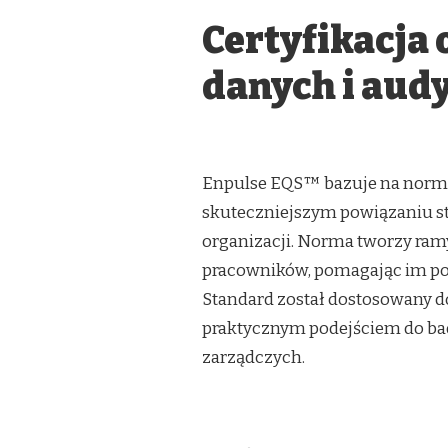
Certyfikacja
danych i aud
Enpulse EQS™ bazuje na normie
skuteczniejszym powiązaniu s
organizacji. Norma tworzy ram
pracowników, pomagając im pocz
Standard został dostosowany do
praktycznym podejściem do ba
zarządczych.