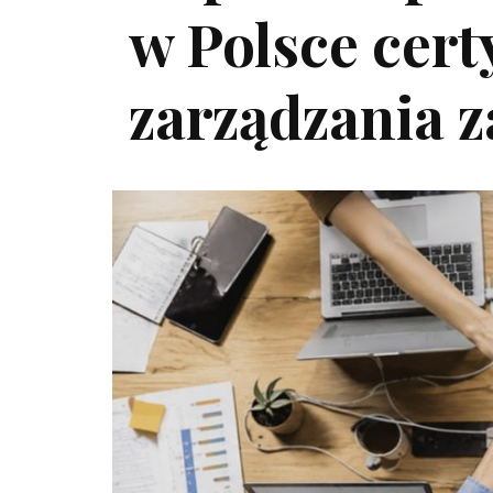
w Polsce cert
zarządzania 