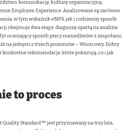
wództwo, komunikację, kulturę organizacyjną,
ienne Employee Experience. Analizowane są zarówno
ania, w tym wskaźnik eNPS, jak i codzienny sposób
kacji obejmuje dwa etapy: diagnozę opartą na analizie
yt oceniający sposób pracy menedżerów z zespołami.
nik na jednym z trzech poziomów – Wzorcowy, Dobry
konkretne rekomendacje, które pokazują, co i jak
e to proces
Quality Standard™ jest przyznawany na trzy lata,