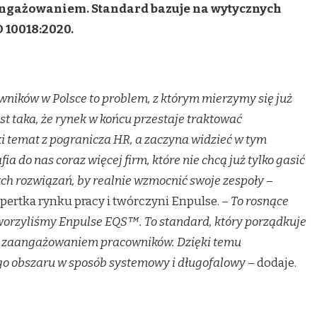
angażowaniem. Standard bazuje na wytycznych
10018:2020.
ików w Polsce to problem, z którym mierzymy się już
st taka, że rynek w końcu przestaje traktować
i temat z pogranicza HR, a zaczyna widzieć w tym
a do nas coraz więcej firm, które nie chcą już tylko gasić
ch rozwiązań, by realnie wzmocnić swoje zespoły
–
pertka rynku pracy i twórczyni Enpulse. –
To rosnące
tworzyliśmy Enpulse EQS™. To standard, który porządkuje
ad zaangażowaniem pracowników. Dzięki temu
go obszaru w sposób systemowy i długofalowy
– dodaje.