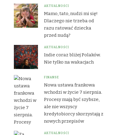
AKTUALNOŚCI
Mamo, tato, nudzi mi się!
Dlaczego nie trzeba od
razu ratować dziecka
przed nudą?
AKTUALNOŚCI
Indie coraz bliżej Polaków.
Nie tylko na wakacjach
FINANSE
Nowa ustawa frankowa
wchodzi w życie 7 sierpnia.
Procesy mają być szybsze,
ale nie wszyscy
kredytobiorcy skorzystają z
nowych przepisów
AKTUALNOŚCI