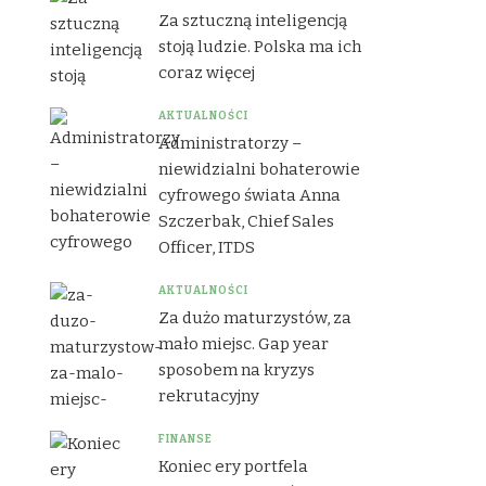
Za sztuczną inteligencją
stoją ludzie. Polska ma ich
coraz więcej
AKTUALNOŚCI
Administratorzy –
niewidzialni bohaterowie
cyfrowego świata Anna
Szczerbak, Chief Sales
Officer, ITDS
AKTUALNOŚCI
Za dużo maturzystów, za
mało miejsc. Gap year
sposobem na kryzys
rekrutacyjny
FINANSE
Koniec ery portfela