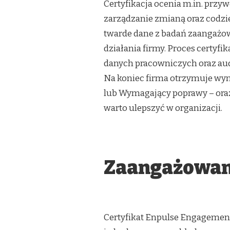
Certyfikacja ocenia m.in. przy
zarządzanie zmianą oraz codz
twarde dane z badań zaangażow
działania firmy. Proces certyfi
danych pracowniczych oraz aud
Na koniec firma otrzymuje wy
lub Wymagający poprawy – oraz 
warto ulepszyć w organizacji.
Zaangażowani
Certyfikat Enpulse Engagement 