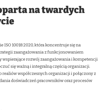
 oparta na twardych
ycie
 ISO 10018:2020, która koncentruje się na
trategii zaangażowania z funkcjonowaniem
y wspierające rozwój zaangażowania i kompetencji
uć się ważną i integralną częścią organizacji.
 realiów współczesnych organizacji i połączony z
dania doświadczeń pracowników oraz procesów