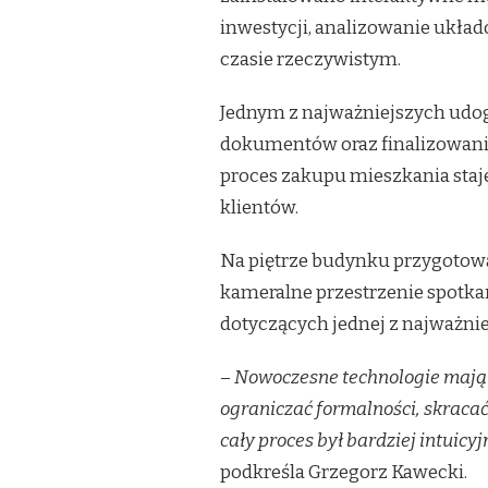
inwestycji, analizowanie ukła
czasie rzeczywistym.
Jednym z najważniejszych udo
dokumentów oraz finalizowania
proces zakupu mieszkania staje 
klientów.
Na piętrze budynku przygotow
kameralne przestrzenie spotk
dotyczących jednej z najważnie
–
Nowoczesne technologie mają 
ograniczać formalności, skracać
cały proces był bardziej intuicy
podkreśla Grzegorz Kawecki.