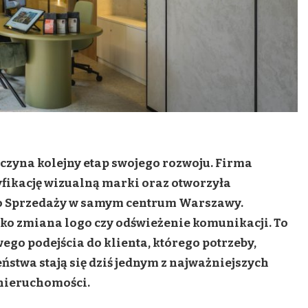
zyna kolejny etap swojego rozwoju. Firma
fikację wizualną marki oraz otworzyła
o Sprzedaży w samym centrum Warszawy.
lko zmiana logo czy odświeżenie komunikacji. To
go podejścia do klienta, którego potrzeby,
ństwa stają się dziś jednym z najważniejszych
nieruchomości.