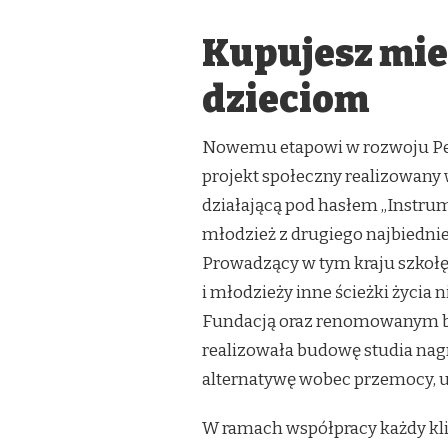
Kupujesz mie
dzieciom
Nowemu etapowi w rozwoju Pe
projekt społeczny realizowany 
działającą pod hasłem „Instrume
młodzież z drugiego najbiednie
Prowadzący w tym kraju szkoł
i młodzieży inne ścieżki życia
Fundacją oraz renomowanym b
realizowała budowę studia nagr
alternatywę wobec przemocy, u
W ramach współpracy każdy kli