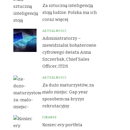
Za sztuczną inteligencją
stoją ludzie. Polska ma ich
coraz więcej
AKTUALNOŚCI
Administratorzy –
niewidzialni bohaterowie
cyfrowego świata Anna
Szczerbak, Chief Sales
Officer, ITDS
AKTUALNOŚCI
Za dużo maturzystów, za
mało miejsc. Gap year
sposobem na kryzys
rekrutacyjny
FINANSE
Koniec ery portfela