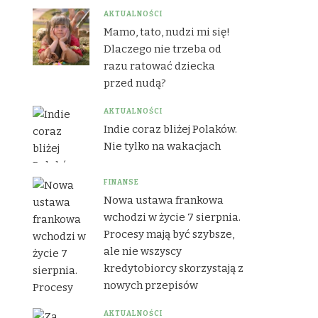
AKTUALNOŚCI
Mamo, tato, nudzi mi się!
Dlaczego nie trzeba od
razu ratować dziecka
przed nudą?
AKTUALNOŚCI
Indie coraz bliżej Polaków.
Nie tylko na wakacjach
FINANSE
Nowa ustawa frankowa
wchodzi w życie 7 sierpnia.
Procesy mają być szybsze,
ale nie wszyscy
kredytobiorcy skorzystają z
nowych przepisów
AKTUALNOŚCI