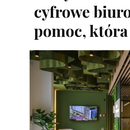
cyfrowe biuro
pomoc, która 