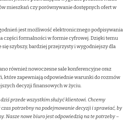
dów mieszkań czy porównywanie dostępnych ofert w
godnień jest możliwość elektronicznego podpisywania
 części formalności w formie cyfrowej. Dzięki temu
się szybszy, bardziej przejrzysty i wygodniejszy dla
ano również nowoczesne sale konferencyjne oraz
ań, które zapewniają odpowiednie warunki do rozmów
jszych decyzji finansowych w życiu.
dziś przede wszystkim służyć klientowi. Chcemy
 czas potrzebny na podejmowanie decyzji i sprawiać, by
jny. Nasze nowe biuro jest odpowiedzią na te potrzeby
–