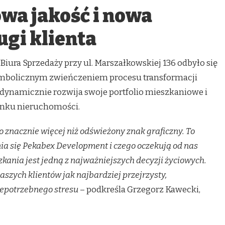
owa jakość i nowa
ugi klienta
Biura Sprzedaży przy ul. Marszałkowskiej 136 odbyło się
symbolicznym zwieńczeniem procesu transformacji
h dynamicznie rozwija swoje portfolio mieszkaniowe i
ynku nieruchomości.
 znacznie więcej niż odświeżony znak graficzny. To
nia się Pekabex Development i czego oczekują od nas
zkania jest jedną z najważniejszych decyzji życiowych.
aszych klientów jak najbardziej przejrzysty,
epotrzebnego stresu
– podkreśla Grzegorz Kawecki,