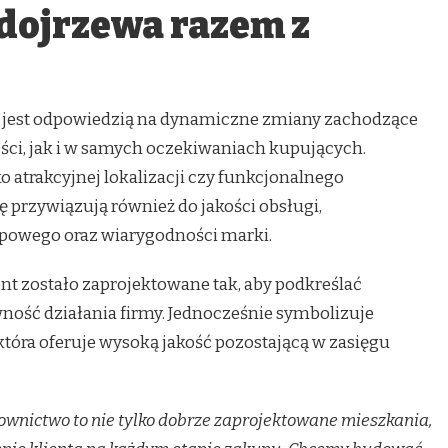
 dojrzewa razem z
j jest odpowiedzią na dynamiczne zmiany zachodzące
ci, jak i w samych oczekiwaniach kupujących.
lko atrakcyjnej lokalizacji czy funkcjonalnego
 przywiązują również do jakości obsługi,
upowego oraz wiarygodności marki.
 zostało zaprojektowane tak, aby podkreślać
ność działania firmy. Jednocześnie symbolizuje
która oferuje wysoką jakość pozostającą w zasięgu
wnictwo to nie tylko dobrze zaprojektowane mieszkania,