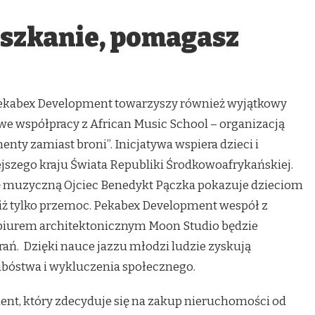
szkanie, pomagasz
kabex Development towarzyszy również wyjątkowy
we współpracy z African Music School – organizacją
nty zamiast broni”. Inicjatywa wspiera dzieci i
jszego kraju Świata Republiki Środkowoafrykańskiej.
ę muzyczną Ojciec Benedykt Pączka pokazuje dzieciom
 niż tylko przemoc. Pekabex Development wespół z
iurem architektonicznym Moon Studio będzie
ań. Dzięki nauce jazzu młodzi ludzie zyskują
bóstwa i wykluczenia społecznego.
ent, który zdecyduje się na zakup nieruchomości od