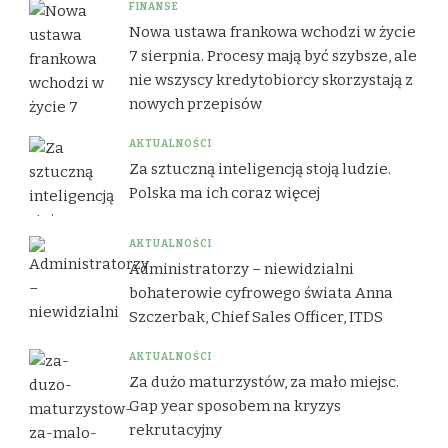
FINANSE
Nowa ustawa frankowa wchodzi w życie
7 sierpnia. Procesy mają być szybsze, ale
nie wszyscy kredytobiorcy skorzystają z
nowych przepisów
AKTUALNOŚCI
Za sztuczną inteligencją stoją ludzie.
Polska ma ich coraz więcej
AKTUALNOŚCI
Administratorzy – niewidzialni
bohaterowie cyfrowego świata Anna
Szczerbak, Chief Sales Officer, ITDS
AKTUALNOŚCI
Za dużo maturzystów, za mało miejsc.
Gap year sposobem na kryzys
rekrutacyjny