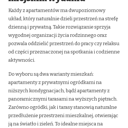
Każdy z apartamentów ma dwupoziomowy
układ, który naturalnie dzieli przestrzeń na strefę
dzienną i prywatną. Takie rozwiązanie sprzyja
wygodnej organizacji życia rodzinnego oraz
pozwala oddzielić przestrzeń do pracy czy relaksu
od części przeznaczonej na spotkania i codzienne
aktywności.
Do wyboru są dwa warianty mieszkań:
apartamenty z prywatnymi ogródkami na
niższych kondygnacjach, bądź apartamenty z
panoramicznymi tarasami na wyższych piętrach.
Zarówno ogródki, jak i tarasy stanowią naturalne
przedłużenie przestrzeni mieszkalnej, otwierając
ją na światło i zieleń. To idealne miejsca na