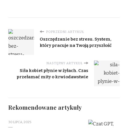
POPRZEDNI ARTYKUŁ
Oszczędzanie bez stresu. System,
który pracuje na Twoją przyszłość
NASTĘPNY ARTYKUŁ
Siła kobiet płynie w żyłach. Czas
przełamać mity o krwiodawstwie
Rekomendowane artykuły
30 LIPCA, 2025