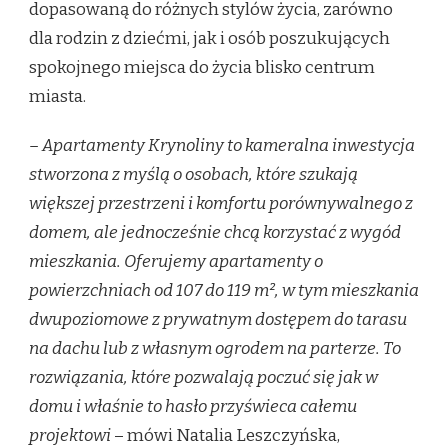
dopasowaną do różnych stylów życia, zarówno
dla rodzin z dziećmi, jak i osób poszukujących
spokojnego miejsca do życia blisko centrum
miasta.
– Apartamenty Krynoliny to kameralna inwestycja
stworzona z myślą o osobach, które szukają
większej przestrzeni i komfortu porównywalnego z
domem, ale jednocześnie chcą korzystać z wygód
mieszkania. Oferujemy apartamenty o
powierzchniach od 107 do 119 m², w tym mieszkania
dwupoziomowe z prywatnym dostępem do tarasu
na dachu lub z własnym ogrodem na parterze. To
rozwiązania, które pozwalają poczuć się jak w
domu i właśnie to hasło przyświeca całemu
projektowi
– mówi Natalia Leszczyńska,