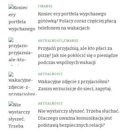
FINANSE
Koniec ery portfela wypchanego
gotówką? Polacy coraz częściej płacą
telefonem na wakacjach
AKTUALNOŚCI
FINANSE
Przyjaźń przyjaźnią, ale kto płaci za
pizzę? Jak nie pokłócić się o pieniądze
podczas wspólnych wakacji
AKTUALNOŚCI
Wakacyjne zdjęcie z przyjaciółmi?
Zanim wrzucisz je do sieci, zapytaj.
AKTUALNOŚCI
Nie wystarczy słyszeć. Trzeba słuchać.
Dlaczego uważna komunikacja jest
podstawą bezpiecznych relacji?