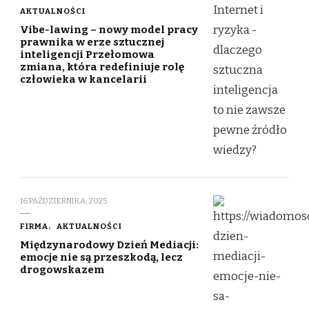
AKTUALNOŚCI
Vibe-lawing – nowy model pracy
prawnika w erze sztucznej
inteligencji Przełomowa
zmiana, która redefiniuje rolę
człowieka w kancelarii
16 PAŹDZIERNIKA, 2025
FIRMA
AKTUALNOŚCI
Międzynarodowy Dzień Mediacji:
emocje nie są przeszkodą, lecz
drogowskazem