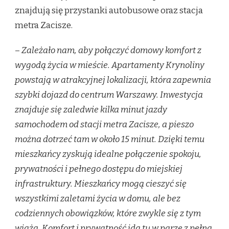
znajdują się przystanki autobusowe oraz stacja
metra Zacisze.
–
Zależało nam, aby połączyć domowy komfort z
wygodą życia w mieście. Apartamenty Krynoliny
powstają w atrakcyjnej lokalizacji, która zapewnia
szybki dojazd do centrum Warszawy. Inwestycja
znajduje się zaledwie kilka minut jazdy
samochodem od stacji metra Zacisze, a pieszo
można dotrzeć tam w około 15 minut. Dzięki temu
mieszkańcy zyskują idealne połączenie spokoju,
prywatności i pełnego dostępu do miejskiej
infrastruktury. Mieszkańcy mogą cieszyć się
wszystkimi zaletami życia w domu, ale bez
codziennych obowiązków, które zwykle się z tym
wiążą. Komfort i prywatność idą tu w parze z pełną