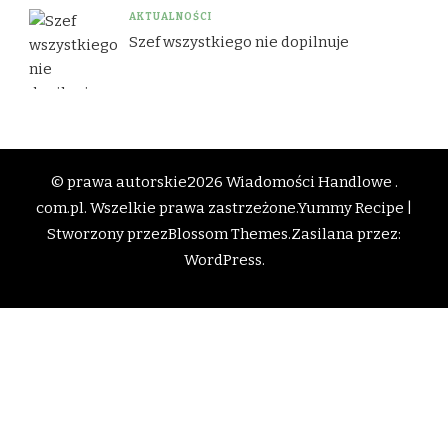
AKTUALNOŚCI
Szef wszystkiego nie dopilnuje
© prawa autorskie2026
Wiadomości Handlowe .
com.pl
. Wszelkie prawa zastrzeżone.
Yummy Recipe |
Stworzony przez
Blossom Themes
.Zasilana przez:
WordPress
.