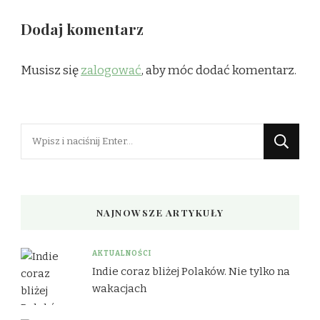
Dodaj komentarz
Musisz się
zalogować
, aby móc dodać komentarz.
Szukasz
czegoś?
NAJNOWSZE ARTYKUŁY
AKTUALNOŚCI
Indie coraz bliżej Polaków. Nie tylko na
wakacjach