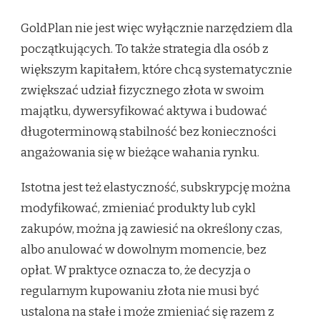
GoldPlan nie jest więc wyłącznie narzędziem dla
początkujących. To także strategia dla osób z
większym kapitałem, które chcą systematycznie
zwiększać udział fizycznego złota w swoim
majątku, dywersyfikować aktywa i budować
długoterminową stabilność bez konieczności
angażowania się w bieżące wahania rynku.
Istotna jest też elastyczność, subskrypcję można
modyfikować, zmieniać produkty lub cykl
zakupów, można ją zawiesić na określony czas,
albo anulować w dowolnym momencie, bez
opłat. W praktyce oznacza to, że decyzja o
regularnym kupowaniu złota nie musi być
ustalona na stałe i może zmieniać się razem z