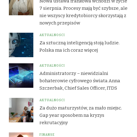
Nowa ustawa frankowa wchodzi w życie
7 sierpnia. Procesy mają być szybsze, ale
nie wszyscy kredytobiorcy skorzystają z
nowych przepisów
AKTUALNOŚCI
Za sztuczną inteligencją stoją ludzie.
Polska ma ich coraz więcej
AKTUALNOŚCI
Administratorzy – niewidzialni
bohaterowie cyfrowego świata Anna
Szczerbak, Chief Sales Officer, ITDS
AKTUALNOŚCI
Za dużo maturzystów, za mało miejsc.
Gap year sposobem na kryzys
rekrutacyjny
FINANSE