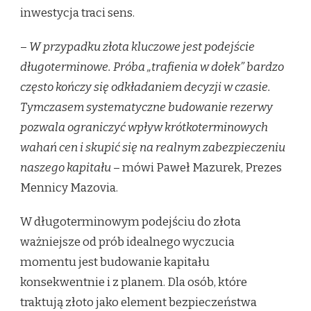
inwestycja traci sens.
–
W przypadku złota kluczowe jest podejście
długoterminowe. Próba „trafienia w dołek” bardzo
często kończy się odkładaniem decyzji w czasie.
Tymczasem systematyczne budowanie rezerwy
pozwala ograniczyć wpływ krótkoterminowych
wahań cen i skupić się na realnym zabezpieczeniu
naszego kapitału
– mówi Paweł Mazurek, Prezes
Mennicy Mazovia.
W długoterminowym podejściu do złota
ważniejsze od prób idealnego wyczucia
momentu jest budowanie kapitału
konsekwentnie i z planem. Dla osób, które
traktują złoto jako element bezpieczeństwa