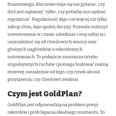
finansowego, kluczowe staje się nie pytanie „czy
dziś jest najtaniej”, tylko „czy potrafię oszczędzać
regularnie”. Regularność daje coś więcej niż tylko
zakup złota, daje spokój decyzji. Pozwala rozłożyć
inwestowanie w czasie, uśredniać cenę nabycia i
uniezależnić się od chwilowych emocji oraz
głośnych nagłówków o rekordowych
notowaniach. To podejście zmniejsza ryzyko
impulsywnych ruchów i pomaga budować realną
rezerwę, niezależnie od tego, czy rynek akurat
przyspiesza, czy chwilowo zwalnia.
Czym jest GoldPlan?
GoldPlan jest odpowiedzią na problem presji
rekordów i prób łapania idealnego momentu. To