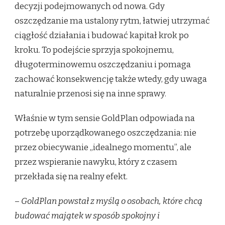
decyzji podejmowanych od nowa. Gdy
oszczędzanie ma ustalony rytm, łatwiej utrzymać
ciągłość działania i budować kapitał krok po
kroku. To podejście sprzyja spokojnemu,
długoterminowemu oszczędzaniu i pomaga
zachować konsekwencję także wtedy, gdy uwaga
naturalnie przenosi się na inne sprawy.
Właśnie w tym sensie GoldPlan odpowiada na
potrzebę uporządkowanego oszczędzania: nie
przez obiecywanie „idealnego momentu”, ale
przez wspieranie nawyku, który z czasem
przekłada się na realny efekt.
–
GoldPlan powstał z myślą o osobach, które chcą
budować majątek w sposób spokojny i