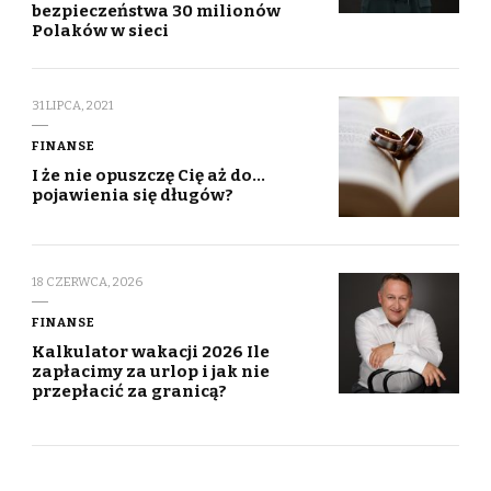
bezpieczeństwa 30 milionów
Polaków w sieci
31 LIPCA, 2021
FINANSE
I że nie opuszczę Cię aż do…
pojawienia się długów?
18 CZERWCA, 2026
FINANSE
Kalkulator wakacji 2026 Ile
zapłacimy za urlop i jak nie
przepłacić za granicą?