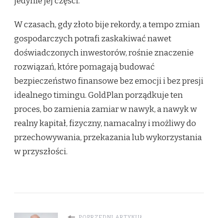
jedynie jej części.
W czasach, gdy złoto bije rekordy, a tempo zmian
gospodarczych potrafi zaskakiwać nawet
doświadczonych inwestorów, rośnie znaczenie
rozwiązań, które pomagają budować
bezpieczeństwo finansowe bez emocji i bez presji
idealnego timingu. GoldPlan porządkuje ten
proces, bo zamienia zamiar w nawyk, a nawyk w
realny kapitał, fizyczny, namacalny i możliwy do
przechowywania, przekazania lub wykorzystania
w przyszłości.
POPRZEDNI ARTYKUŁ