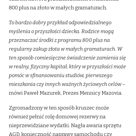
800 plus na złoto w małych gramaturach.
To bardzo dobry przykład odpowiedzialnego
myślenia o przyszłości dziecka. Rodzice mogą
przeznaczać środki z programu 800 plus na
regularny zakup złota w małych gramaturach. W
ten sposób comiesięczne świadczenie zamienia się
w realny, fizyczny kapitał, który w przyszłości może
pomóc w sfinansowaniu studiów, pierwszego
mieszkania czy innych ważnych życiowych celów
–
mówi Paweł Mazurek, Prezes Mennicy Mazovia.
Zgromadzony w ten sposób kruszec może
również pełnić rolę domowej rezerwy na
nieprzewidziane wydatki. Nagła awaria sprzętu
AGD, konieczność naprawy samochodu czy