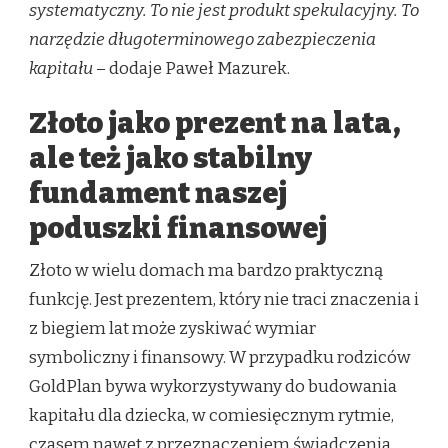
systematyczny. To nie jest produkt spekulacyjny. To
narzędzie długoterminowego zabezpieczenia
kapitału
– dodaje Paweł Mazurek.
Złoto jako prezent na lata,
ale też jako stabilny
fundament
naszej
poduszki finansowej
Złoto w wielu domach ma bardzo praktyczną
funkcję. Jest prezentem, który nie traci znaczenia i
z biegiem lat może zyskiwać wymiar
symboliczny i finansowy. W przypadku rodziców
GoldPlan bywa wykorzystywany do budowania
kapitału dla dziecka, w comiesięcznym rytmie,
czasem nawet z przeznaczeniem świadczenia