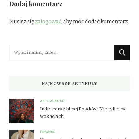
Dodaj komentarz
Musisz się
zalogować
, aby móc dodać komentarz.
Szukasz
czegoś?
NAJNOWSZE ARTYKUŁY
AKTUALNOŚCI
Indie coraz bliżej Polaków. Nie tylko na
wakacjach
FINANSE