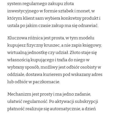
system regularnego zakupu złota
inwestycyjnego w formie sztabek i monet, w
którym klient sam wybiera konkretny produkt i
ustala po jakim czasie zakup ma się odnawiać.
Kluczowa różnica jest prosta, w tym modelu
kupujesz fizyczny kruszec, a nie zapis księgowy,
wirtualną jednostkę czy udział. Złoto staje się
własnością kupującego i trafia do niego w
wybrany sposób, możliwy jest odbiór osobisty w
oddziale, dostawa kurierem pod wskazany adres
lub odbiór w paczkomacie.
Mechanizm jest prosty i ma jedno zadanie,
ułatwić regularność. Po aktywacji subskrypcji
płatność realizuje się automatycznie, a dzień