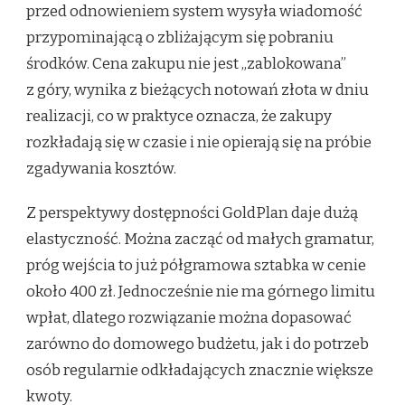
przed odnowieniem system wysyła wiadomość
przypominającą o zbliżającym się pobraniu
środków. Cena zakupu nie jest „zablokowana”
z góry, wynika z bieżących notowań złota w dniu
realizacji, co w praktyce oznacza, że zakupy
rozkładają się w czasie i nie opierają się na próbie
zgadywania kosztów.
Z perspektywy dostępności GoldPlan daje dużą
elastyczność. Można zacząć od małych gramatur,
próg wejścia to już półgramowa sztabka w cenie
około 400 zł. Jednocześnie nie ma górnego limitu
wpłat, dlatego rozwiązanie można dopasować
zarówno do domowego budżetu, jak i do potrzeb
osób regularnie odkładających znacznie większe
kwoty.