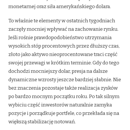
monetarnej oraz siła amerykańskiego dolara.
To właśnie te elementy w ostatnich tygodniach
zaczęły mocniej wpływać na zachowanie rynku.
Jeśli rośnie prawdopodobieństwo utrzymania
wysokich stóp procentowych przez dłuższy czas,
złoto jako aktywo nieoprocentowane traci część
swojej przewagi w krótkim terminie. Gdy do tego
dochodzi mocniejszy dolar, presja na dalsze
dynamiczne wzrosty jeszcze bardziej słabnie. Nie
bez znaczenia pozostaje także realizacja zysków
po bardzo mocnym początku roku. Po tak silnym
wybiciu część inwestorów naturalnie zamyka
pozycje i porządkuje portfele, co przekłada się na
większą stabilizację notowań.