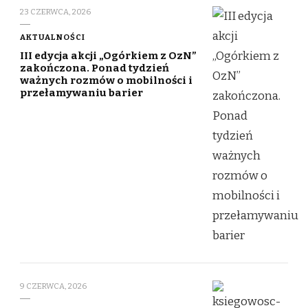
23 CZERWCA, 2026
AKTUALNOŚCI
III edycja akcji „Ogórkiem z OzN”
zakończona. Ponad tydzień
ważnych rozmów o mobilności i
przełamywaniu barier
9 CZERWCA, 2026