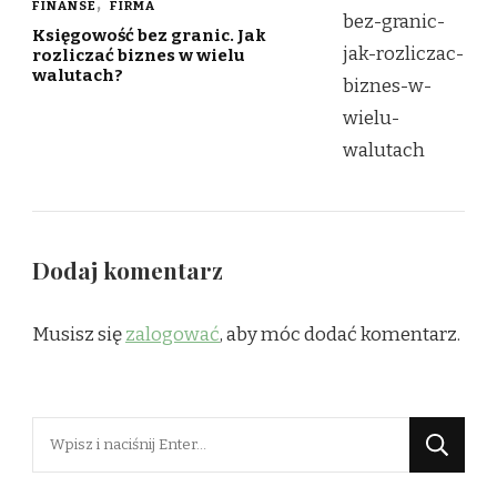
FINANSE
FIRMA
Księgowość bez granic. Jak
rozliczać biznes w wielu
walutach?
Dodaj komentarz
Musisz się
zalogować
, aby móc dodać komentarz.
Szukasz
czegoś?