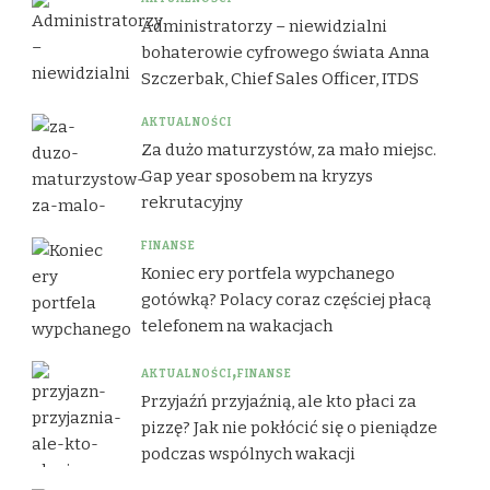
Administratorzy – niewidzialni
bohaterowie cyfrowego świata Anna
Szczerbak, Chief Sales Officer, ITDS
AKTUALNOŚCI
Za dużo maturzystów, za mało miejsc.
Gap year sposobem na kryzys
rekrutacyjny
FINANSE
Koniec ery portfela wypchanego
gotówką? Polacy coraz częściej płacą
telefonem na wakacjach
AKTUALNOŚCI
FINANSE
Przyjaźń przyjaźnią, ale kto płaci za
pizzę? Jak nie pokłócić się o pieniądze
podczas wspólnych wakacji