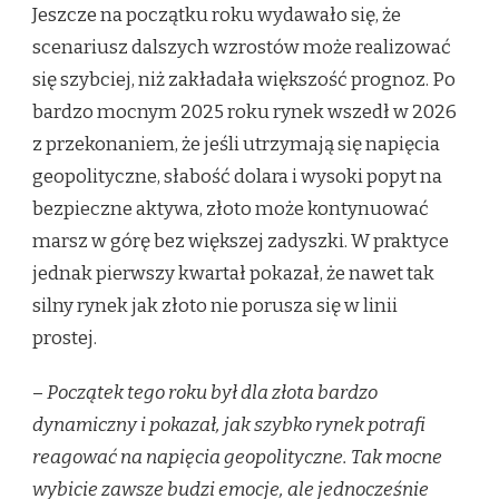
Jeszcze na początku roku wydawało się, że
scenariusz dalszych wzrostów może realizować
się szybciej, niż zakładała większość prognoz. Po
bardzo mocnym 2025 roku rynek wszedł w 2026
z przekonaniem, że jeśli utrzymają się napięcia
geopolityczne, słabość dolara i wysoki popyt na
bezpieczne aktywa, złoto może kontynuować
marsz w górę bez większej zadyszki. W praktyce
jednak pierwszy kwartał pokazał, że nawet tak
silny rynek jak złoto nie porusza się w linii
prostej.
–
Początek tego roku był dla złota bardzo
dynamiczny i pokazał, jak szybko rynek potrafi
reagować na napięcia geopolityczne. Tak mocne
wybicie zawsze budzi emocje, ale jednocześnie