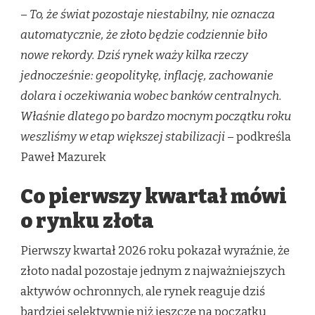
–
To, że świat pozostaje niestabilny, nie oznacza
automatycznie, że złoto będzie codziennie biło
nowe rekordy. Dziś rynek waży kilka rzeczy
jednocześnie: geopolitykę, inflację, zachowanie
dolara i oczekiwania wobec banków centralnych.
Właśnie dlatego po bardzo mocnym początku roku
weszliśmy w etap większej stabilizacji
– podkreśla
Paweł Mazurek
Co pierwszy kwartał mówi
o rynku złota
Pierwszy kwartał 2026 roku pokazał wyraźnie, że
złoto nadal pozostaje jednym z najważniejszych
aktywów ochronnych, ale rynek reaguje dziś
bardziej selektywnie niż jeszcze na początku