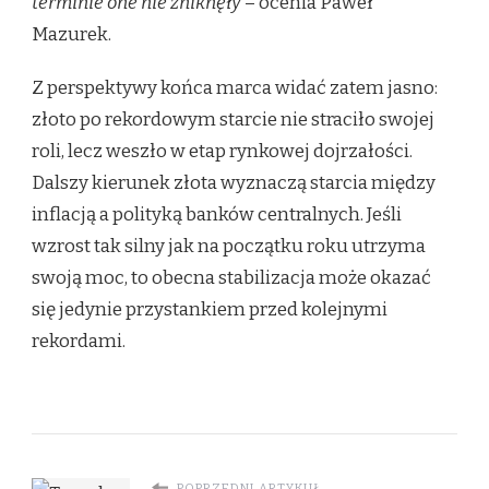
terminie one nie zniknęły
– ocenia Paweł
Mazurek.
Z perspektywy końca marca widać zatem jasno:
złoto po rekordowym starcie nie straciło swojej
roli, lecz weszło w etap rynkowej dojrzałości.
Dalszy kierunek złota wyznaczą starcia między
inflacją a polityką banków centralnych. Jeśli
wzrost tak silny jak na początku roku utrzyma
swoją moc, to obecna stabilizacja może okazać
się jedynie przystankiem przed kolejnymi
rekordami.
POPRZEDNI ARTYKUŁ