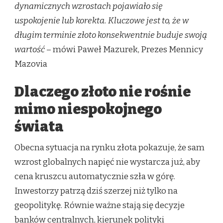
dynamicznych wzrostach pojawiało się
uspokojenie lub korekta. Kluczowe jest to, że w
długim terminie złoto konsekwentnie buduje swoją
wartość
– mówi Paweł Mazurek, Prezes Mennicy
Mazovia
Dlaczego złoto nie rośnie
mimo niespokojnego
świata
Obecna sytuacja na rynku złota pokazuje, że sam
wzrost globalnych napięć nie wystarcza już, aby
cena kruszcu automatycznie szła w górę.
Inwestorzy patrzą dziś szerzej niż tylko na
geopolitykę. Równie ważne stają się decyzje
banków centralnych, kierunek polityki