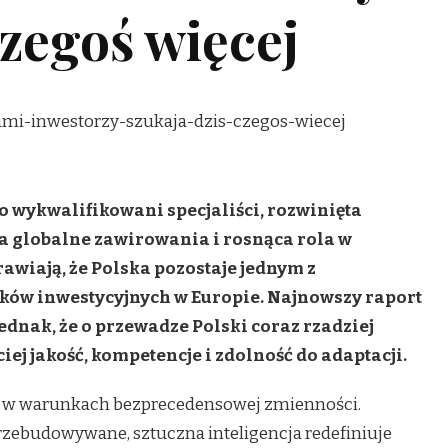
czegoś więcej
 wykwalifikowani specjaliści, rozwinięta
a globalne zawirowania i rosnąca rola w
wiają, że Polska pozostaje jednym z
nków inwestycyjnych w Europie. Najnowszy raport
dnak, że o przewadze Polski coraz rzadziej
ciej jakość, kompetencje i zdolność do adaptacji.
iś w warunkach bezprecedensowej zmienności.
rzebudowywane, sztuczna inteligencja redefiniuje