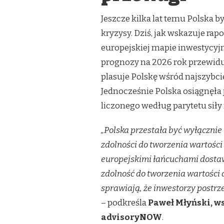
Jeszcze kilka lat temu Polska 
kryzysy. Dziś, jak wskazuje rapo
europejskiej mapie inwestycyjne
prognozy na 2026 rok przewiduj
plasuje Polskę wśród najszybcie
Jednocześnie Polska osiągnęła j
liczonego według parytetu siły
„Polska przestała być wyłącznie 
zdolności do tworzenia wartości 
europejskimi łańcuchami dosta
zdolność do tworzenia wartości 
sprawiają, że inwestorzy postr
– podkreśla
Paweł Młyński, w
advisoryNOW
.