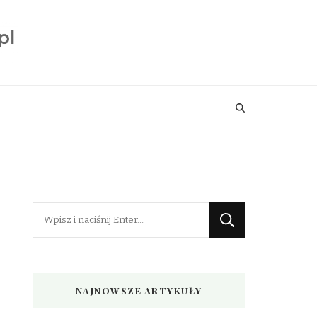
Szukasz
czegoś?
NAJNOWSZE ARTYKUŁY