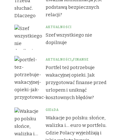
podstawą bezpiecznych
relacji?
AKTUALNOŚCI
Szef wszystkiego nie
dopilnuje
AKTUALNOŚCI
FINANSE
Portfel też potrzebuje
wakacyjnej opieki. Jak
przygotować finanse przed
urlopem i uniknąć
kosztownych błędów?
GIEŁDA
Wakacje po polsku: słońce,
walizka i… euro w portfelu.
Gdzie Polacy wyjeżdżają i