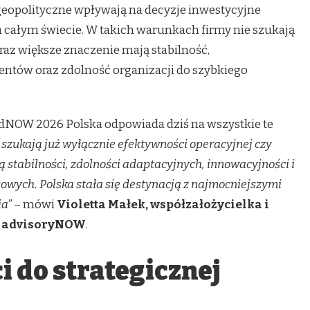
geopolityczne wpływają na decyzje inwestycyjne
całym świecie. W takich warunkach firmy nie szukają
raz większe znaczenie mają stabilność,
entów oraz zdolność organizacji do szybkiego
dNOW 2026 Polska odpowiada dziś na wszystkie te
 szukają już wyłącznie efektywności operacyjnej czy
ą stabilności, zdolności adaptacyjnych, innowacyjności i
wych. Polska stała się destynacją z najmocniejszymi
ia”
– mówi
Violetta Małek, współzałożycielka i
o advisoryNOW
.
 do strategicznej