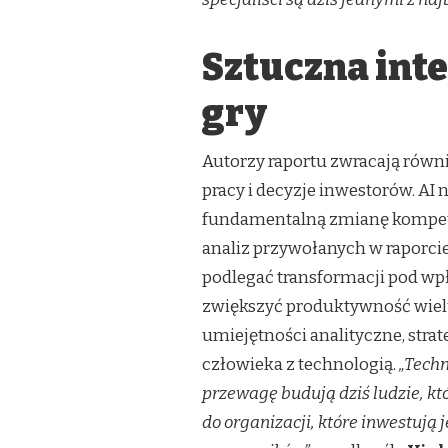
Sztuczna inte
gry
Autorzy raportu zwracają równi
pracy i decyzje inwestorów. AI 
fundamentalną zmianę kompete
analiz przywołanych w raporcie
podlegać transformacji pod wp
zwiększyć produktywność wiel
umiejętności analityczne, stra
człowieka z technologią.
„Techn
przewagę budują dziś ludzie, któ
do organizacji, które inwestują 