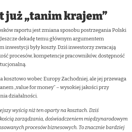
st już „tanim krajem”
sków raportu jest zmiana sposobu postrzegania Polski
. Jeszcze dekadę temu głównym argumentem
inwestycji były koszty. Dziś inwestorzy zwracają
kość procesów, kompetencje pracowników, dostępność
ytucjonalną.
a kosztowo wobec Europy Zachodniej, ale jej przewaga
ianem „value for money” – wysokiej jakości przy
ia działalności.
jszy wyścig niż ten oparty na kosztach. Dziś
akością zarządzania, doświadczeniem międzynarodowym
wansowanych procesów biznesowych. To znacznie bardziej