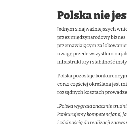
Polska nie je
Jednym z najważniejszych wnio
przez międzynarodowy biznes
przemawiającym za lokowaniem 
uwagę przede wszystkim na ja
infrastruktury i stabilność inst
Polska pozostaje konkurencyjn
coraz częściej określana jest m
rozsądnych kosztach prowadzen
„Polska wygrała znacznie trudnie
konkurujemy kompetencjami, j
i zdolnością do realizacji zaa