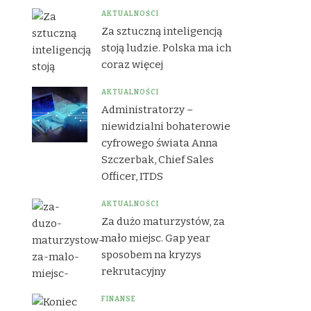
AKTUALNOŚCI
Za sztuczną inteligencją
stoją ludzie. Polska ma ich
coraz więcej
AKTUALNOŚCI
Administratorzy –
niewidzialni bohaterowie
cyfrowego świata Anna
Szczerbak, Chief Sales
Officer, ITDS
AKTUALNOŚCI
Za dużo maturzystów, za
mało miejsc. Gap year
sposobem na kryzys
rekrutacyjny
FINANSE