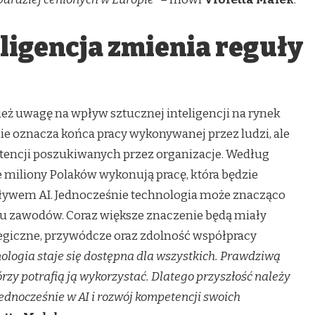
ligencja zmienia reguły
eż uwagę na wpływ sztucznej inteligencji na rynek
nie oznacza końca pracy wykonywanej przez ludzi, ale
ncji poszukiwanych przez organizacje. Według
 miliony Polaków wykonują pracę, która będzie
ływem AI. Jednocześnie technologia może znacząco
u zawodów. Coraz większe znaczenie będą miały
tegiczne, przywódcze oraz zdolność współpracy
ologia staje się dostępna dla wszystkich. Prawdziwą
rzy potrafią ją wykorzystać. Dlatego przyszłość należy
jednocześnie w AI i rozwój kompetencji swoich