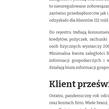
to nieuregulowane zobowiązania
zarówno przedsiębiorców jak 
odzyskało dla klientów 112 mld 
Do rejestru trafiają konsumenc
kredytów, pożyczek, rachunki 
osób fizycznych wystarczy 200 
Minimalna kwota zaległości f
informacji gospodarczych i 
działają biura informacji gospo
Klient prześw
Ostatni, pandemiczny rok odc
oraz kontach firm. Wiele branż,