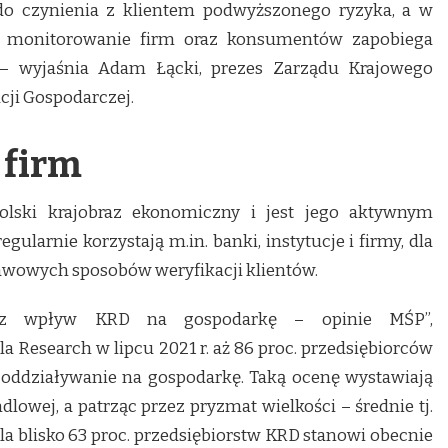
 do czynienia z klientem podwyższonego ryzyka, a w
 i monitorowanie firm oraz konsumentów zapobiega
 wyjaśnia Adam Łącki, prezes Zarządu Krajowego
cji Gospodarczej.
 firm
olski krajobraz ekonomiczny i jest jego aktywnym
egularnie korzystają m.in. banki, instytucje i firmy, dla
tawowych sposobów weryfikacji klientów.
az wpływ KRD na gospodarkę – opinie MŚP”,
 Research w lipcu 2021 r. aż 86 proc. przedsiębiorców
oddziaływanie na gospodarkę. Taką ocenę wystawiają
dlowej, a patrząc przez pryzmat wielkości – średnie tj.
la blisko 63 proc. przedsiębiorstw KRD stanowi obecnie