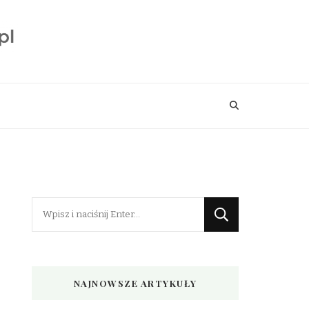
Szukasz
czegoś?
NAJNOWSZE ARTYKUŁY