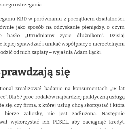
snego ostrzegania.
zeganiu KRD w porównaniu z początkiem działalności,
łównie jako sposób na odzyskanie pieniędzy, o czym
e hasło „Utrudniamy życie dłużnikom”. Dzisiaj
że lepiej sprawdzać i unikać współpracy z nierzetelnymi
odzić od nich zapłaty – wyjaśnia Adam Łącki.
prawdzają się
tional zrealizował badanie na konsumentach „18 lat
ce”. Dla 57 proc. rodaków najbardziej praktyczną usługą
 się, czy firma, z której usług chcą skorzystać i która
ierze zaliczkę, nie jest zadłużona. Następnie
wał wykorzystać ich PESEL, aby zaciągnąć kredyt,