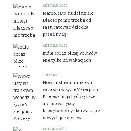
AKTUALNOŚCI
Mamo, tato, nudzi mi się!
Dlaczego nie trzeba od
razu ratować dziecka
przed nudą?
AKTUALNOŚCI
Indie coraz bliżej Polaków.
Nie tylko na wakacjach
FINANSE
Nowa ustawa frankowa
wchodzi w życie 7 sierpnia.
Procesy mają być szybsze,
ale nie wszyscy
kredytobiorcy skorzystają z
nowych przepisów
AKTUALNOŚCI