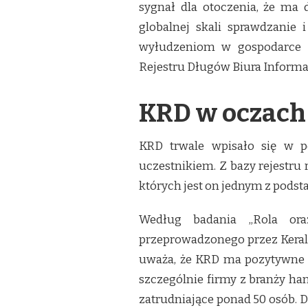
sygnał dla otoczenia, że ma
globalnej skali sprawdzanie
wyłudzeniom w gospodarce –
Rejestru Długów Biura Informa
KRD w oczach
KRD trwale wpisało się w p
uczestnikiem. Z bazy rejestru r
których jest on jednym z pods
Według badania „Rola or
przeprowadzonego przez Keralla
uważa, że KRD ma pozytywne 
szczególnie firmy z branży han
zatrudniające ponad 50 osób. D