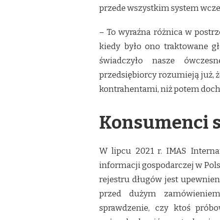
przede wszystkim system wcze
– To wyraźna różnica w postr
kiedy było ono traktowane g
świadczyło nasze ówczesn
przedsiębiorcy rozumieją już, 
kontrahentami, niż potem doch
Konsumenci s
W lipcu 2021 r. IMAS Interna
informacji gospodarczej w Pols
rejestru długów jest upewnienie
przed dużym zamówieniem b
sprawdzenie, czy ktoś próbo