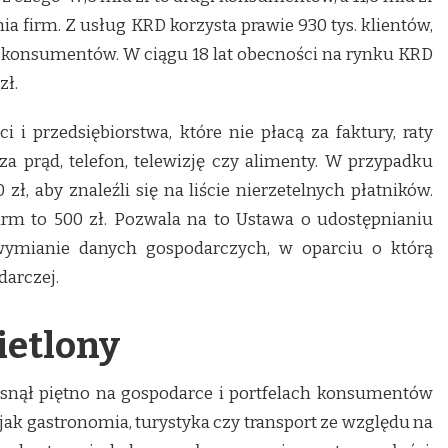
 firm. Z usług KRD korzysta prawie 930 tys. klientów,
i konsumentów. W ciągu 18 lat obecności na rynku KRD
zł.
i i przedsiębiorstwa, które nie płacą za faktury, raty
za prąd, telefon, telewizję czy alimenty. W przypadku
zł, aby znaleźli się na liście nierzetelnych płatników.
irm to 500 zł. Pozwala na to Ustawa o udostępnianiu
wymianie danych gospodarczych, w oparciu o którą
darczej.
ietlony
isnął piętno na gospodarce i portfelach konsumentów
 jak gastronomia, turystyka czy transport ze względu na