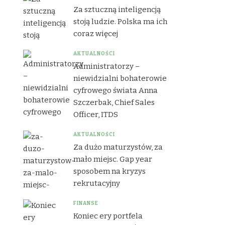
Za sztuczną inteligencją
stoją ludzie. Polska ma ich
coraz więcej
AKTUALNOŚCI
Administratorzy –
niewidzialni bohaterowie
cyfrowego świata Anna
Szczerbak, Chief Sales
Officer, ITDS
AKTUALNOŚCI
Za dużo maturzystów, za
mało miejsc. Gap year
sposobem na kryzys
rekrutacyjny
FINANSE
Koniec ery portfela