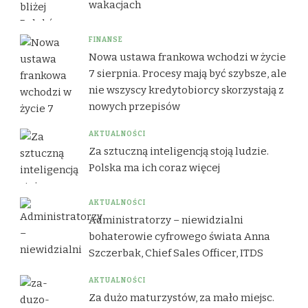
wakacjach
FINANSE
Nowa ustawa frankowa wchodzi w życie
7 sierpnia. Procesy mają być szybsze, ale
nie wszyscy kredytobiorcy skorzystają z
nowych przepisów
AKTUALNOŚCI
Za sztuczną inteligencją stoją ludzie.
Polska ma ich coraz więcej
AKTUALNOŚCI
Administratorzy – niewidzialni
bohaterowie cyfrowego świata Anna
Szczerbak, Chief Sales Officer, ITDS
AKTUALNOŚCI
Za dużo maturzystów, za mało miejsc.