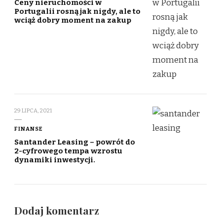
Ceny nieruchomości w
Portugalii rosną jak nigdy, ale to
wciąż dobry moment na zakup
29 LIPCA, 2021
FINANSE
Santander Leasing – powrót do
2-cyfrowego tempa wzrostu
dynamiki inwestycji.
Dodaj komentarz