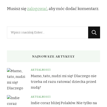
Musisz się
zalogować
, aby móc dodać komentarz.
Szukasz
czegoś?
NAJNOWSZE ARTYKUŁY
AKTUALNOŚCI
Mamo, tato, nudzi mi się! Dlaczego nie
trzeba od razu ratować dziecka przed
nudą?
AKTUALNOŚCI
Indie coraz bliżej Polaków. Nie tylko na