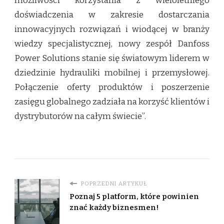
możliwości korzystania z wieloletniego
doświadczenia w zakresie dostarczania
innowacyjnych rozwiązań i wiodącej w branży
wiedzy specjalistycznej, nowy zespół Danfoss
Power Solutions stanie się światowym liderem w
dziedzinie hydrauliki mobilnej i przemysłowej.
Połączenie oferty produktów i poszerzenie
zasięgu globalnego zadziała na korzyść klientów i
dystrybutorów na całym świecie”.
POPRZEDNI ARTYKUŁ
Poznaj 5 platform, które powinien
znać każdy biznesmen!