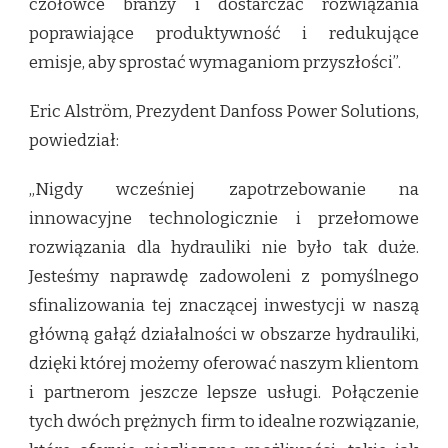
czołówce branży i dostarczać rozwiązania
poprawiające produktywność i redukujące
emisje, aby sprostać wymaganiom przyszłości”.
Eric Alström, Prezydent Danfoss Power Solutions,
powiedział:
„Nigdy wcześniej zapotrzebowanie na
innowacyjne technologicznie i przełomowe
rozwiązania dla hydrauliki nie było tak duże.
Jesteśmy naprawdę zadowoleni z pomyślnego
sfinalizowania tej znaczącej inwestycji w naszą
główną gałąź działalności w obszarze hydrauliki,
dzięki której możemy oferować naszym klientom
i partnerom jeszcze lepsze usługi. Połączenie
tych dwóch prężnych firm to idealne rozwiązanie,