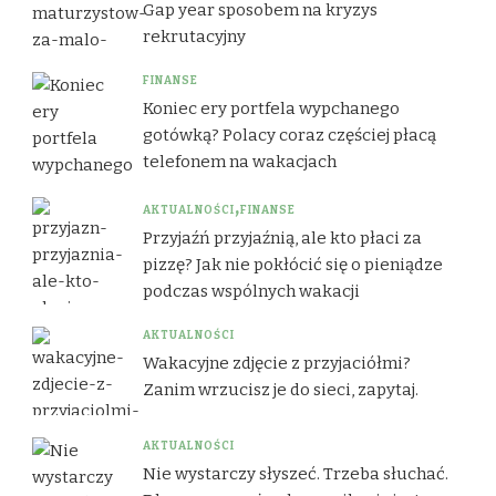
Gap year sposobem na kryzys
rekrutacyjny
FINANSE
Koniec ery portfela wypchanego
gotówką? Polacy coraz częściej płacą
telefonem na wakacjach
AKTUALNOŚCI
FINANSE
Przyjaźń przyjaźnią, ale kto płaci za
pizzę? Jak nie pokłócić się o pieniądze
podczas wspólnych wakacji
AKTUALNOŚCI
Wakacyjne zdjęcie z przyjaciółmi?
Zanim wrzucisz je do sieci, zapytaj.
AKTUALNOŚCI
Nie wystarczy słyszeć. Trzeba słuchać.