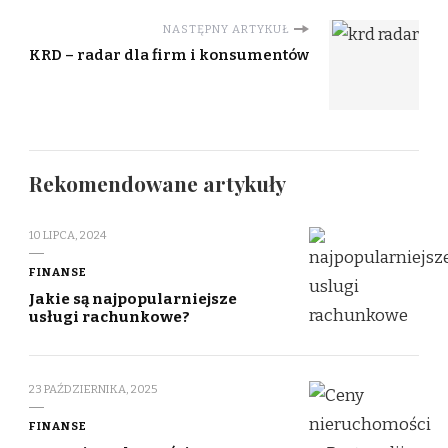
NASTĘPNY ARTYKUŁ
KRD – radar dla firm i konsumentów
Rekomendowane artykuły
10 LIPCA, 2024
FINANSE
Jakie są najpopularniejsze
usługi rachunkowe?
23 PAŹDZIERNIKA, 2025
FINANSE