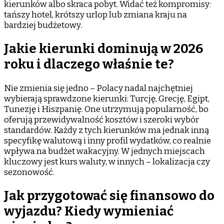
kierunków albo skraca pobyt. Widać też kompromisy:
tańszy hotel, krótszy urlop lub zmiana kraju na
bardziej budżetowy.
Jakie kierunki dominują w 2026
roku i dlaczego właśnie te?
Nie zmienia się jedno – Polacy nadal najchętniej
wybierają sprawdzone kierunki: Turcję, Grecję, Egipt,
Tunezję i Hiszpanię. One utrzymują popularność, bo
oferują przewidywalność kosztów i szeroki wybór
standardów. Każdy z tych kierunków ma jednak inną
specyfikę walutową i inny profil wydatków, co realnie
wpływa na budżet wakacyjny. W jednych miejscach
kluczowy jest kurs waluty, w innych – lokalizacja czy
sezonowość.
Jak przygotować się finansowo do
wyjazdu? Kiedy wymieniać