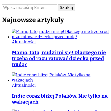
Szukasz
czegoś?
Najnowsze artykuły
Aktualności
Mamo, tato, nudzi mi się! Dlaczego nie
trzeba od razu ratować dziecka przed
nudą?
Aktualności
Indie coraz bliżej Polaków. Nie tylko na
wakacjach