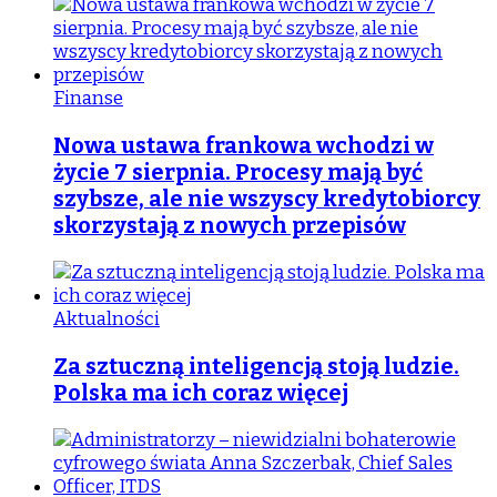
Finanse
Nowa ustawa frankowa wchodzi w
życie 7 sierpnia. Procesy mają być
szybsze, ale nie wszyscy kredytobiorcy
skorzystają z nowych przepisów
Aktualności
Za sztuczną inteligencją stoją ludzie.
Polska ma ich coraz więcej