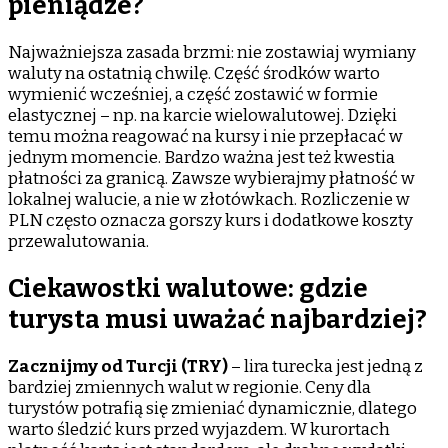
pieniądze?
Najważniejsza zasada brzmi: nie zostawiaj wymiany
waluty na ostatnią chwilę. Część środków warto
wymienić wcześniej, a część zostawić w formie
elastycznej – np. na karcie wielowalutowej. Dzięki
temu można reagować na kursy i nie przepłacać w
jednym momencie. Bardzo ważna jest też kwestia
płatności za granicą. Zawsze wybierajmy płatność w
lokalnej walucie, a nie w złotówkach. Rozliczenie w
PLN często oznacza gorszy kurs i dodatkowe koszty
przewalutowania.
Ciekawostki walutowe: gdzie
turysta musi uważać najbardziej?
Zacznijmy od
Turcji (TRY)
– lira turecka jest jedną z
bardziej zmiennych walut w regionie. Ceny dla
turystów potrafią się zmieniać dynamicznie, dlatego
warto śledzić kurs przed wyjazdem. W kurortach