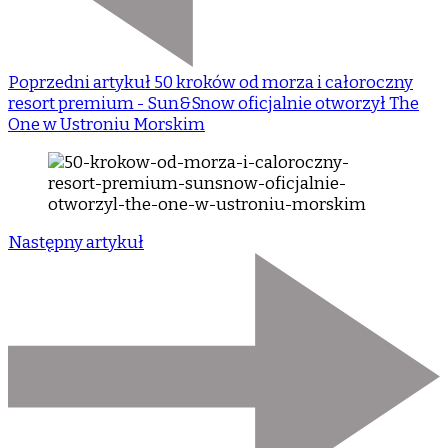
Poprzedni artykuł
50 kroków od morza i całoroczny
resort premium - Sun&Snow oficjalnie otworzył The
One w Ustroniu Morskim
Następny artykuł