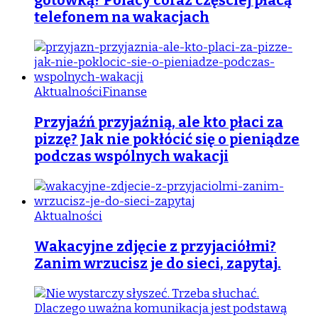
gotówką? Polacy coraz częściej płacą
telefonem na wakacjach
Aktualności
Finanse
Przyjaźń przyjaźnią, ale kto płaci za
pizzę? Jak nie pokłócić się o pieniądze
podczas wspólnych wakacji
Aktualności
Wakacyjne zdjęcie z przyjaciółmi?
Zanim wrzucisz je do sieci, zapytaj.