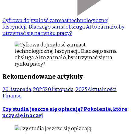
Cyfrowa dojrzałość zamiast technologicznej
fascynacji. Dlaczego sama obsługa AI to za mało, by
utrzymać się na rynku pracy?
Rekomendowane artykuły
20 listopada, 2025
20 listopada, 2025
Aktualności
Finanse
Czy studia jeszcze się opłacają? Pokolenie, które
uczy się inaczej