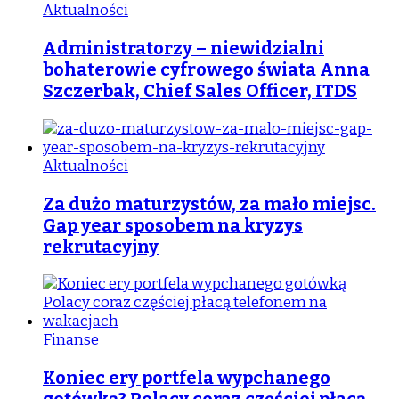
Aktualności
Administratorzy – niewidzialni
bohaterowie cyfrowego świata Anna
Szczerbak, Chief Sales Officer, ITDS
Aktualności
Za dużo maturzystów, za mało miejsc.
Gap year sposobem na kryzys
rekrutacyjny
Finanse
Koniec ery portfela wypchanego