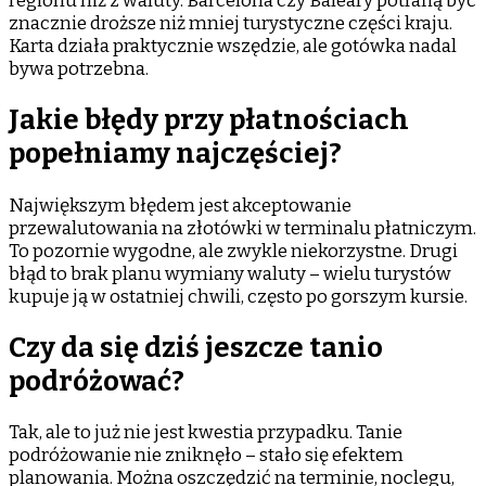
regionu niż z waluty. Barcelona czy Baleary potrafią być
znacznie droższe niż mniej turystyczne części kraju.
Karta działa praktycznie wszędzie, ale gotówka nadal
bywa potrzebna.
Jakie błędy przy płatnościach
popełniamy najczęściej?
Największym błędem jest akceptowanie
przewalutowania na złotówki w terminalu płatniczym.
To pozornie wygodne, ale zwykle niekorzystne. Drugi
błąd to brak planu wymiany waluty – wielu turystów
kupuje ją w ostatniej chwili, często po gorszym kursie.
Czy da się dziś jeszcze tanio
podróżować?
Tak, ale to już nie jest kwestia przypadku. Tanie
podróżowanie nie zniknęło – stało się efektem
planowania. Można oszczędzić na terminie, noclegu,