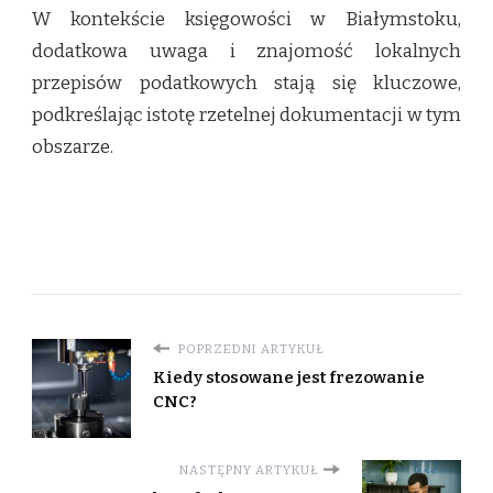
W kontekście księgowości w Białymstoku,
dodatkowa uwaga i znajomość lokalnych
przepisów podatkowych stają się kluczowe,
podkreślając istotę rzetelnej dokumentacji w tym
obszarze.
POPRZEDNI ARTYKUŁ
Kiedy stosowane jest frezowanie
CNC?
NASTĘPNY ARTYKUŁ