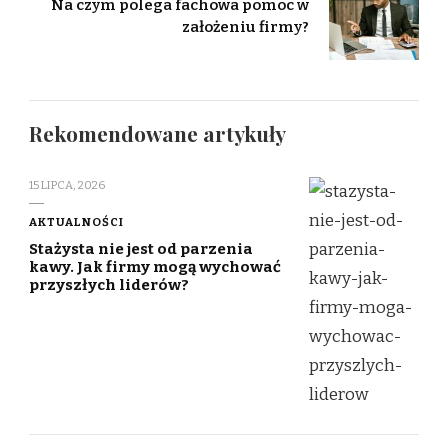
Na czym polega fachowa pomoc w
założeniu firmy?
Rekomendowane artykuły
15 LIPCA, 2026
AKTUALNOŚCI
Stażysta nie jest od parzenia
kawy. Jak firmy mogą wychować
przyszłych liderów?