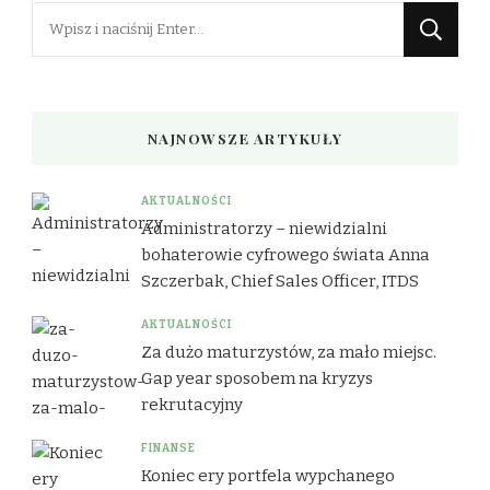
Szukasz
czegoś?
NAJNOWSZE ARTYKUŁY
AKTUALNOŚCI
Administratorzy – niewidzialni
bohaterowie cyfrowego świata Anna
Szczerbak, Chief Sales Officer, ITDS
AKTUALNOŚCI
Za dużo maturzystów, za mało miejsc.
Gap year sposobem na kryzys
rekrutacyjny
FINANSE
Koniec ery portfela wypchanego