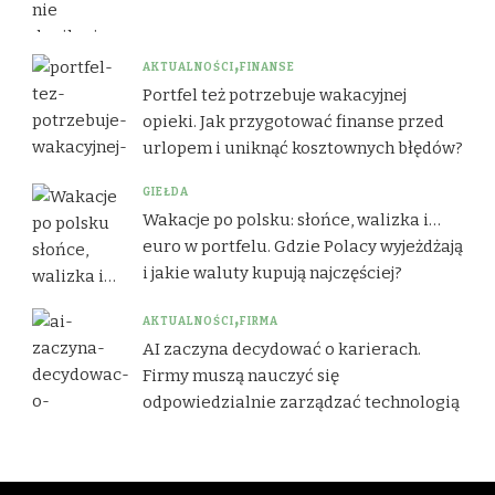
AKTUALNOŚCI
FINANSE
Portfel też potrzebuje wakacyjnej
opieki. Jak przygotować finanse przed
urlopem i uniknąć kosztownych błędów?
GIEŁDA
Wakacje po polsku: słońce, walizka i…
euro w portfelu. Gdzie Polacy wyjeżdżają
i jakie waluty kupują najczęściej?
AKTUALNOŚCI
FIRMA
AI zaczyna decydować o karierach.
Firmy muszą nauczyć się
odpowiedzialnie zarządzać technologią