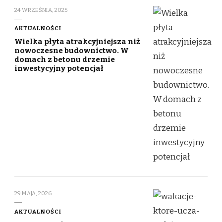
24 WRZEŚNIA, 2025
AKTUALNOŚCI
Wielka płyta atrakcyjniejsza niż
nowoczesne budownictwo. W
domach z betonu drzemie
inwestycyjny potencjał
29 MAJA, 2026
AKTUALNOŚCI