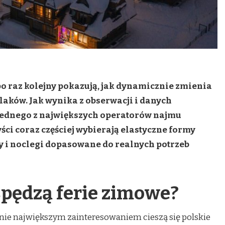
 po raz kolejny pokazują, jak dynamicznie zmienia
aków. Jak wynika z obserwacji i danych
jednego z największych operatorów najmu
ści coraz częściej wybierają elastyczne formy
y i noclegi dopasowane do realnych potrzeb
spędzą ferie zimowe?
e największym zainteresowaniem cieszą się polskie