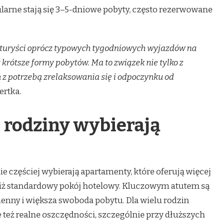
arne stają się 3–5-dniowe pobyty, często rezerwowane
e turyści oprócz typowych tygodniowych wyjazdów na
 krótsze formy pobytów. Ma to związek nie tylko z
 z potrzebą zrelaksowania się i odpoczynku od
ertka.
 rodziny wybierają
 częściej wybierają apartamenty, które oferują więcej
 niż standardowy pokój hotelowy. Kluczowym atutem są
henny i większa swoboda pobytu. Dla wielu rodzin
e też realne oszczędności, szczególnie przy dłuższych