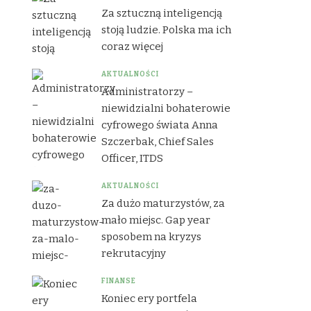
Za sztuczną inteligencją
stoją ludzie. Polska ma ich
coraz więcej
AKTUALNOŚCI
Administratorzy –
niewidzialni bohaterowie
cyfrowego świata Anna
Szczerbak, Chief Sales
Officer, ITDS
AKTUALNOŚCI
Za dużo maturzystów, za
mało miejsc. Gap year
sposobem na kryzys
rekrutacyjny
FINANSE
Koniec ery portfela