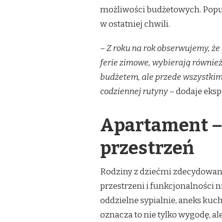
możliwości budżetowych. Popul
w ostatniej chwili.
–
Z roku na rok obserwujemy, ż
ferie zimowe, wybierają również
budżetem, ale przede wszystkim
codziennej rutyny
– dodaje eksp
Apartament –
przestrzeń
Rodziny z dziećmi zdecydowanie
przestrzeni i funkcjonalności
oddzielne sypialnie, aneks kuc
oznacza to nie tylko wygodę, al