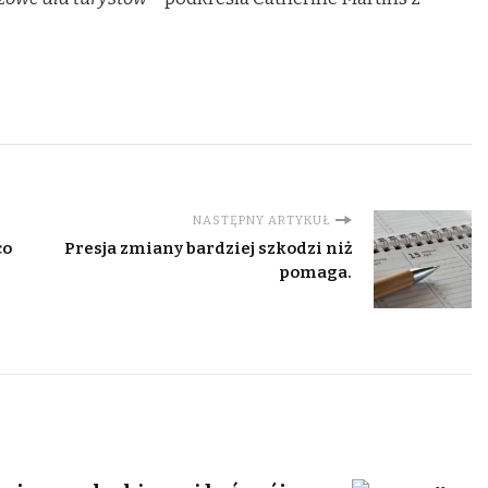
NASTĘPNY ARTYKUŁ
co
Presja zmiany bardziej szkodzi niż
pomaga.