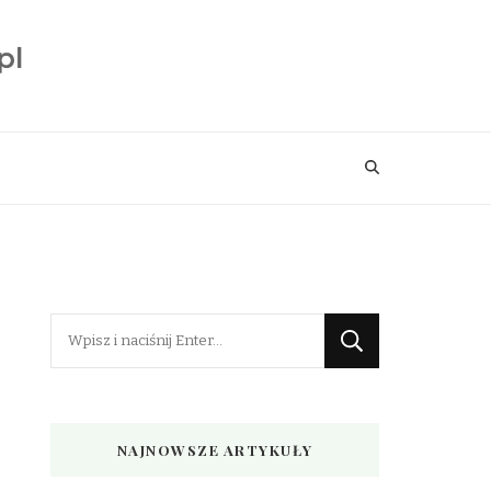
Szukasz
czegoś?
NAJNOWSZE ARTYKUŁY