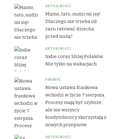
AKTUALNOŚCI
Mamo, tato, nudzi mi się!
Dlaczego nie trzeba od
razu ratować dziecka
przed nudą?
AKTUALNOŚCI
Indie coraz bliżej Polaków.
Nie tylko na wakacjach
FINANSE
Nowa ustawa frankowa
wchodzi w życie 7 sierpnia.
Procesy mają być szybsze,
ale nie wszyscy
kredytobiorcy skorzystają z
nowych przepisów
AKTUALNOŚCI