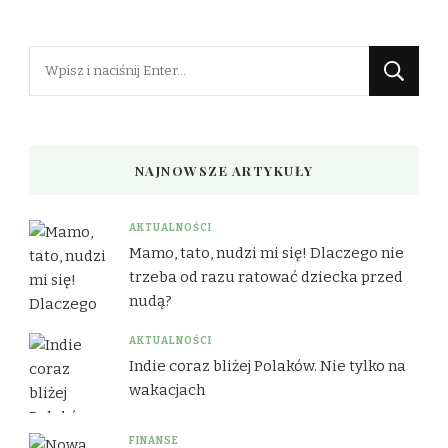
Szukasz
czegoś?
NAJNOWSZE ARTYKUŁY
AKTUALNOŚCI
Mamo, tato, nudzi mi się! Dlaczego nie
trzeba od razu ratować dziecka przed
nudą?
AKTUALNOŚCI
Indie coraz bliżej Polaków. Nie tylko na
wakacjach
FINANSE