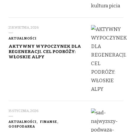
21 KWIETNIA, 2026
AKTUALNOŚCI
AKTYWNY WYPOCZYNEK DLA
REGENERACJI. CEL PODRÓŻY:
WŁOSKIE ALPY
15 STYCZNIA, 2026
AKTUALNOŚCI
FINANSE
GOSPODARKA