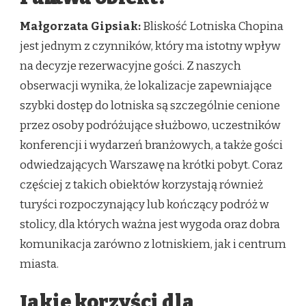
Małgorzata Gipsiak:
Bliskość Lotniska Chopina
jest jednym z czynników, który ma istotny wpływ
na decyzje rezerwacyjne gości. Z naszych
obserwacji wynika, że lokalizacje zapewniające
szybki dostęp do lotniska są szczególnie cenione
przez osoby podróżujące służbowo, uczestników
konferencji i wydarzeń branżowych, a także gości
odwiedzających Warszawę na krótki pobyt. Coraz
częściej z takich obiektów korzystają również
turyści rozpoczynający lub kończący podróż w
stolicy, dla których ważna jest wygoda oraz dobra
komunikacja zarówno z lotniskiem, jak i centrum
miasta.
Jakie korzyści dla