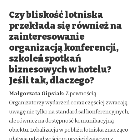
Czy bliskość lotniska
przekłada się również na
zainteresowanie
organizacją konferencji,
szkoleń i spotkań
biznesowych w hotelu?
Jeśli tak, dlaczego?
Małgorzata Gipsiak:
Z pewnością.
Organizatorzy wydarzeń coraz częściej zwracają
uwagę nie tylko na standard sal konferencyjnych,
ale również na dostępność komunikacyjną
obiektu. Lokalizacja w pobliżu lotniska znacząco
ułatwia udział gościom przyjeżdżającym z