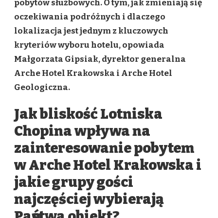
pobytów służbowych. O tym, jak zmieniają się
oczekiwania podróżnych i dlaczego
lokalizacja jest jednym z kluczowych
kryteriów wyboru hotelu, opowiada
Małgorzata Gipsiak, dyrektor generalna
Arche Hotel Krakowska i Arche Hotel
Geologiczna.
Jak bliskość Lotniska
Chopina wpływa na
zainteresowanie pobytem
w Arche Hotel Krakowska i
jakie grupy gości
najczęściej wybierają
Państwa obiekt?