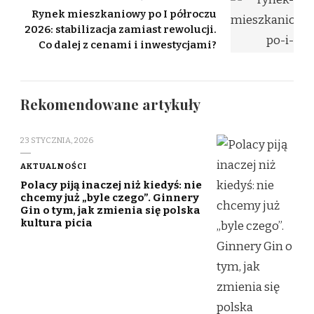
Rynek mieszkaniowy po I półroczu
2026: stabilizacja zamiast rewolucji.
Co dalej z cenami i inwestycjami?
Rekomendowane artykuły
23 STYCZNIA, 2026
AKTUALNOŚCI
Polacy piją inaczej niż kiedyś: nie
chcemy już „byle czego”. Ginnery
Gin o tym, jak zmienia się polska
kultura picia