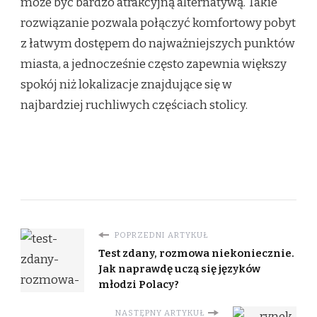
może być bardzo atrakcyjną alternatywą. Takie
rozwiązanie pozwala połączyć komfortowy pobyt
z łatwym dostępem do najważniejszych punktów
miasta, a jednocześnie często zapewnia większy
spokój niż lokalizacje znajdujące się w
najbardziej ruchliwych częściach stolicy.
POPRZEDNI ARTYKUŁ
Test zdany, rozmowa niekoniecznie.
Jak naprawdę uczą się języków
młodzi Polacy?
NASTĘPNY ARTYKUŁ