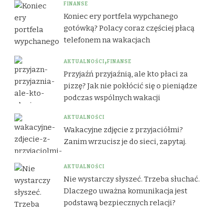
FINANSE
Koniec ery portfela wypchanego
gotówką? Polacy coraz częściej płacą
telefonem na wakacjach
AKTUALNOŚCI
FINANSE
Przyjaźń przyjaźnią, ale kto płaci za
pizzę? Jak nie pokłócić się o pieniądze
podczas wspólnych wakacji
AKTUALNOŚCI
Wakacyjne zdjęcie z przyjaciółmi?
Zanim wrzucisz je do sieci, zapytaj.
AKTUALNOŚCI
Nie wystarczy słyszeć. Trzeba słuchać.
Dlaczego uważna komunikacja jest
podstawą bezpiecznych relacji?