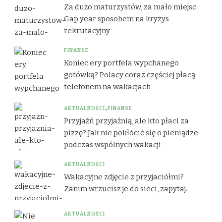
Za dużo maturzystów, za mało miejsc.
Gap year sposobem na kryzys
rekrutacyjny
FINANSE
Koniec ery portfela wypchanego
gotówką? Polacy coraz częściej płacą
telefonem na wakacjach
AKTUALNOŚCI
FINANSE
Przyjaźń przyjaźnią, ale kto płaci za
pizzę? Jak nie pokłócić się o pieniądze
podczas wspólnych wakacji
AKTUALNOŚCI
Wakacyjne zdjęcie z przyjaciółmi?
Zanim wrzucisz je do sieci, zapytaj.
AKTUALNOŚCI