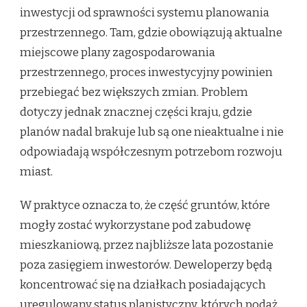
inwestycji od sprawności systemu planowania
przestrzennego. Tam, gdzie obowiązują aktualne
miejscowe plany zagospodarowania
przestrzennego, proces inwestycyjny powinien
przebiegać bez większych zmian. Problem
dotyczy jednak znacznej części kraju, gdzie
planów nadal brakuje lub są one nieaktualne i nie
odpowiadają współczesnym potrzebom rozwoju
miast.
W praktyce oznacza to, że część gruntów, które
mogły zostać wykorzystane pod zabudowę
mieszkaniową, przez najbliższe lata pozostanie
poza zasięgiem inwestorów. Deweloperzy będą
koncentrować się na działkach posiadających
uregulowany status planistyczny, których podaż