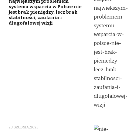
największym problemem
systemu wsparcia w Polsce nie
jest brak pieniędzy, lecz brak
stabilności, zaufania i
długofalowej wizji
23 GRUDNIA, 2025