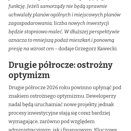
funkcję. Jeżeli samorządy nie będą sprawnie
uchwalały planów ogólnych i miejscowych planów
zagospodarowania, liczba nowych inwestycji
będzie stopniowo maleć. W dłuższej perspektywie
oznacza to mniejszą podaż mieszkań i ponowną
presję na wzrost cen –
dodaje Grzegorz Kawecki.
Drugie półrocze: ostrożny
optymizm
Drugie półrocze 2026 roku powinno upłynąć pod
znakiem ostrożnego optymizmu. Deweloperzy
nadal będą uruchamiać nowe projekty, jednak
procesy inwestycyjne stają się coraz bardziej
wymagające, zarówno pod względem
administracyjnym, jak i finansowym. Kluczowe