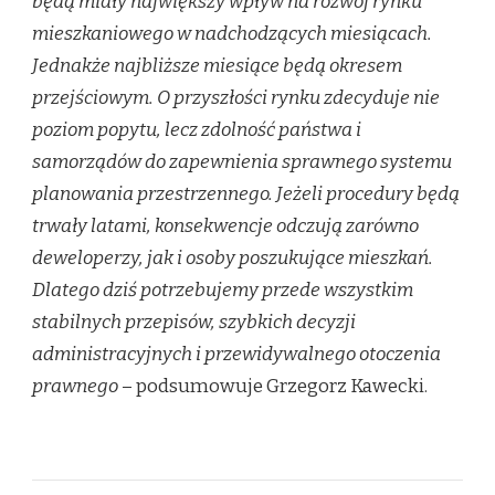
będą miały największy wpływ na rozwój rynku
mieszkaniowego w nadchodzących miesiącach.
Jednakże najbliższe miesiące będą okresem
przejściowym. O przyszłości rynku zdecyduje nie
poziom popytu, lecz zdolność państwa i
samorządów do zapewnienia sprawnego systemu
planowania przestrzennego. Jeżeli procedury będą
trwały latami, konsekwencje odczują zarówno
deweloperzy, jak i osoby poszukujące mieszkań.
Dlatego dziś potrzebujemy przede wszystkim
stabilnych przepisów, szybkich decyzji
administracyjnych i przewidywalnego otoczenia
prawnego
– podsumowuje Grzegorz Kawecki.