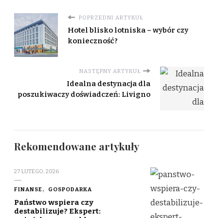
POPRZEDNI ARTYKUŁ
Hotel blisko lotniska – wybór czy
konieczność?
NASTĘPNY ARTYKUŁ
Idealna destynacja dla
poszukiwaczy doświadczeń: Livigno
Rekomendowane artykuły
27 LUTEGO, 2026
FINANSE
GOSPODARKA
Państwo wspiera czy
destabilizuje? Ekspert: