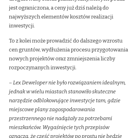
jest ograniczona, a ceny już dziś należą do
najwyższych elementów kosztów realizacji
inwestycji.
To z kolei może prowadzić do dalszego wzrostu
cen gruntów, wydłużenia procesu przygotowania
nowych projektów oraz zmniejszenia liczby
rozpoczynanych inwestycji.
–
Lex Deweloper nie było rozwiązaniem idealnym,
jednak w wielu miastach stanowiło skuteczne
narzędzie odblokowujące inwestycje tam, gdzie
miejscowe plany zagospodarowania
przestrzennego nie nadążały za potrzebami
mieszkańców. Wygaśnięcie tych przepisów
oznacza, że część projektów po prostu nie będzie