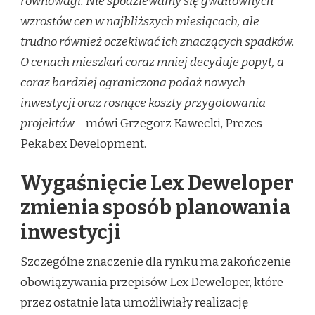
równowagi. Nie spodziewamy się gwałtownych
wzrostów cen w najbliższych miesiącach, ale
trudno również oczekiwać ich znaczących spadków.
O cenach mieszkań coraz mniej decyduje popyt, a
coraz bardziej ograniczona podaż nowych
inwestycji oraz rosnące koszty przygotowania
projektów
– mówi Grzegorz Kawecki, Prezes
Pekabex Development.
Wygaśnięcie Lex Deweloper
zmienia sposób planowania
inwestycji
Szczególne znaczenie dla rynku ma zakończenie
obowiązywania przepisów Lex Deweloper, które
przez ostatnie lata umożliwiały realizację