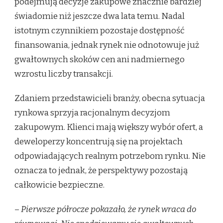
podejmują decyzje zakupowe znacznie bardziej
świadomie niż jeszcze dwa lata temu. Nadal
istotnym czynnikiem pozostaje dostępność
finansowania, jednak rynek nie odnotowuje już
gwałtownych skoków cen ani nadmiernego
wzrostu liczby transakcji.
Zdaniem przedstawicieli branży, obecna sytuacja
rynkowa sprzyja racjonalnym decyzjom
zakupowym. Klienci mają większy wybór ofert, a
deweloperzy koncentrują się na projektach
odpowiadających realnym potrzebom rynku. Nie
oznacza to jednak, że perspektywy pozostają
całkowicie bezpieczne.
–
Pierwsze półrocze pokazało, że rynek wraca do