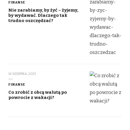
FINANSE
Nie zarabiamy, by żyć – żyjemy,
by wydawać. Dlaczego tak
trudno oszczędzać?
14 SIERPNIA, 2025
FINANSE
Co zrobić z obcą walutą po
powrocie z wakacji?