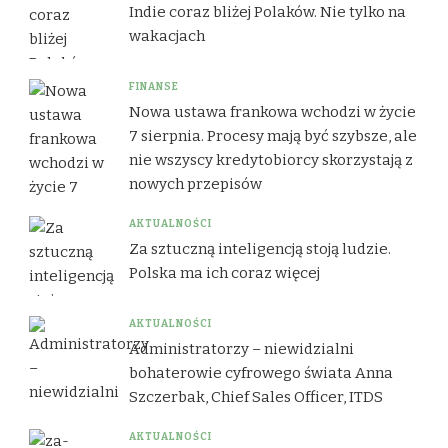
Indie coraz bliżej Polaków. Nie tylko na
wakacjach
FINANSE
Nowa ustawa frankowa wchodzi w życie
7 sierpnia. Procesy mają być szybsze, ale
nie wszyscy kredytobiorcy skorzystają z
nowych przepisów
AKTUALNOŚCI
Za sztuczną inteligencją stoją ludzie.
Polska ma ich coraz więcej
AKTUALNOŚCI
Administratorzy – niewidzialni
bohaterowie cyfrowego świata Anna
Szczerbak, Chief Sales Officer, ITDS
AKTUALNOŚCI