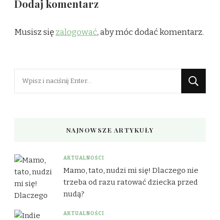
Dodaj komentarz
Musisz się
zalogować
, aby móc dodać komentarz.
Szukasz
czegoś?
NAJNOWSZE ARTYKUŁY
AKTUALNOŚCI
Mamo, tato, nudzi mi się! Dlaczego nie
trzeba od razu ratować dziecka przed
nudą?
AKTUALNOŚCI