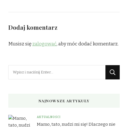
Dodaj komentarz
Musisz się
zalogować
, aby móc dodać komentarz.
Szukasz
czegoś?
NAJNOWSZE ARTYKUŁY
AKTUALNOŚCI
Mamo, tato, nudzi mi się! Dlaczego nie