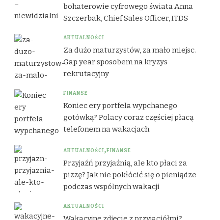
bohaterowie cyfrowego świata Anna
Szczerbak, Chief Sales Officer, ITDS
AKTUALNOŚCI
Za dużo maturzystów, za mało miejsc.
Gap year sposobem na kryzys
rekrutacyjny
FINANSE
Koniec ery portfela wypchanego
gotówką? Polacy coraz częściej płacą
telefonem na wakacjach
AKTUALNOŚCI
FINANSE
Przyjaźń przyjaźnią, ale kto płaci za
pizzę? Jak nie pokłócić się o pieniądze
podczas wspólnych wakacji
AKTUALNOŚCI
Wakacyjne zdjęcie z przyjaciółmi?