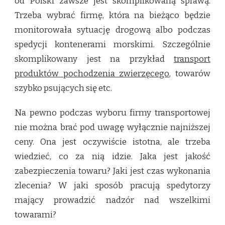
od Polski zawsze jest skomplikowaną sprawą.
Trzeba wybrać firmę, która na bieżąco będzie
monitorowała sytuację drogową albo podczas
spedycji kontenerami morskimi. Szczególnie
skomplikowany jest na przykład
transport
produktów pochodzenia zwierzęcego
, towarów
szybko psujących się etc.
Na pewno podczas wyboru firmy transportowej
nie można brać pod uwagę wyłącznie najniższej
ceny. Ona jest oczywiście istotna, ale trzeba
wiedzieć, co za nią idzie. Jaka jest jakość
zabezpieczenia towaru? Jaki jest czas wykonania
zlecenia? W jaki sposób pracują spedytorzy
mający prowadzić nadzór nad wszelkimi
towarami?