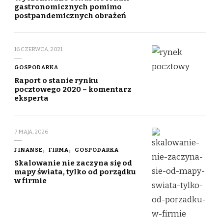
gastronomicznych pomimo
postpandemicznych obrażeń
16 CZERWCA, 2021
GOSPODARKA
Raport o stanie rynku
pocztowego 2020 – komentarz
eksperta
7 MAJA, 2026
FINANSE
FIRMA
GOSPODARKA
Skalowanie nie zaczyna się od
mapy świata, tylko od porządku
w firmie