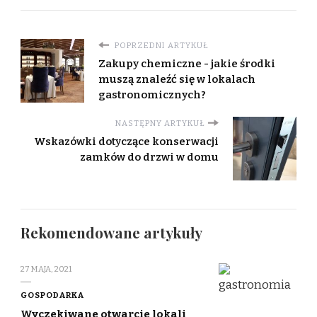
POPRZEDNI ARTYKUŁ
Zakupy chemiczne - jakie środki
muszą znaleźć się w lokalach
gastronomicznych?
NASTĘPNY ARTYKUŁ
Wskazówki dotyczące konserwacji
zamków do drzwi w domu
Rekomendowane artykuły
27 MAJA, 2021
GOSPODARKA
Wyczekiwane otwarcie lokali