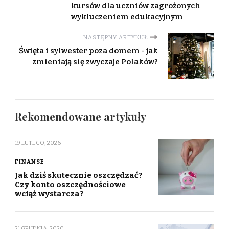
kursów dla uczniów zagrożonych
wykluczeniem edukacyjnym
NASTĘPNY ARTYKUŁ
Święta i sylwester poza domem - jak
zmieniają się zwyczaje Polaków?
Rekomendowane artykuły
19 LUTEGO, 2026
FINANSE
Jak dziś skutecznie oszczędzać?
Czy konto oszczędnościowe
wciąż wystarcza?
21 GRUDNIA, 2020