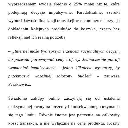
wyprzedzeniem wydają średnio o 25% mniej niż te, które
podejmują decyzje impulsywnie. Paradoksalnie, szeroki
wybór i łatwość finalizacji transakcji w e-commerce sprzyjają
dokładaniu kolejnych produktów do koszyka, często bez
refleksji nad ich realną potrzebą.
– „Internet może być sprzymierzeńcem racjonalnych decyzji,
bo pozwala porównywać ceny i oferty. Jednocześnie potrafi
wzmacniać impulsywność – jedno kliknięcie wystarczy, by
przekroczyć wcześniej założony budżet”
– zauważa
Paszkiewicz.
Świadome zakupy online zaczynają się od ustalenia
maksymalnej kwoty na prezenty i konsekwentnego trzymania
się tego limitu. Równie istotne jest patrzenie na całkowity
koszt transakcji, a nie wyłącznie na cenę produktu. Koszty