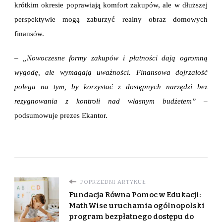
krótkim okresie poprawiają komfort zakupów, ale w dłuższej
perspektywie mogą zaburzyć realny obraz domowych
finansów.
– „Nowoczesne formy zakupów i płatności dają ogromną
wygodę, ale wymagają uważności. Finansowa dojrzałość
polega na tym, by korzystać z dostępnych narzędzi bez
rezygnowania z kontroli nad własnym budżetem”
–
podsumowuje prezes Ekantor.
POPRZEDNI ARTYKUŁ
Fundacja Równa Pomoc w Edukacji:
MathWise uruchamia ogólnopolski
program bezpłatnego dostępu do