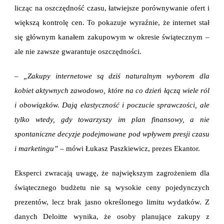
licząc na oszczędność czasu, łatwiejsze porównywanie ofert i
większą kontrolę cen. To pokazuje wyraźnie, że internet stał
się głównym kanałem zakupowym w okresie świątecznym –
ale nie zawsze gwarantuje oszczędności.
– „Zakupy internetowe są dziś naturalnym wyborem dla
kobiet aktywnych zawodowo, które na co dzień łączą wiele ról
i obowiązków. Dają elastyczność i poczucie sprawczości, ale
tylko wtedy, gdy towarzyszy im plan finansowy, a nie
spontaniczne decyzje podejmowane pod wpływem presji czasu
i marketingu”
– mówi Łukasz Paszkiewicz, prezes Ekantor.
Eksperci zwracają uwagę, że największym zagrożeniem dla
świątecznego budżetu nie są wysokie ceny pojedynczych
prezentów, lecz brak jasno określonego limitu wydatków. Z
danych Deloitte wynika, że osoby planujące zakupy z