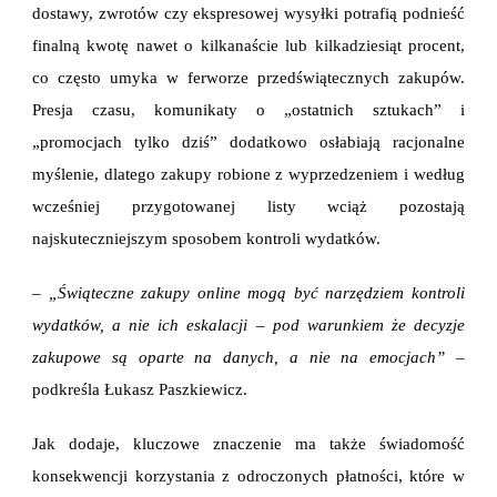
dostawy, zwrotów czy ekspresowej wysyłki potrafią podnieść
finalną kwotę nawet o kilkanaście lub kilkadziesiąt procent,
co często umyka w ferworze przedświątecznych zakupów.
Presja czasu, komunikaty o „ostatnich sztukach” i
„promocjach tylko dziś” dodatkowo osłabiają racjonalne
myślenie, dlatego zakupy robione z wyprzedzeniem i według
wcześniej przygotowanej listy wciąż pozostają
najskuteczniejszym sposobem kontroli wydatków.
– „Świąteczne zakupy online mogą być narzędziem kontroli
wydatków, a nie ich eskalacji – pod warunkiem że decyzje
zakupowe są oparte na danych, a nie na emocjach”
–
podkreśla Łukasz Paszkiewicz.
Jak dodaje, kluczowe znaczenie ma także świadomość
konsekwencji korzystania z odroczonych płatności, które w