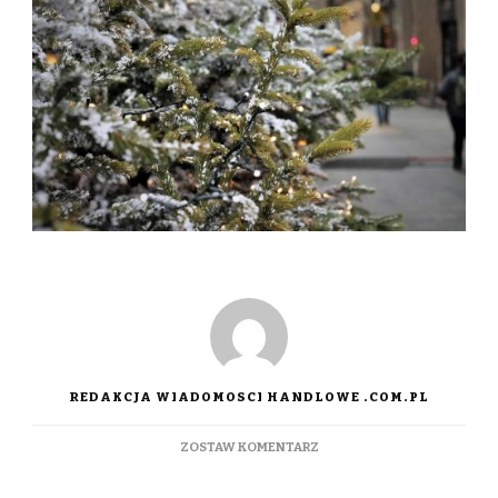
REDAKCJA WIADOMOSCI HANDLOWE .COM.PL
DO
ZOSTAW KOMENTARZ
ŚWIĄTECZNY
BUDŻET