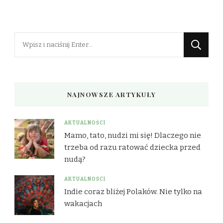
Szukasz
czegoś?
NAJNOWSZE ARTYKUŁY
AKTUALNOŚCI
Mamo, tato, nudzi mi się! Dlaczego nie
trzeba od razu ratować dziecka przed
nudą?
AKTUALNOŚCI
Indie coraz bliżej Polaków. Nie tylko na
wakacjach