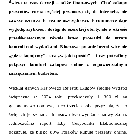
Święta to czas decyzji – także finansowych. Choć zakupy
POD
KONTROLĄ
prezentów coraz częściej przenoszą się do internetu, nie
zawsze oznacza to realne oszczędności. E-commerce daje
wygodę, szybkość i dostęp do szerokiej oferty, ale w okresie
przedświątecznym równie łatwo prowadzi do utraty
kontroli nad wydatkami. Kluczowe pytanie brzmi więc nie
„gdzie kupujemy”, lecz „w jaki sposób” – i czy potrafimy
połączyć komfort zakupów online z odpowiedzialnym
zarządzaniem budżetem.
Według danych Krajowego Rejestru Długów średnie wydatki
świąteczne w 2024 roku przekroczyły 1 300 zł na
gospodarstwo domowe, a co trzecia osoba przyznała, że po
świętach jej sytuacja finansowa była wyraźnie nadwyrężona.
Jednocześnie raport Izby Gospodarki Elektronicznej
pokazuje, że blisko 80% Polaków kupuje prezenty online,