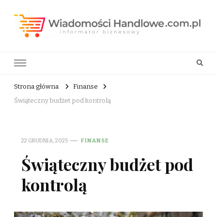
Wiadomości Handlowe . com.pl
informator biznesowy
Strona główna
Finanse
Świąteczny budżet pod kontrolą
22 GRUDNIA, 2025
FINANSE
Świąteczny budżet pod
kontrolą