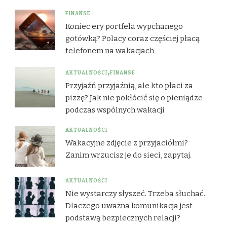
FINANSE
Koniec ery portfela wypchanego
gotówką? Polacy coraz częściej płacą
telefonem na wakacjach
AKTUALNOŚCI
FINANSE
Przyjaźń przyjaźnią, ale kto płaci za
pizzę? Jak nie pokłócić się o pieniądze
podczas wspólnych wakacji
AKTUALNOŚCI
Wakacyjne zdjęcie z przyjaciółmi?
Zanim wrzucisz je do sieci, zapytaj.
AKTUALNOŚCI
Nie wystarczy słyszeć. Trzeba słuchać.
Dlaczego uważna komunikacja jest
podstawą bezpiecznych relacji?