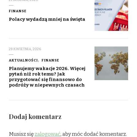
FINANSE
Polacy wydadzą mniej na święta
28 KWIETNIA, 2026
AKTUALNOŚCI
FINANSE
Planujemy wakacje 2026. Więcej
pytań niż rok temu? Jak
przygotować się finansowo do
podróży w niepewnych czasach
Dodaj komentarz
Musisz się
zalogować
, aby móc dodać komentarz.