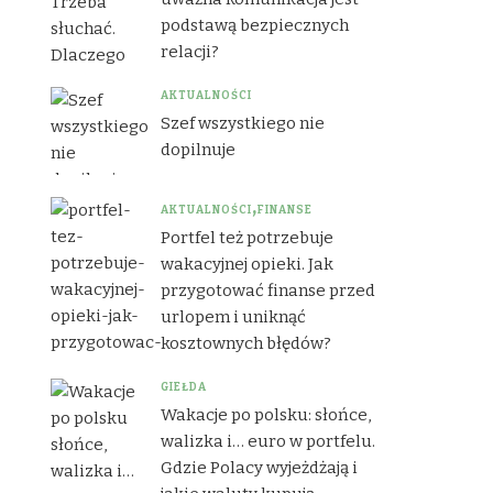
podstawą bezpiecznych
relacji?
AKTUALNOŚCI
Szef wszystkiego nie
dopilnuje
AKTUALNOŚCI
FINANSE
Portfel też potrzebuje
wakacyjnej opieki. Jak
przygotować finanse przed
urlopem i uniknąć
kosztownych błędów?
GIEŁDA
Wakacje po polsku: słońce,
walizka i… euro w portfelu.
Gdzie Polacy wyjeżdżają i