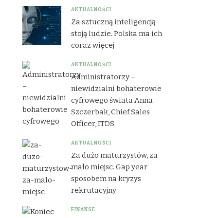
AKTUALNOŚCI
Za sztuczną inteligencją
stoją ludzie. Polska ma ich
coraz więcej
AKTUALNOŚCI
Administratorzy –
niewidzialni bohaterowie
cyfrowego świata Anna
Szczerbak, Chief Sales
Officer, ITDS
AKTUALNOŚCI
Za dużo maturzystów, za
mało miejsc. Gap year
sposobem na kryzys
rekrutacyjny
FINANSE