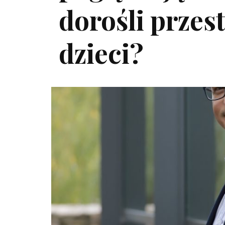
dorośli przes
dzieci?