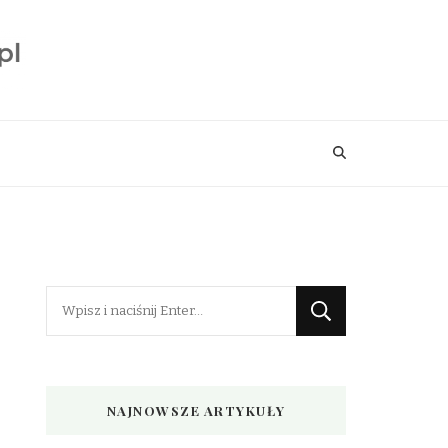
Szukasz
czegoś?
NAJNOWSZE ARTYKUŁY