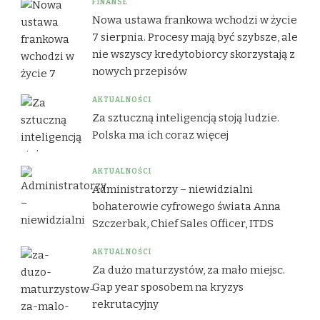
FINANSE
Nowa ustawa frankowa wchodzi w życie
7 sierpnia. Procesy mają być szybsze, ale
nie wszyscy kredytobiorcy skorzystają z
nowych przepisów
AKTUALNOŚCI
Za sztuczną inteligencją stoją ludzie.
Polska ma ich coraz więcej
AKTUALNOŚCI
Administratorzy – niewidzialni
bohaterowie cyfrowego świata Anna
Szczerbak, Chief Sales Officer, ITDS
AKTUALNOŚCI
Za dużo maturzystów, za mało miejsc.
Gap year sposobem na kryzys
rekrutacyjny