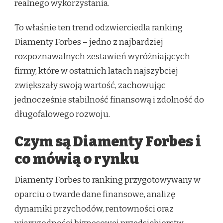
realnego wykorzystania.
To właśnie ten trend odzwierciedla ranking
Diamenty Forbes – jedno z najbardziej
rozpoznawalnych zestawień wyróżniających
firmy, które w ostatnich latach najszybciej
zwiększały swoją wartość, zachowując
jednocześnie stabilność finansową i zdolność do
długofalowego rozwoju.
Czym są Diamenty Forbes i
co mówią o rynku
Diamenty Forbes to ranking przygotowywany w
oparciu o twarde dane finansowe, analizę
dynamiki przychodów, rentowności oraz