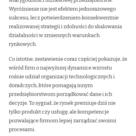
wiarygodności biznesowej przedsiębiorstw.
Wyróżnienie nie jest efektem jednorazowego
sukcesu, lecz potwierdzeniem konsekwentnie
realizowanej strategii i zdolności do skalowania
działalności w zmiennych warunkach
rynkowych.
Co istotne, zestawienie coraz częściej pokazuje, że
wśród firm o najwyższej dynamice wzrostu
rośnie udział organizacji technologicznych i
doradczych, które pomagają innym
przedsiębiorstwom porządkować dane i ich
decyzje. To sygnał, że rynek premiuje dziś nie
tylko produkt czy usługę, ale kompetencje
pozwalające firmom lepiej zarządzać swoimi
procesami.