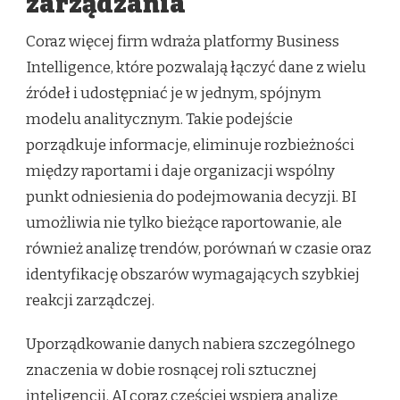
zarządzania
Coraz więcej firm wdraża platformy Business
Intelligence, które pozwalają łączyć dane z wielu
źródeł i udostępniać je w jednym, spójnym
modelu analitycznym. Takie podejście
porządkuje informacje, eliminuje rozbieżności
między raportami i daje organizacji wspólny
punkt odniesienia do podejmowania decyzji. BI
umożliwia nie tylko bieżące raportowanie, ale
również analizę trendów, porównań w czasie oraz
identyfikację obszarów wymagających szybkiej
reakcji zarządczej.
Uporządkowanie danych nabiera szczególnego
znaczenia w dobie rosnącej roli sztucznej
inteligencji. AI coraz częściej wspiera analizę