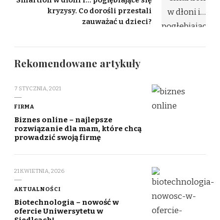
kryzysy. Co dorośli przestali
zauważać u dzieci?
Rekomendowane artykuły
7 STYCZNIA, 2021
FIRMA
Biznes online – najlepsze
rozwiązanie dla mam, które chcą
prowadzić swoją firmę
21 KWIETNIA, 2026
AKTUALNOŚCI
Biotechnologia – nowość w
ofercie Uniwersytetu w
Siedlcach!