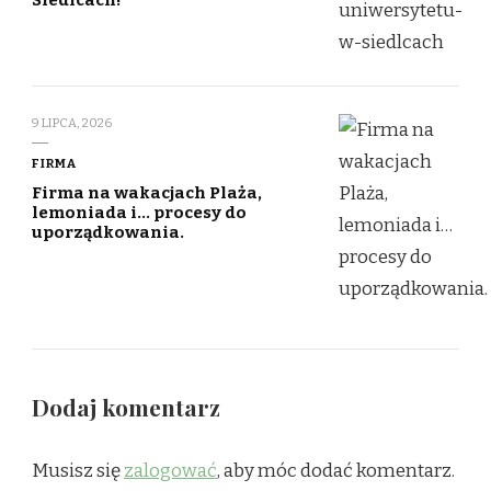
9 LIPCA, 2026
FIRMA
Firma na wakacjach Plaża,
lemoniada i… procesy do
uporządkowania.
Dodaj komentarz
Musisz się
zalogować
, aby móc dodać komentarz.