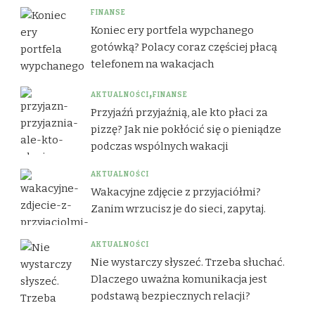
FINANSE
Koniec ery portfela wypchanego
gotówką? Polacy coraz częściej płacą
telefonem na wakacjach
AKTUALNOŚCI
FINANSE
Przyjaźń przyjaźnią, ale kto płaci za
pizzę? Jak nie pokłócić się o pieniądze
podczas wspólnych wakacji
AKTUALNOŚCI
Wakacyjne zdjęcie z przyjaciółmi?
Zanim wrzucisz je do sieci, zapytaj.
AKTUALNOŚCI
Nie wystarczy słyszeć. Trzeba słuchać.
Dlaczego uważna komunikacja jest
podstawą bezpiecznych relacji?