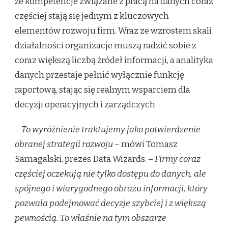
że kompetencje związane z pracą na danych coraz
częściej stają się jednym z kluczowych
elementów rozwoju firm. Wraz ze wzrostem skali
działalności organizacje muszą radzić sobie z
coraz większą liczbą źródeł informacji, a analityka
danych przestaje pełnić wyłącznie funkcję
raportową, stając się realnym wsparciem dla
decyzji operacyjnych i zarządczych.
–
To wyróżnienie traktujemy jako potwierdzenie
obranej strategii rozwoju
– mówi Tomasz
Samagalski, prezes Data Wizards. –
Firmy coraz
częściej oczekują nie tylko dostępu do danych, ale
spójnego i wiarygodnego obrazu informacji, który
pozwala podejmować decyzje szybciej i z większą
pewnością. To właśnie na tym obszarze