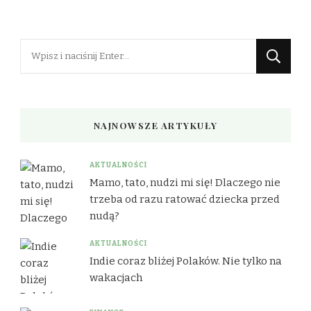
Szukasz
czegoś?
NAJNOWSZE ARTYKUŁY
AKTUALNOŚCI
Mamo, tato, nudzi mi się! Dlaczego nie
trzeba od razu ratować dziecka przed
nudą?
AKTUALNOŚCI
Indie coraz bliżej Polaków. Nie tylko na
wakacjach