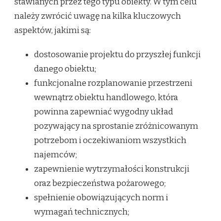
stawianych przez tego typu obiekty. W tym celu
należy zwrócić uwagę na kilka kluczowych
aspektów, jakimi są:
dostosowanie projektu do przyszłej funkcji
danego obiektu;
funkcjonalne rozplanowanie przestrzeni
wewnątrz obiektu handlowego, która
powinna zapewniać wygodny układ
pozywający na sprostanie zróżnicowanym
potrzebom i oczekiwaniom wszystkich
najemców;
zapewnienie wytrzymałości konstrukcji
oraz bezpieczeństwa pożarowego;
spełnienie obowiązujących norm i
wymagań technicznych;