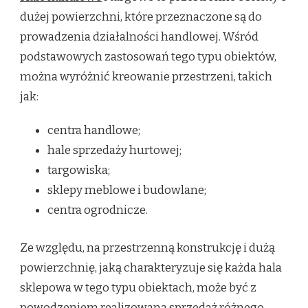
dużej powierzchni, które przeznaczone są do
prowadzenia działalności handlowej. Wśród
podstawowych zastosowań tego typu obiektów,
można wyróżnić kreowanie przestrzeni, takich
jak:
centra handlowe;
hale sprzedaży hurtowej;
targowiska;
sklepy meblowe i budowlane;
centra ogrodnicze.
Ze względu, na przestrzenną konstrukcję i dużą
powierzchnię, jaką charakteryzuje się każda hala
sklepowa w tego typu obiektach, może być z
powodzeniem realizowana sprzedaż różnego