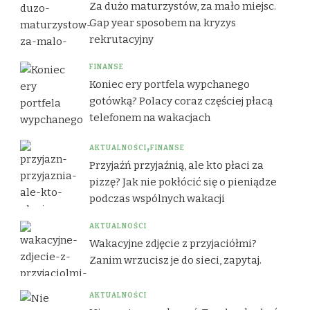
Za dużo maturzystów, za mało miejsc.
Gap year sposobem na kryzys
rekrutacyjny
FINANSE
Koniec ery portfela wypchanego
gotówką? Polacy coraz częściej płacą
telefonem na wakacjach
AKTUALNOŚCI
FINANSE
Przyjaźń przyjaźnią, ale kto płaci za
pizzę? Jak nie pokłócić się o pieniądze
podczas wspólnych wakacji
AKTUALNOŚCI
Wakacyjne zdjęcie z przyjaciółmi?
Zanim wrzucisz je do sieci, zapytaj.
AKTUALNOŚCI