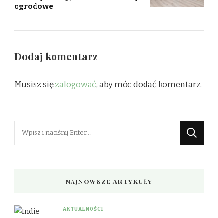
ogrodowe
Dodaj komentarz
Musisz się
zalogować
, aby móc dodać komentarz.
Szukasz
czegoś?
NAJNOWSZE ARTYKUŁY
AKTUALNOŚCI