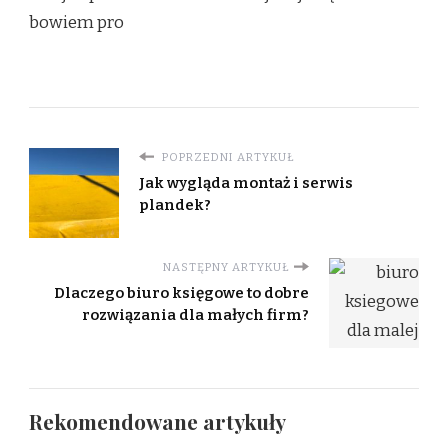
bowiem pro
POPRZEDNI ARTYKUŁ
Jak wygląda montaż i serwis
plandek?
NASTĘPNY ARTYKUŁ
Dlaczego biuro księgowe to dobre
rozwiązania dla małych firm?
Rekomendowane artykuły