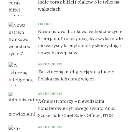
Indie coraz bliżej Polaków. Nie tylko na
wakacjach
FINANSE
Nowa ustawa frankowa wchodzi w życie
7 sierpnia. Procesy mają być szybsze, ale
nie wszyscy kredytobiorcy skorzystają z
nowych przepisów
AKTUALNOŚCI
Za sztuczną inteligencją stoją ludzie.
Polska ma ich coraz więcej
AKTUALNOŚCI
Administratorzy – niewidzialni
bohaterowie cyfrowego świata Anna
Szczerbak, Chief Sales Officer, ITDS
AKTUALNOŚCI