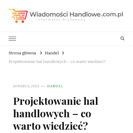
Wiadomości Handlowe . com.pl
informator biznesowy
Strona główna
Handel
Projektowanie hal handlowych – co warto wiedzieć?
24 MARCA, 2023
HANDEL
Projektowanie hal
handlowych – co
warto wiedzieć?