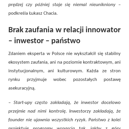
prędzej czy później staje się niemal nieunikniony
–
podkreśla Łukasz Chacia.
Brak zaufania w relacji innowator
– inwestor – państwo
Zdaniem eksperta w Polsce nie wykształcił się stabilny
ekosystem zaufania, ani na poziomie kontraktowym, ani
instytucjonalnym, ani kulturowym. Każda ze stron
rynku przyjmuje wobec pozostałych postawę
asekuracyjną.
– Start-upy często zakładają, że inwestor docelowo
przejmie nad nimi kontrolę. Inwestorzy zakładają, że
founder nie ujawnia wszystkich ryzyk. Państwo z kolei
projektuje programy wsparcia tak, jakby z góry