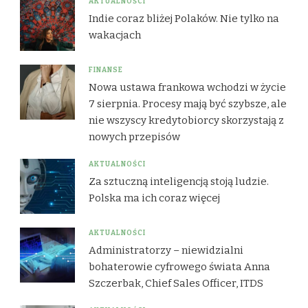
AKTUALNOŚCI
Indie coraz bliżej Polaków. Nie tylko na
wakacjach
FINANSE
Nowa ustawa frankowa wchodzi w życie
7 sierpnia. Procesy mają być szybsze, ale
nie wszyscy kredytobiorcy skorzystają z
nowych przepisów
AKTUALNOŚCI
Za sztuczną inteligencją stoją ludzie.
Polska ma ich coraz więcej
AKTUALNOŚCI
Administratorzy – niewidzialni
bohaterowie cyfrowego świata Anna
Szczerbak, Chief Sales Officer, ITDS