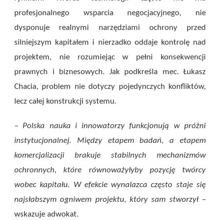
profesjonalnego wsparcia negocjacyjnego, nie
dysponuje realnymi narzędziami ochrony przed
silniejszym kapitałem i nierzadko oddaje kontrolę nad
projektem, nie rozumiejąc w pełni konsekwencji
prawnych i biznesowych. Jak podkreśla mec. Łukasz
Chacia, problem nie dotyczy pojedynczych konfliktów,
lecz całej konstrukcji systemu.
– Polska nauka i innowatorzy funkcjonują w próżni
instytucjonalnej. Między etapem badań, a etapem
komercjalizacji brakuje stabilnych mechanizmów
ochronnych, które równoważyłyby pozycję twórcy
wobec kapitału. W efekcie wynalazca często staje się
najsłabszym ogniwem projektu, który sam stworzył
–
wskazuje adwokat.