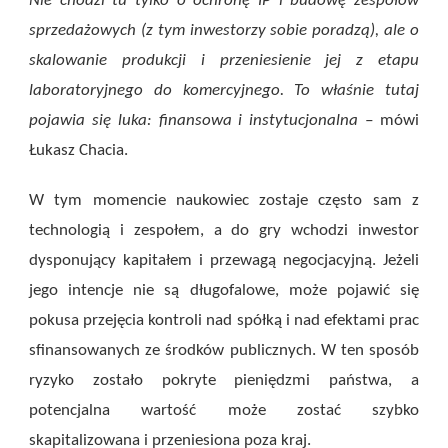
Nie chodzi tu tylko o ochronę IP i budowę zespołów
sprzedażowych (z tym inwestorzy sobie poradzą), ale o
skalowanie produkcji i przeniesienie jej z etapu
laboratoryjnego do komercyjnego. To właśnie tutaj
pojawia się luka: finansowa i instytucjonalna –
mówi
Łukasz Chacia.
W tym momencie naukowiec zostaje często sam z
technologią i zespołem, a do gry wchodzi inwestor
dysponujący kapitałem i przewagą negocjacyjną. Jeżeli
jego intencje nie są długofalowe, może pojawić się
pokusa przejęcia kontroli nad spółką i nad efektami prac
sfinansowanych ze środków publicznych. W ten sposób
ryzyko zostało pokryte pieniędzmi państwa, a
potencjalna wartość może zostać szybko
skapitalizowana i przeniesiona poza kraj.