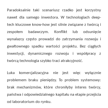
Paradoksalnie taki scenariusz rzadko jest korzystny
nawet dla samego inwestora. W technologiach deep-
tech kluczowe know-how jest silnie związane z twórcą i
zespołem badawczym. Konflikt lub odsunięcie
wynalazcy często prowadzi do zatrzymania rozwoju i
gwałtownego spadku wartości projektu. Bez ciągłych
inwestycji, dynamicznego rozwoju i współpracy z
twórcą technologia szybko traci atrakcyjność.
Luka komercjalizacyjna nie jest więc wyłącznie
problemem braku pieniędzy. To problem systemowy:
brak mechanizmów, które chroniłyby interes twórcy,
państwa i odpowiedzialnego kapitału na etapie przejścia
od laboratorium do rynku.