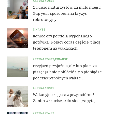
AKTUALNOŚCI
Za dużo maturzystów, za mało miejsc.
Gap year sposobem na kryzys
rekrutacyjny
FINANSE
Koniec ery portfela wypchanego
gotówką? Polacy coraz częściej płacą
telefonem na wakacjach
AKTUALNOŚCI
FINANSE
Przyjaźń przyjaźnią, ale kto płaci za
pizzę? Jak nie pokłócić się o pieniądze
podczas wspólnych wakacji
AKTUALNOŚCI
Wakacyjne zdjęcie z przyjaciółmi?
Zanim wrzucisz je do sieci, zapytaj.
AKTUALNOŚCI