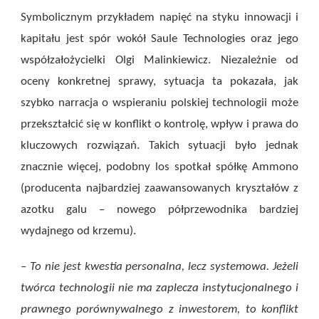
Symbolicznym przykładem napięć na styku innowacji i
kapitału jest spór wokół Saule Technologies oraz jego
współzałożycielki Olgi Malinkiewicz. Niezależnie od
oceny konkretnej sprawy, sytuacja ta pokazała, jak
szybko narracja o wspieraniu polskiej technologii może
przekształcić się w konflikt o kontrolę, wpływ i prawa do
kluczowych rozwiązań. Takich sytuacji było jednak
znacznie więcej, podobny los spotkał spółkę Ammono
(producenta najbardziej zaawansowanych kryształów z
azotku galu – nowego półprzewodnika bardziej
wydajnego od krzemu).
– To nie jest kwestia personalna, lecz systemowa. Jeżeli
twórca technologii nie ma zaplecza instytucjonalnego i
prawnego porównywalnego z inwestorem, to konflikt