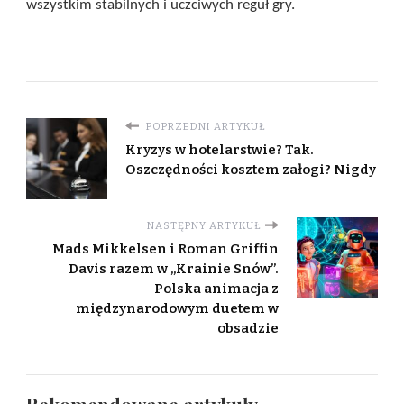
wszystkim stabilnych i uczciwych reguł gry.
POPRZEDNI ARTYKUŁ
Kryzys w hotelarstwie? Tak.
Oszczędności kosztem załogi? Nigdy
NASTĘPNY ARTYKUŁ
Mads Mikkelsen i Roman Griffin
Davis razem w „Krainie Snów”.
Polska animacja z
międzynarodowym duetem w
obsadzie