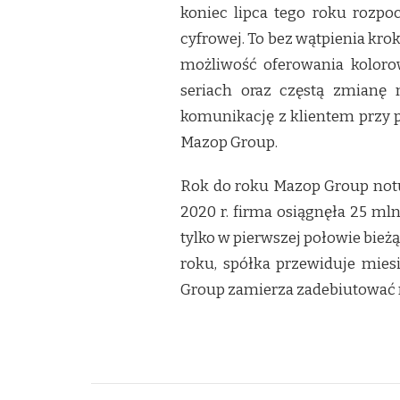
koniec lipca tego roku rozp
cyfrowej. To bez wątpienia kro
możliwość oferowania kolor
seriach oraz częstą zmianę 
komunikację z klientem przy 
Mazop Group.
Rok do roku Mazop Group notu
2020 r. firma osiągnęła 25 ml
tylko w pierwszej połowie bież
roku, spółka przewiduje mies
Group zamierza zadebiutować 