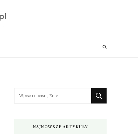
Szukasz
czegoś?
NAJNOWSZE ARTYKUŁY