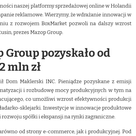
ności naszej platformy sprzedażowej online w Holandii
ampanie reklamowe. Wierzymy, że wdrażanie innowacji w
eniu z rozwojem BoxMarket pozwoli na dalszy wzrost
Rusin, prezes Mazop Group.
 Group pozyskało od
2 mln zł
ił Dom Maklerski INC. Pieniądze pozyskane z emisji
matyzacji i rozbudowę mocy produkcyjnych w tym na
ującego, co umożliwi wzrost efektywności produkcji
ładarko-sklejarki. Inwestycje w innowacje produktowe
i rozwoju spółki i ekspansji na rynki zagraniczne.
zarówno od strony e-commerce, jak i produkcyjnej. Pod