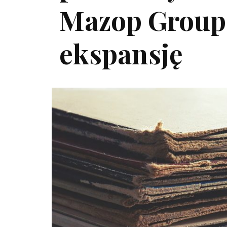
Mazop Group 
ekspansję