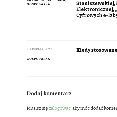
Staniszewskiej,
GOSPODARKA
Elektronicznej, 
Cyfrowych e-Izb
Kiedy stosowane
18 GRUDNIA, 2023
GOSPODARKA
Dodaj komentarz
Musisz się
zalogować
, aby móc dodać komen