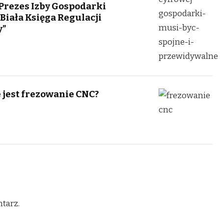
 Prezes Izby Gospodarki
„Biała Księga Regulacji
y”
 jest frezowanie CNC?
tarz.