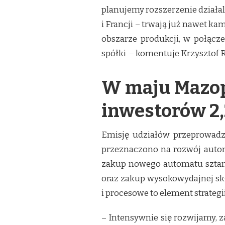
planujemy rozszerzenie działal
i Francji – trwają już nawet k
obszarze produkcji, w połącz
spółki – komentuje Krzysztof 
W maju Mazop
inwestorów 2,
Emisję udziałów przeprowadz
przeznaczono na rozwój auto
zakup nowego automatu sztanc
oraz zakup wysokowydajnej sk
i procesowe to element strategi
– Intensywnie się rozwijamy, 