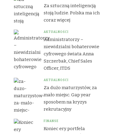
Za sztuczną inteligencją
stoją ludzie. Polska ma ich
coraz więcej
AKTUALNOŚCI
Administratorzy –
niewidzialni bohaterowie
cyfrowego świata Anna
Szczerbak, Chief Sales
Officer, ITDS
AKTUALNOŚCI
Za dużo maturzystów, za
mało miejsc. Gap year
sposobem na kryzys
rekrutacyjny
FINANSE
Koniec ery portfela