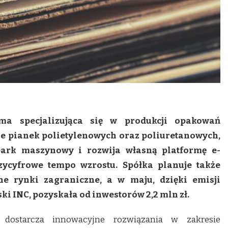
ma specjalizująca się w produkcji opakowań
e pianek polietylenowych oraz poliuretanowych,
 park maszynowy i rozwija własną platformę e-
zycyfrowe tempo wzrostu. Spółka planuje także
ne rynki zagraniczne, a w maju, dzięki emisji
i INC, pozyskała od inwestorów 2,2 mln zł.
 dostarcza innowacyjne rozwiązania w zakresie