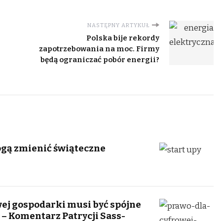
NASTĘPNY ARTYKUŁ
Polska bije rekordy
zapotrzebowania na moc. Firmy
będą ograniczać pobór energii?
ogą zmienić świąteczne
wej gospodarki musi być spójne
 – Komentarz Patrycji Sass-