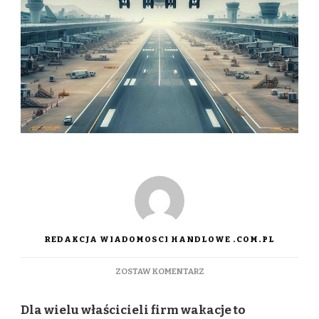
REDAKCJA WIADOMOSCI HANDLOWE .COM.PL
DO
ZOSTAW KOMENTARZ
JAK
PRZYGOTOWAĆ
Dla wielu właścicieli firm wakacje to
FIRMĘ