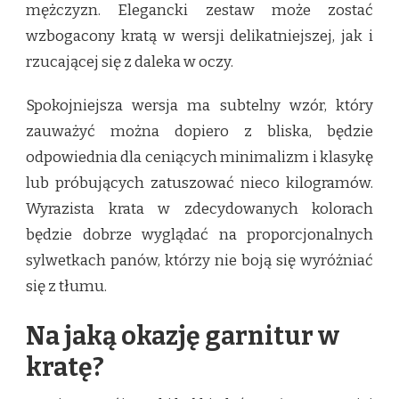
mężczyzn. Elegancki zestaw może zostać
wzbogacony kratą w wersji delikatniejszej, jak i
rzucającej się z daleka w oczy.
Spokojniejsza wersja ma subtelny wzór, który
zauważyć można dopiero z bliska, będzie
odpowiednia dla ceniących minimalizm i klasykę
lub próbujących zatuszować nieco kilogramów.
Wyrazista krata w zdecydowanych kolorach
będzie dobrze wyglądać na proporcjonalnych
sylwetkach panów, którzy nie boją się wyróżniać
się z tłumu.
Na jaką okazję garnitur w
kratę?