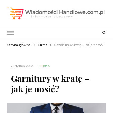
Wiadomości Handlowe . com.pl
informator biznesowy
Strona główna
Firma
Garnitury w kratę – jak je nosić?
22 MARCA, 2022
FIRMA
Garnitury w kratę –
jak je nosić?