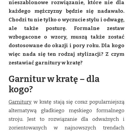
nieszablonowe rozwiązanie, które nie dla
JAK
każdego mężczyzny będzie się nadawało.
JE
NOSIĆ?
Chodzi tu nie tylko o wyczucie stylu i odwagę,
ale także posturę. Formalne zestaw
wzbogacone o wzory, muszą także zostać
dostosowane do okazji i pory roku. Dla kogo
więc nada się ten rodzaj stylizacji? Z czym
zestawiać garnitury w kratę?
Garnitur w kratę – dla
kogo?
Garnitury
w kratę stają się coraz popularniejszą
alternatywą gładkiego męskiego formalnego
stroju. Jest to rozwiązanie dla odważnych i
zorientowanych w najnowszych trendach