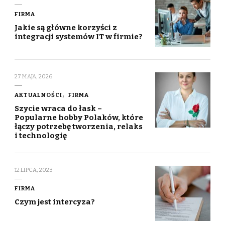
FIRMA
Jakie są główne korzyści z
integracji systemów IT w firmie?
27 MAJA, 2026
AKTUALNOŚCI
FIRMA
Szycie wraca do łask –
Popularne hobby Polaków, które
łączy potrzebę tworzenia, relaks
i technologię
12 LIPCA, 2023
FIRMA
Czym jest intercyza?