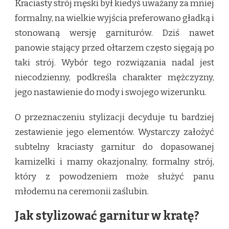
Kraciasty strój męski był kiedyś uważany za mniej
formalny, na wielkie wyjścia preferowano gładką i
stonowaną wersję garniturów. Dziś nawet
panowie stający przed ołtarzem często sięgają po
taki strój. Wybór tego rozwiązania nadal jest
niecodzienny, podkreśla charakter mężczyzny,
jego nastawienie do mody i swojego wizerunku.
O przeznaczeniu stylizacji decyduje tu bardziej
zestawienie jego elementów. Wystarczy założyć
subtelny kraciasty garnitur do dopasowanej
kamizelki i mamy okazjonalny, formalny strój,
który z powodzeniem może służyć panu
młodemu na ceremonii zaślubin.
Jak stylizować garnitur w kratę?