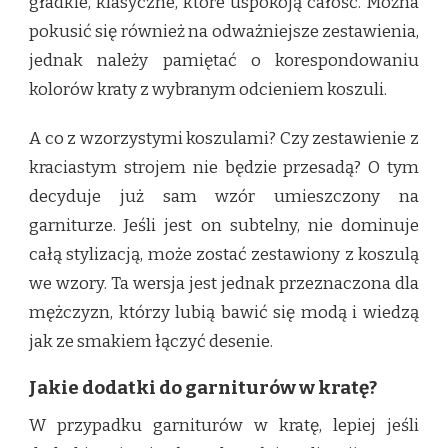
gładkie, klasyczne, które uspokoją całość. Można
pokusić się również na odważniejsze zestawienia,
jednak należy pamiętać o korespondowaniu
kolorów kraty z wybranym odcieniem koszuli.
A co z wzorzystymi koszulami? Czy zestawienie z
kraciastym strojem nie będzie przesadą? O tym
decyduje już sam wzór umieszczony na
garniturze. Jeśli jest on subtelny, nie dominuje
całą stylizacją, może zostać zestawiony z koszulą
we wzory. Ta wersja jest jednak przeznaczona dla
mężczyzn, którzy lubią bawić się modą i wiedzą
jak ze smakiem łączyć desenie.
Jakie dodatki do garniturów w kratę?
W przypadku garniturów w kratę, lepiej jeśli