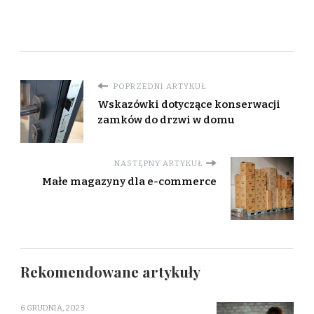
POPRZEDNI ARTYKUŁ
Wskazówki dotyczące konserwacji
zamków do drzwi w domu
NASTĘPNY ARTYKUŁ
Małe magazyny dla e-commerce
Rekomendowane artykuły
6 GRUDNIA, 2023