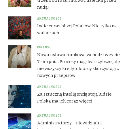
trzeba od razu ratować dziecka przed
nudą?
AKTUALNOŚCI
Indie coraz bliżej Polaków. Nie tylko na
wakacjach
FINANSE
Nowa ustawa frankowa wchodzi w życie
7 sierpnia. Procesy mają być szybsze, ale
nie wszyscy kredytobiorcy skorzystają z
nowych przepisów
AKTUALNOŚCI
Za sztuczną inteligencją stoją ludzie.
Polska ma ich coraz więcej
AKTUALNOŚCI
Administratorzy – niewidzialni