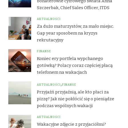
bohaterowie cyfrowego świata Anna
Szczerbak, Chief Sales Officer, ITDS
AKTUALNOŚCI
Za dużo maturzystów, za mało miejsc.
Gap year sposobem na kryzys
rekrutacyjny
FINANSE
Koniec ery portfela wypchanego
gotówką? Polacy coraz częściej płacą
telefonem na wakacjach
AKTUALNOŚCI
FINANSE
Przyjaźń przyjaźnią, ale kto płaci za
pizzę? Jak nie pokłócić się o pieniądze
podczas wspólnych wakacji
AKTUALNOŚCI
Wakacyjne zdjęcie z przyjaciółmi?