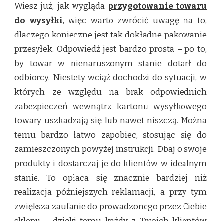
Wiesz już, jak wygląda
przygotowanie towaru
do wysyłki
, więc warto zwrócić uwagę na to,
dlaczego konieczne jest tak dokładne pakowanie
przesyłek. Odpowiedź jest bardzo prosta – po to,
by towar w nienaruszonym stanie dotarł do
odbiorcy. Niestety wciąż dochodzi do sytuacji, w
których ze względu na brak odpowiednich
zabezpieczeń wewnątrz kartonu wysyłkowego
towary uszkadzają się lub nawet niszczą. Można
temu bardzo łatwo zapobiec, stosując się do
zamieszczonych powyżej instrukcji. Dbaj o swoje
produkty i dostarczaj je do klientów w idealnym
stanie. To opłaca się znacznie bardziej niż
realizacja późniejszych reklamacji, a przy tym
zwiększa zaufanie do prowadzonego przez Ciebie
sklepu – dzięki temu każdy z Twoich klientów