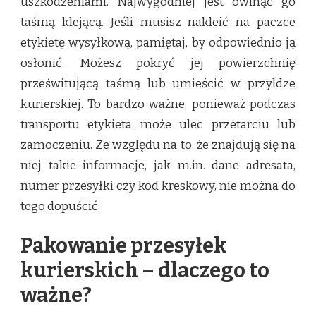
uszkodzeniami. Najwygodniej jest owinąć go
taśmą klejącą. Jeśli musisz nakleić na paczce
etykietę wysyłkową, pamiętaj, by odpowiednio ją
osłonić. Możesz pokryć jej powierzchnię
prześwitującą taśmą lub umieścić w przyldze
kurierskiej. To bardzo ważne, ponieważ podczas
transportu etykieta może ulec przetarciu lub
zamoczeniu. Ze względu na to, że znajdują się na
niej takie informacje, jak m.in. dane adresata,
numer przesyłki czy kod kreskowy, nie można do
tego dopuścić.
Pakowanie przesyłek
kurierskich – dlaczego to
ważne?