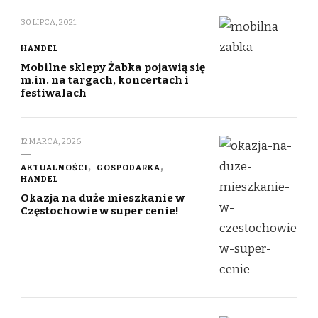
30 LIPCA, 2021
HANDEL
Mobilne sklepy Żabka pojawią się
m.in. na targach, koncertach i
festiwalach
12 MARCA, 2026
AKTUALNOŚCI
GOSPODARKA
HANDEL
Okazja na duże mieszkanie w
Częstochowie w super cenie!