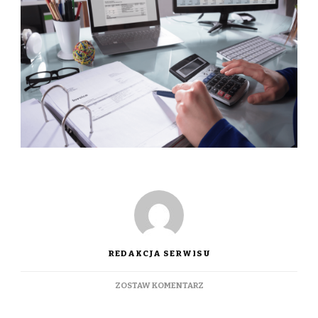
REDAKCJA SERWISU
DO
ZOSTAW KOMENTARZ
ETAPY
PRZYGOTOWANIA