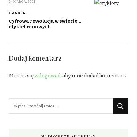
24 MARCA, 2021
HANDEL
Cyfrowa rewolucja w świecie…
etykiet cenowych
Dodaj komentarz
Musisz się
zalogować
, aby móc dodać komentarz.
Szukasz
czegoś?
NAJNOWSZE ARTYKUŁY