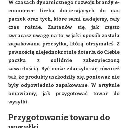
W czasach dynamicznego rozwoju branży e-
TOWARU
DO
commerce liczba docierających do nas
WYSYŁKI
paczek oraz tych, które sami nadajemy, cały
czas rośnie. Zastanów się, jak często
zwracasz uwagę na to, w jaki sposób została
zapakowana przesyłka, którą otrzymałeś. Z
pewnością niejednokrotnie dotarła do Ciebie
paczka z solidnie zabezpieczoną
zawartością. Być może zdarzyło się również
tak, że produkty uszkodziły się, ponieważ nie
były odpowiednio zapakowane. W artykule
omawiamy, jak przygotować towar do
wysyłki.
Przygotowanie towaru do
wysyłki