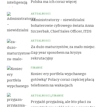
Polska ma ich coraz więcej
AKTUALNOŚCI
Administratorzy – niewidzialni
bohaterowie cyfrowego świata Anna
Szczerbak, Chief Sales Officer, ITDS
AKTUALNOŚCI
Za dużo maturzystów, za mało miejsc.
Gap year sposobem na kryzys
rekrutacyjny
FINANSE
Koniec ery portfela wypchanego
gotówką? Polacy coraz częściej płacą
telefonem na wakacjach
AKTUALNOŚCI
FINANSE
Przyjaźń przyjaźnią, ale kto płaci za