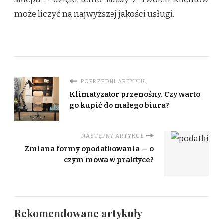
może liczyć na najwyższej jakości usługi.
POPRZEDNI ARTYKUŁ
Klimatyzator przenośny. Czy warto
go kupić do małego biura?
NASTĘPNY ARTYKUŁ
Zmiana formy opodatkowania — o
czym mowa w praktyce?
Rekomendowane artykuły