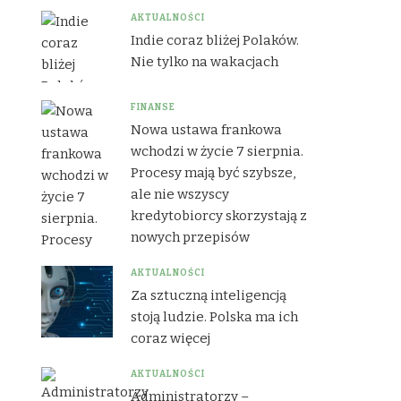
AKTUALNOŚCI
Indie coraz bliżej Polaków.
Nie tylko na wakacjach
FINANSE
Nowa ustawa frankowa
wchodzi w życie 7 sierpnia.
Procesy mają być szybsze,
ale nie wszyscy
kredytobiorcy skorzystają z
nowych przepisów
AKTUALNOŚCI
Za sztuczną inteligencją
stoją ludzie. Polska ma ich
coraz więcej
AKTUALNOŚCI
Administratorzy –