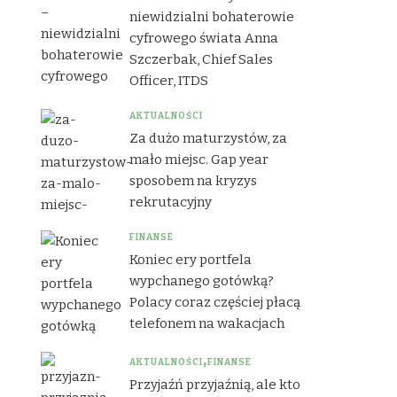
niewidzialni bohaterowie
cyfrowego świata Anna
Szczerbak, Chief Sales
Officer, ITDS
AKTUALNOŚCI
Za dużo maturzystów, za
mało miejsc. Gap year
sposobem na kryzys
rekrutacyjny
FINANSE
Koniec ery portfela
wypchanego gotówką?
Polacy coraz częściej płacą
telefonem na wakacjach
AKTUALNOŚCI
FINANSE
Przyjaźń przyjaźnią, ale kto