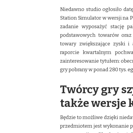
Niedawno studio ogłosiło dat
Station Simulator w wersji na 
zadanie wyposażyć stację p
podstawowych towarów oraz 
towary zwiększające zyski i 
raporcie kwartalnym pochwa
zainteresowanie tytułem: obecn
gry pobrany w ponad 280 tys. 
Twórcy gry s
także wersje 
Będzie to możliwe dzięki nied
przedmiotem jest wykonanie po