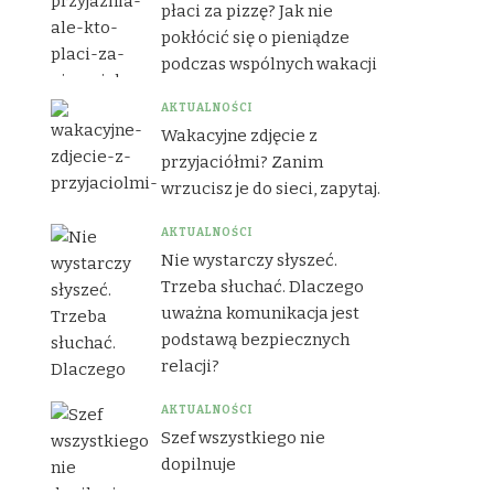
płaci za pizzę? Jak nie
pokłócić się o pieniądze
podczas wspólnych wakacji
AKTUALNOŚCI
Wakacyjne zdjęcie z
przyjaciółmi? Zanim
wrzucisz je do sieci, zapytaj.
AKTUALNOŚCI
Nie wystarczy słyszeć.
Trzeba słuchać. Dlaczego
uważna komunikacja jest
podstawą bezpiecznych
relacji?
AKTUALNOŚCI
Szef wszystkiego nie
dopilnuje