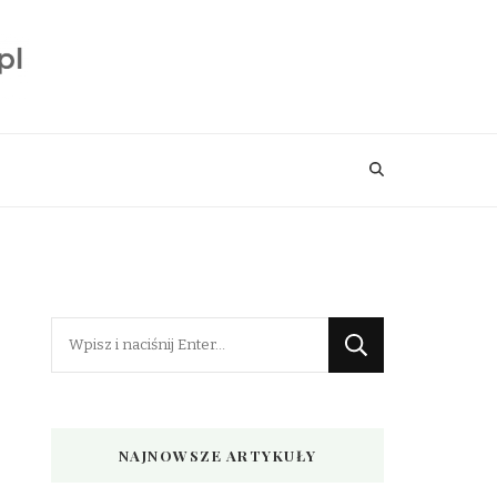
Szukasz
czegoś?
NAJNOWSZE ARTYKUŁY