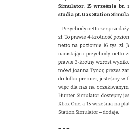
Z
Simulator. 15 września br.
PRAWIE
4-
studia pt. Gas Station Simula
KROTNYM
WZROSTEM
– Przychody netto ze sprzedaży
PRZYCHODÓW
NETTO
zł. To prawie 4-krotność pozi
R/R
netto na poziomie 16 tys. zł
W
Q2
narastająco przychody netto z
2021
prawie 3-krotny wzrost wynik
mówi Joanna Tynor, prezes za
do kilku premier, jesteśmy w
więc dla nas na oczekiwanym 
Hunter Simulator dostępny je
Xbox One, a 15 września na pla
Station Simulator – dodaje.