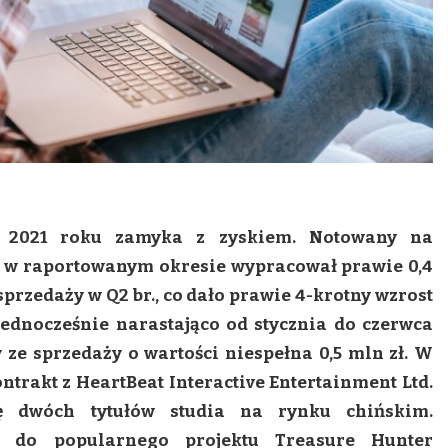
 2021 roku zamyka z zyskiem. Notowany na
 w raportowanym okresie wypracował prawie 0,4
sprzedaży w Q2 br., co dało prawie 4-krotny wzrost
ednocześnie narastająco od stycznia do czerwca
 ze sprzedaży o wartości niespełna 0,5 mln zł. W
ntrakt z HeartBeat Interactive Entertainment Ltd.
ę dwóch tytułów studia na rynku chińskim.
l do popularnego projektu Treasure Hunter