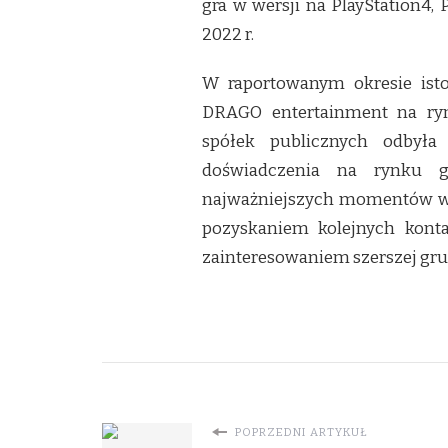
gra w wersji na PlayStation4, 
2022 r.
W raportowanym okresie isto
DRAGO entertainment na ryn
spółek publicznych odbyła
doświadczenia na rynku g
najważniejszych momentów w hi
pozyskaniem kolejnych konta
zainteresowaniem szerszej gru
POPRZEDNI ARTYKUŁ