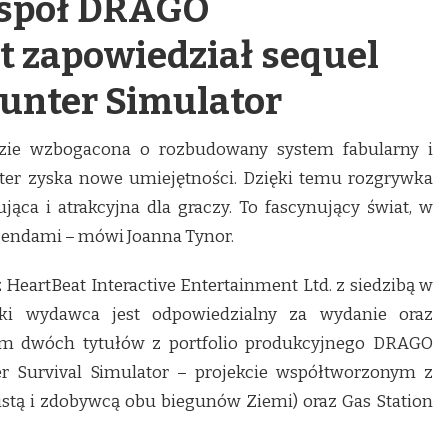
espół DRAGO
t zapowiedział sequel
unter Simulator
ie wzbogacona o rozbudowany system fabularny i
ter zyska nowe umiejętności. Dzięki temu rozgrywka
jąca i atrakcyjna dla graczy. To fascynujący świat, w
egendami – mówi Joanna Tynor.
eartBeat Interactive Entertainment Ltd. z siedzibą w
ki wydawca jest odpowiedzialny za wydanie oraz
im dwóch tytułów z portfolio produkcyjnego DRAGO
r Survival Simulator – projekcie współtworzonym z
stą i zdobywcą obu biegunów Ziemi) oraz Gas Station